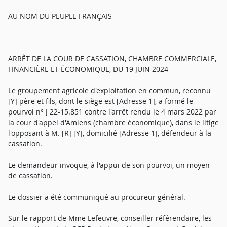
AU NOM DU PEUPLE FRANÇAIS
_________________________
ARRÊT DE LA COUR DE CASSATION, CHAMBRE COMMERCIALE,
FINANCIÈRE ET ÉCONOMIQUE, DU 19 JUIN 2024
Le groupement agricole d'exploitation en commun, reconnu
[Y] père et fils, dont le siège est [Adresse 1], a formé le
pourvoi n° J 22-15.851 contre l'arrêt rendu le 4 mars 2022 par
la cour d'appel d'Amiens (chambre économique), dans le litige
l'opposant à M. [R] [Y], domicilié [Adresse 1], défendeur à la
cassation.
Le demandeur invoque, à l'appui de son pourvoi, un moyen
de cassation.
Le dossier a été communiqué au procureur général.
Sur le rapport de Mme Lefeuvre, conseiller référendaire, les