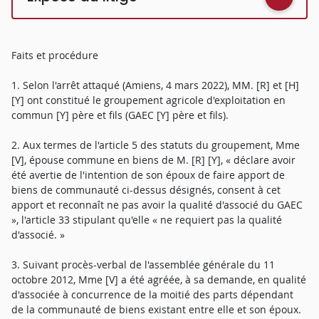
Faits et procédure
1. Selon l'arrêt attaqué (Amiens, 4 mars 2022), MM. [R] et [H]
[Y] ont constitué le groupement agricole d'exploitation en
commun [Y] père et fils (GAEC [Y] père et fils).
2. Aux termes de l'article 5 des statuts du groupement, Mme
[V], épouse commune en biens de M. [R] [Y], « déclare avoir
été avertie de l'intention de son époux de faire apport de
biens de communauté ci-dessus désignés, consent à cet
apport et reconnaît ne pas avoir la qualité d'associé du GAEC
», l'article 33 stipulant qu'elle « ne requiert pas la qualité
d'associé. »
3. Suivant procès-verbal de l'assemblée générale du 11
octobre 2012, Mme [V] a été agréée, à sa demande, en qualité
d'associée à concurrence de la moitié des parts dépendant
de la communauté de biens existant entre elle et son époux.