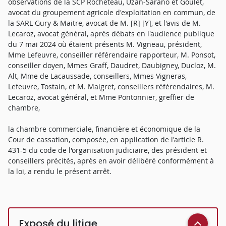
observations de la SCP Rocheteau, Uzan-Sarano et Goulet,
avocat du groupement agricole d'exploitation en commun, de
la SARL Gury & Maitre, avocat de M. [R] [Y], et l'avis de M.
Lecaroz, avocat général, après débats en l'audience publique
du 7 mai 2024 où étaient présents M. Vigneau, président,
Mme Lefeuvre, conseiller référendaire rapporteur, M. Ponsot,
conseiller doyen, Mmes Graff, Daudret, Daubigney, Ducloz, M.
Alt, Mme de Lacaussade, conseillers, Mmes Vigneras,
Lefeuvre, Tostain, et M. Maigret, conseillers référendaires, M.
Lecaroz, avocat général, et Mme Pontonnier, greffier de
chambre,
la chambre commerciale, financière et économique de la
Cour de cassation, composée, en application de l'article R.
431-5 du code de l'organisation judiciaire, des président et
conseillers précités, après en avoir délibéré conformément à
la loi, a rendu le présent arrêt.
Exposé du litige