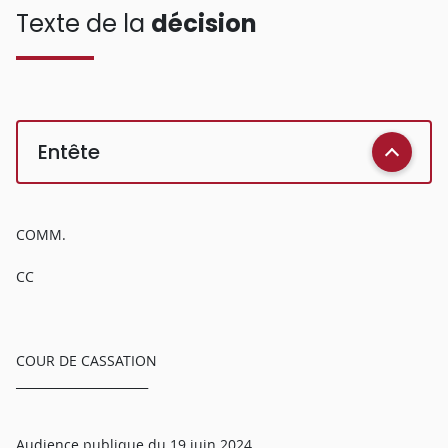
Texte de la
décision
Entête
COMM.
CC
COUR DE CASSATION
______________________
Audience publique du 19 juin 2024