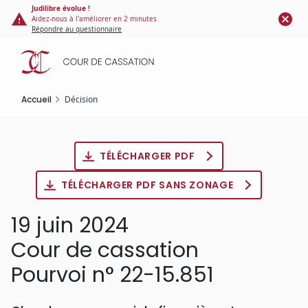
Panneau de gestion des cookies
Aller
Judilibre évolue !
Aidez-nous à l'améliorer en 2 minutes
au
Répondre au questionnaire
contenu
principal
Accueil
Décision
TÉLÉCHARGER PDF
TÉLÉCHARGER PDF SANS ZONAGE
19 juin 2024
Cour de cassation
Pourvoi n° 22-15.851