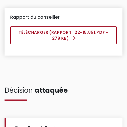
Rapport du conseiller
TÉLÉCHARGER (
RAPPORT_22-15.851.PDF
-
279 KB)
Décision
attaquée