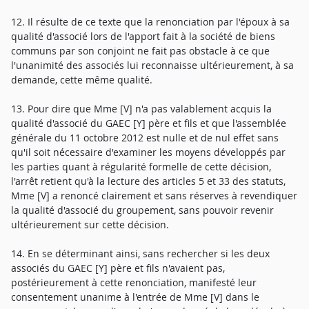
12. Il résulte de ce texte que la renonciation par l'époux à sa
qualité d'associé lors de l'apport fait à la société de biens
communs par son conjoint ne fait pas obstacle à ce que
l'unanimité des associés lui reconnaisse ultérieurement, à sa
demande, cette même qualité.
13. Pour dire que Mme [V] n'a pas valablement acquis la
qualité d'associé du GAEC [Y] père et fils et que l'assemblée
générale du 11 octobre 2012 est nulle et de nul effet sans
qu'il soit nécessaire d'examiner les moyens développés par
les parties quant à régularité formelle de cette décision,
l'arrêt retient qu'à la lecture des articles 5 et 33 des statuts,
Mme [V] a renoncé clairement et sans réserves à revendiquer
la qualité d'associé du groupement, sans pouvoir revenir
ultérieurement sur cette décision.
14. En se déterminant ainsi, sans rechercher si les deux
associés du GAEC [Y] père et fils n'avaient pas,
postérieurement à cette renonciation, manifesté leur
consentement unanime à l'entrée de Mme [V] dans le