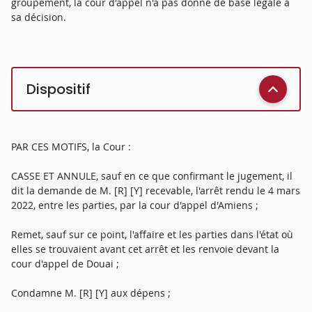
groupement, la cour d'appel n'a pas donné de base légale à
sa décision.
Dispositif
PAR CES MOTIFS, la Cour :
CASSE ET ANNULE, sauf en ce que confirmant le jugement, il
dit la demande de M. [R] [Y] recevable, l'arrêt rendu le 4 mars
2022, entre les parties, par la cour d'appel d'Amiens ;
Remet, sauf sur ce point, l'affaire et les parties dans l'état où
elles se trouvaient avant cet arrêt et les renvoie devant la
cour d'appel de Douai ;
Condamne M. [R] [Y] aux dépens ;