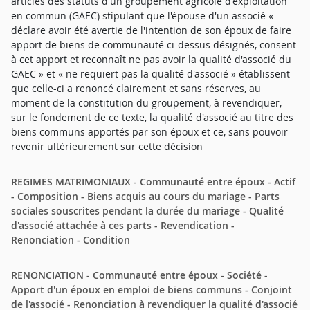
articles des statuts d'un groupement agricole d'exploitation
en commun (GAEC) stipulant que l'épouse d'un associé «
déclare avoir été avertie de l'intention de son époux de faire
apport de biens de communauté ci-dessus désignés, consent
à cet apport et reconnaît ne pas avoir la qualité d'associé du
GAEC » et « ne requiert pas la qualité d'associé » établissent
que celle-ci a renoncé clairement et sans réserves, au
moment de la constitution du groupement, à revendiquer,
sur le fondement de ce texte, la qualité d'associé au titre des
biens communs apportés par son époux et ce, sans pouvoir
revenir ultérieurement sur cette décision
REGIMES MATRIMONIAUX - Communauté entre époux - Actif
- Composition - Biens acquis au cours du mariage - Parts
sociales souscrites pendant la durée du mariage - Qualité
d'associé attachée à ces parts - Revendication -
Renonciation - Condition
RENONCIATION - Communauté entre époux - Société -
Apport d'un époux en emploi de biens communs - Conjoint
de l'associé - Renonciation à revendiquer la qualité d'associé