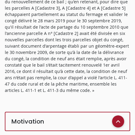
du renouvellement de ce bail ; qu'en retenant, pour dire que
les parcelles A [Cadastre 3], A [Cadastre 4] et A [Cadastre 5]
échappaient partiellement au statut du fermage et valider le
congé délivré le 28 mars 2019 pour le 30 septembre 2019,
qu'il résultait de l'acte de partage du 10 septembre 2010 que
l'ancienne parcelle A n° [Cadastre 2] avait été divisée en six
nouvelles parcelles dont les trois parcelles objet du congé,
suivant document d'arpentage établi par un géomètre-expert
le 30 novembre 2009, de sorte qu'à la date de la délivrance
du congé, la condition de neuf ans était remplie, après avoir
constaté que le bail s'était tacitement renouvelé 1er avril
2016, ce dont il résultait qu'à cette date, la condition de neuf
ans n'était pas remplie, la cour d'appel a violé l'article L. 411-
47 du code rural et de la pêche maritime, ensemble les
articles L. 411-1 et L. 411-3 du même code. »
Motivation