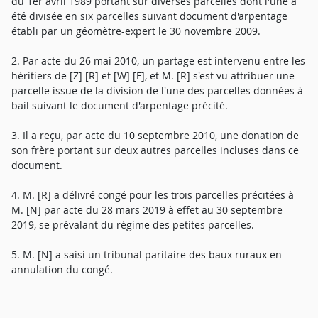
du 1er avril 1989 portant sur diverses parcelles dont l'une a
été divisée en six parcelles suivant document d'arpentage
établi par un géomètre-expert le 30 novembre 2009.
2. Par acte du 26 mai 2010, un partage est intervenu entre les
héritiers de [Z] [R] et [W] [F], et M. [R] s'est vu attribuer une
parcelle issue de la division de l'une des parcelles données à
bail suivant le document d'arpentage précité.
3. Il a reçu, par acte du 10 septembre 2010, une donation de
son frère portant sur deux autres parcelles incluses dans ce
document.
4. M. [R] a délivré congé pour les trois parcelles précitées à
M. [N] par acte du 28 mars 2019 à effet au 30 septembre
2019, se prévalant du régime des petites parcelles.
5. M. [N] a saisi un tribunal paritaire des baux ruraux en
annulation du congé.