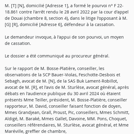
M. [T] [N], domicilié [Adresse 1], a formé le pourvoi n° F 22-
18.861 contre l'arrêt rendu le 28 avril 2022 par la cour d'appel
de Douai (chambre 8, section 4), dans le litige l'opposant à M.
[G] [R], domicilié [Adresse 6], défendeur à la cassation.
Le demandeur invoque, à l'appui de son pourvoi, un moyen
de cassation.
Le dossier a été communiqué au procureur général.
Sur le rapport de M. Bosse-Platière, conseiller, les
observations de la SCP Bauer-Violas, Feschotte-Desbois et
Sebagh, avocat de M. [N], de la SAS Buk Lament-Robillot,
avocat de M. [R], et l'avis de M. Sturlèse, avocat général, après
débats en l'audience publique du 30 avril 2024 où étaient
présents Mme Teiller, président, M. Bosse-Platière, conseiller
rapporteur, M. David, conseiller faisant fonction de doyen,
Mmes Grandjean, Grall, Proust, Pic, conseillers, Mmes Schmitt,
Aldigé, M. Baraké, Mmes Gallet, Davoine, MM. Pons, Choquet,
conseillers référendaires, M. Sturlèse, avocat général, et Mme
Maréville, greffier de chambre,