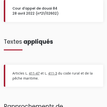
Cour d'appel de douai 84
28 avril 2022 (n°21/02602)
Textes
appliqués
Articles L.
411-47
et L.
411-3
du code rural et de la
pêche maritime.
Rapprochements de