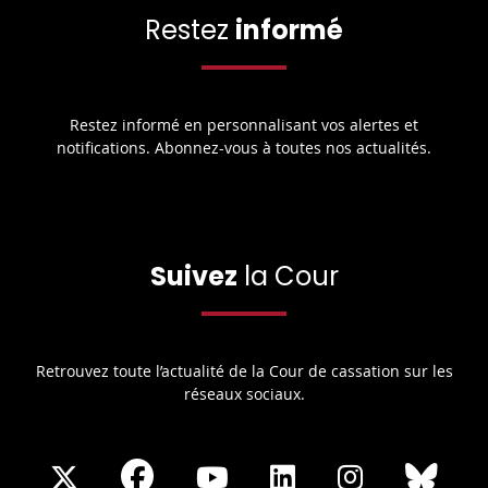
Restez
informé
Restez informé en personnalisant vos alertes et
notifications. Abonnez-vous à toutes nos actualités.
Suivez
la Cour
Retrouvez toute l’actualité de la Cour de cassation sur les
réseaux sociaux.
Share
Share
Share
Share
Sha
Share