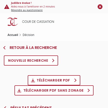
Panneau de gestion des cookies
Aller
Judilibre évolue !
Aidez-nous à l'améliorer en 2 minutes
au
Répondre au questionnaire
contenu
principal
Accueil
Décision
RETOUR À LA RECHERCHE
NOUVELLE RECHERCHE
TÉLÉCHARGER PDF
TÉLÉCHARGER PDF SANS ZONAGE
RÉSULTAT PRÉCÉDENT