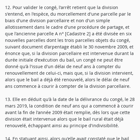
12. Pour valider le congé, l'arrêt retient que la division
s'entend, en l'espèce, du morcellement d'une parcelle par le
biais d'une division parcellaire et non d'un simple
allotissement dans le cadre d'une procédure de partage, et
que l'ancienne parcelle A n° [Cadastre 2] a été divisée en six
nouvelles parcelles dont les trois parcelles objets du congé,
suivant document d'arpentage établi le 30 novembre 2009, et
énonce que, si la division parcellaire est intervenue durant la
durée initiale d'exécution du bail, un congé ne peut être
donné qu'à l'issue d'un délai de neuf ans à compter du
renouvellement de celui-ci, mais que, si la division intervient,
alors que le bail a déjà été renouvelé, alors le délai de neuf
ans commence à courir à compter de la division parcellaire.
13. Elle en déduit qu'à la date de la délivrance du congé, le 28
mars 2019, la condition de neuf ans qui a commencé à courir
avant la fin de l'année 2009 était remplie, dès lors que cette
division était intervenue alors que le bail rural était déjà
renouvelé, échappant ainsi au principe d'indivisibilité.
14. En statuant ainsi, alors qu'elle avait constaté que le bail