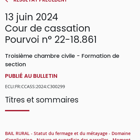
13 juin 2024
Cour de cassation
Pourvoi n° 22-18.861
Troisième chambre civile - Formation de
section
PUBLIÉ AU BULLETIN
ECLI:FR:CCASS:2024:C300299
Titres et sommaires
BAIL RURAL - Statut du fermage et du métayage - Domaine
d'application - Nature et superficie des parcelles - Moment