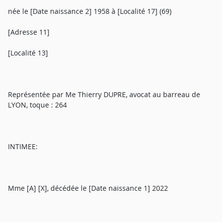
née le [Date naissance 2] 1958 à [Localité 17] (69)
[Adresse 11]
[Localité 13]
Représentée par Me Thierry DUPRE, avocat au barreau de
LYON, toque : 264
INTIMEE:
Mme [A] [X], décédée le [Date naissance 1] 2022