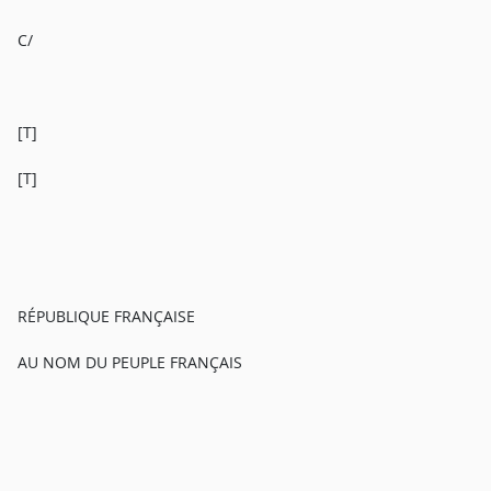
C/
[T]
[T]
RÉPUBLIQUE FRANÇAISE
AU NOM DU PEUPLE FRANÇAIS