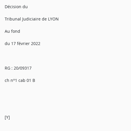
Décision du
Tribunal Judiciaire de LYON
Au fond
du 17 février 2022
RG : 20/09317
ch n°1 cab 01 B
[Y]