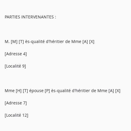
PARTIES INTERVENANTES :
M. [M] [T] ès-qualité d'héritier de Mme [A] [X]
[Adresse 4]
[Localité 9]
Mme [H] [T] épouse [P] ès-qualité d'héritier de Mme [A] [X]
[Adresse 7]
[Localité 12]