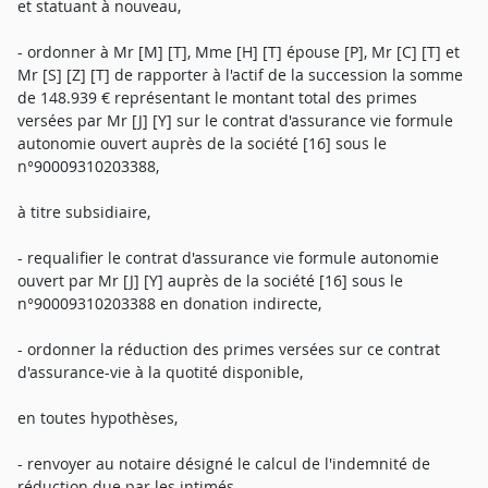
et statuant à nouveau,
- ordonner à Mr [M] [T], Mme [H] [T] épouse [P], Mr [C] [T] et
Mr [S] [Z] [T] de rapporter à l'actif de la succession la somme
de 148.939 € représentant le montant total des primes
versées par Mr [J] [Y] sur le contrat d'assurance vie formule
autonomie ouvert auprès de la société [16] sous le
n°90009310203388,
à titre subsidiaire,
- requalifier le contrat d'assurance vie formule autonomie
ouvert par Mr [J] [Y] auprès de la société [16] sous le
n°90009310203388 en donation indirecte,
- ordonner la réduction des primes versées sur ce contrat
d'assurance-vie à la quotité disponible,
en toutes hypothèses,
- renvoyer au notaire désigné le calcul de l'indemnité de
réduction due par les intimés,