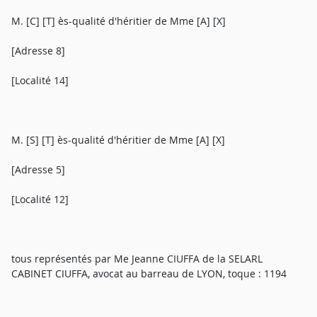
M. [C] [T] ès-qualité d'héritier de Mme [A] [X]
[Adresse 8]
[Localité 14]
M. [S] [T] ès-qualité d'héritier de Mme [A] [X]
[Adresse 5]
[Localité 12]
tous représentés par Me Jeanne CIUFFA de la SELARL
CABINET CIUFFA, avocat au barreau de LYON, toque : 1194