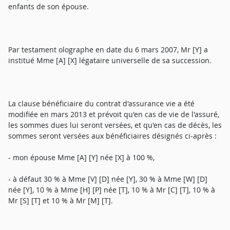
enfants de son épouse.
Par testament olographe en date du 6 mars 2007, Mr [Y] a
institué Mme [A] [X] légataire universelle de sa succession.
La clause bénéficiaire du contrat d'assurance vie a été
modifiée en mars 2013 et prévoit qu'en cas de vie de l'assuré,
les sommes dues lui seront versées, et qu'en cas de décès, les
sommes seront versées aux bénéficiaires désignés ci-après :
- mon épouse Mme [A] [Y] née [X] à 100 %,
- à défaut 30 % à Mme [V] [D] née [Y], 30 % à Mme [W] [D]
née [Y], 10 % à Mme [H] [P] née [T], 10 % à Mr [C] [T], 10 % à
Mr [S] [T] et 10 % à Mr [M] [T].