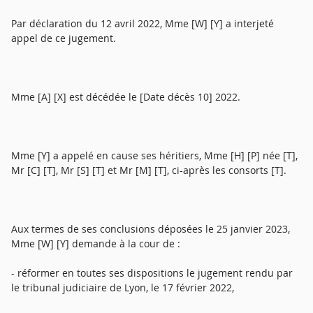
Par déclaration du 12 avril 2022, Mme [W] [Y] a interjeté
appel de ce jugement.
Mme [A] [X] est décédée le [Date décès 10] 2022.
Mme [Y] a appelé en cause ses héritiers, Mme [H] [P] née [T],
Mr [C] [T], Mr [S] [T] et Mr [M] [T], ci-après les consorts [T].
Aux termes de ses conclusions déposées le 25 janvier 2023,
Mme [W] [Y] demande à la cour de :
- réformer en toutes ses dispositions le jugement rendu par
le tribunal judiciaire de Lyon, le 17 février 2022,