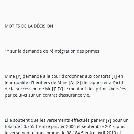
MOTIFS DE LA DÉCISION
1° sur la demande de réintégration des primes :
Mme [Y] demande à la cour d'ordonner aux consorts [T] en
leur qualité d'héritiers de Mme [A] [X] de rapporter à l'actif
de la succession de Mr [J] [Y] le montant des primes versées
par celui-ci sur un contrat d'assurance vie.
Elle soutient que les versements effectués par Mr [Y] pour un
total de 50.755 € entre janvier 2006 et septembre 2017, puis
le versement d'une somme de 98.184 € entre avril 2010 et