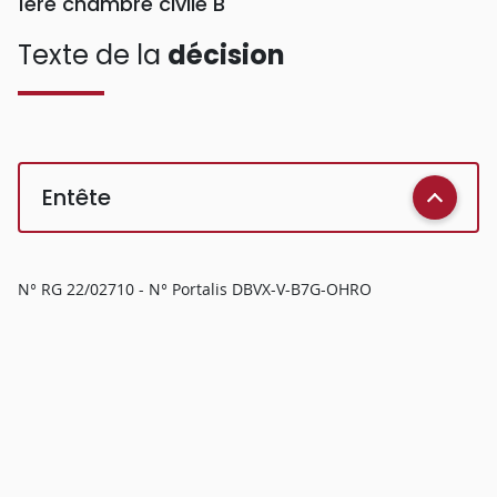
1ère chambre civile B
Texte de la
décision
Entête
N° RG 22/02710 - N° Portalis DBVX-V-B7G-OHRO