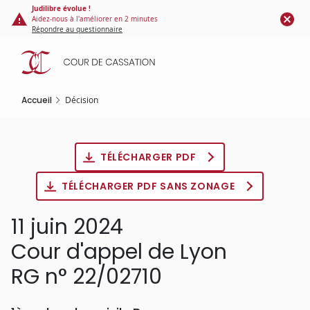
Panneau de gestion des cookies
Aller
Judilibre évolue !
Aidez-nous à l'améliorer en 2 minutes
au
Répondre au questionnaire
contenu
principal
Accueil
Décision
TÉLÉCHARGER PDF
TÉLÉCHARGER PDF SANS ZONAGE
11 juin 2024
Cour d'appel de Lyon
RG n° 22/02710