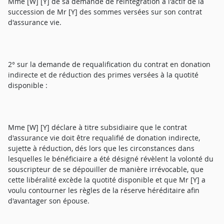
Mme [W] [Y] de sa demande de réintégration à l'actif de la
succession de Mr [Y] des sommes versées sur son contrat
d'assurance vie.
2° sur la demande de requalification du contrat en donation
indirecte et de réduction des primes versées à la quotité
disponible :
Mme [W] [Y] déclare à titre subsidiaire que le contrat
d'assurance vie doit être requalifié de donation indirecte,
sujette à réduction, dés lors que les circonstances dans
lesquelles le bénéficiaire a été désigné révèlent la volonté du
souscripteur de se dépouiller de manière irrévocable, que
cette libéralité excède la quotité disponible et que Mr [Y] a
voulu contourner les règles de la réserve héréditaire afin
d'avantager son épouse.