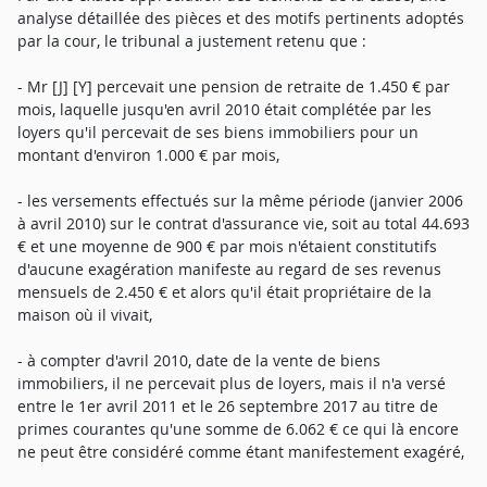
analyse détaillée des pièces et des motifs pertinents adoptés
par la cour, le tribunal a justement retenu que :
- Mr [J] [Y] percevait une pension de retraite de 1.450 € par
mois, laquelle jusqu'en avril 2010 était complétée par les
loyers qu'il percevait de ses biens immobiliers pour un
montant d'environ 1.000 € par mois,
- les versements effectués sur la même période (janvier 2006
à avril 2010) sur le contrat d'assurance vie, soit au total 44.693
€ et une moyenne de 900 € par mois n'étaient constitutifs
d'aucune exagération manifeste au regard de ses revenus
mensuels de 2.450 € et alors qu'il était propriétaire de la
maison où il vivait,
- à compter d'avril 2010, date de la vente de biens
immobiliers, il ne percevait plus de loyers, mais il n'a versé
entre le 1er avril 2011 et le 26 septembre 2017 au titre de
primes courantes qu'une somme de 6.062 € ce qui là encore
ne peut être considéré comme étant manifestement exagéré,