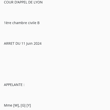
COUR D'APPEL DE LYON
1ère chambre civile B
ARRET DU 11 Juin 2024
APPELANTE :
Mme [W], [G] [Y]