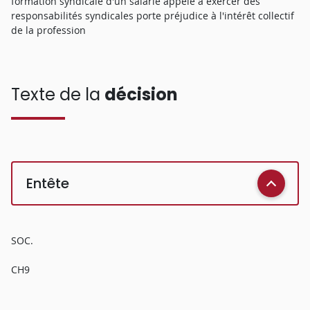
formation syndicale d'un salarié appelé à exercer des
responsabilités syndicales porte préjudice à l'intérêt collectif
de la profession
Texte de la
décision
Entête
SOC.
CH9