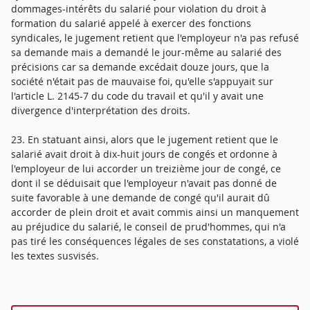
dommages-intérêts du salarié pour violation du droit à
formation du salarié appelé à exercer des fonctions
syndicales, le jugement retient que l'employeur n'a pas refusé
sa demande mais a demandé le jour-même au salarié des
précisions car sa demande excédait douze jours, que la
société n'était pas de mauvaise foi, qu'elle s'appuyait sur
l'article L. 2145-7 du code du travail et qu'il y avait une
divergence d'interprétation des droits.
23. En statuant ainsi, alors que le jugement retient que le
salarié avait droit à dix-huit jours de congés et ordonne à
l'employeur de lui accorder un treizième jour de congé, ce
dont il se déduisait que l'employeur n'avait pas donné de
suite favorable à une demande de congé qu'il aurait dû
accorder de plein droit et avait commis ainsi un manquement
au préjudice du salarié, le conseil de prud'hommes, qui n'a
pas tiré les conséquences légales de ses constatations, a violé
les textes susvisés.