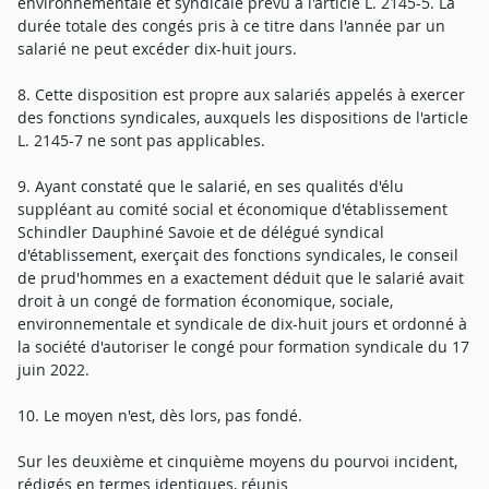
environnementale et syndicale prévu à l'article L. 2145-5. La
durée totale des congés pris à ce titre dans l'année par un
salarié ne peut excéder dix-huit jours.
8. Cette disposition est propre aux salariés appelés à exercer
des fonctions syndicales, auxquels les dispositions de l'article
L. 2145-7 ne sont pas applicables.
9. Ayant constaté que le salarié, en ses qualités d'élu
suppléant au comité social et économique d'établissement
Schindler Dauphiné Savoie et de délégué syndical
d'établissement, exerçait des fonctions syndicales, le conseil
de prud'hommes en a exactement déduit que le salarié avait
droit à un congé de formation économique, sociale,
environnementale et syndicale de dix-huit jours et ordonné à
la société d'autoriser le congé pour formation syndicale du 17
juin 2022.
10. Le moyen n'est, dès lors, pas fondé.
Sur les deuxième et cinquième moyens du pourvoi incident,
rédigés en termes identiques, réunis