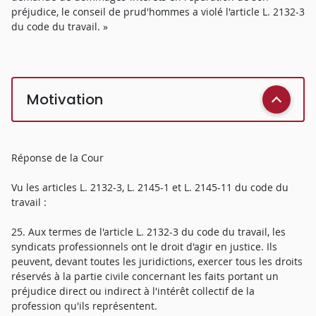
préjudice, le conseil de prud'hommes a violé l'article L. 2132-3
du code du travail. »
Motivation
Réponse de la Cour
Vu les articles L. 2132-3, L. 2145-1 et L. 2145-11 du code du
travail :
25. Aux termes de l'article L. 2132-3 du code du travail, les
syndicats professionnels ont le droit d'agir en justice. Ils
peuvent, devant toutes les juridictions, exercer tous les droits
réservés à la partie civile concernant les faits portant un
préjudice direct ou indirect à l'intérêt collectif de la
profession qu'ils représentent.