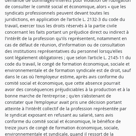
demande de dommages-intérêts pour violation de l'obligation
de consulter le comité social et économique, alors « que les
syndicats professionnels peuvent devant toutes les
juridictions, en application de l'article L. 2132-3 du code du
travail, exercer tous les droits réservés à la partie civile
concernant les faits portant un préjudice direct ou indirect à
l'intérêt de la profession qu'ils représentent, notamment en
cas de défaut de réunion, d'information ou de consultation
des institutions représentatives du personnel lorsqu'elles
sont légalement obligatoires ; que selon l'article L. 2145-11 du
code du travail, le congé de formation économique, sociale et
environnementale et de formation syndicale est de droit, sauf
dans le cas où l'employeur estime, après avis conforme du
comité social et économique, que cette absence pourrait
avoir des conséquences préjudiciables à la production et à la
bonne marche de l'entreprise ; qu'en s'abstenant de
constater que l'employeur avait pris une décision portant
atteinte à l'intérêt collectif de la profession représentée par
le syndicat exposant en refusant au salarié, sans avis
conforme du comité social et économique, le bénéfice de
treize jours de congé de formation économique, sociale,
environnementale et syndicale, quand il ressort de la