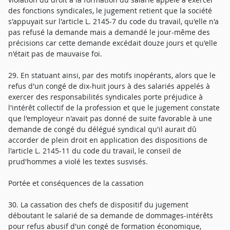
des fonctions syndicales, le jugement retient que la société
s'appuyait sur l'article L. 2145-7 du code du travail, qu'elle n'a
pas refusé la demande mais a demandé le jour-même des
précisions car cette demande excédait douze jours et qu'elle
n'était pas de mauvaise foi.
29. En statuant ainsi, par des motifs inopérants, alors que le
refus d'un congé de dix-huit jours à des salariés appelés à
exercer des responsabilités syndicales porte préjudice à
l'intérêt collectif de la profession et que le jugement constate
que l'employeur n'avait pas donné de suite favorable à une
demande de congé du délégué syndical qu'il aurait dû
accorder de plein droit en application des dispositions de
l'article L. 2145-11 du code du travail, le conseil de
prud'hommes a violé les textes susvisés.
Portée et conséquences de la cassation
30. La cassation des chefs de dispositif du jugement
déboutant le salarié de sa demande de dommages-intérêts
pour refus abusif d'un congé de formation économique,