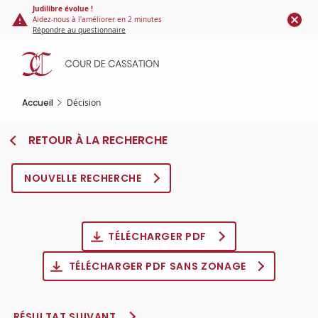
Panneau de gestion des cookies
Aller
Judilibre évolue !
Aidez-nous à l'améliorer en 2 minutes
au
Répondre au questionnaire
contenu
principal
Accueil
Décision
RETOUR À LA RECHERCHE
NOUVELLE RECHERCHE
TÉLÉCHARGER PDF
TÉLÉCHARGER PDF SANS ZONAGE
RÉSULTAT SUIVANT