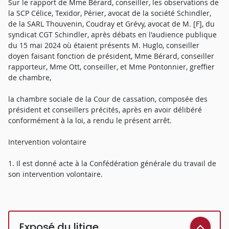
Sur le rapport de Mme Bérard, conseiller, les observations de
la SCP Célice, Texidor, Périer, avocat de la société Schindler,
de la SARL Thouvenin, Coudray et Grévy, avocat de M. [F], du
syndicat CGT Schindler, après débats en l'audience publique
du 15 mai 2024 où étaient présents M. Huglo, conseiller
doyen faisant fonction de président, Mme Bérard, conseiller
rapporteur, Mme Ott, conseiller, et Mme Pontonnier, greffier
de chambre,
la chambre sociale de la Cour de cassation, composée des
président et conseillers précités, après en avoir délibéré
conformément à la loi, a rendu le présent arrêt.
Intervention volontaire
1. Il est donné acte à la Confédération générale du travail de
son intervention volontaire.
Exposé du litige