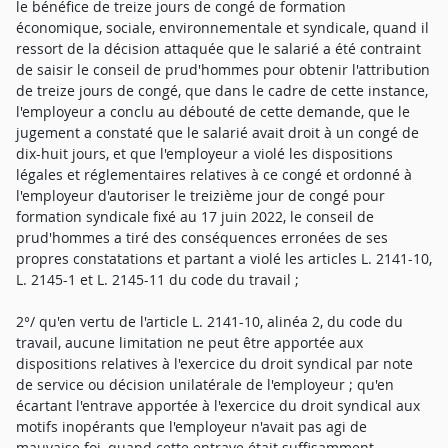
le bénéfice de treize jours de congé de formation
économique, sociale, environnementale et syndicale, quand il
ressort de la décision attaquée que le salarié a été contraint
de saisir le conseil de prud'hommes pour obtenir l'attribution
de treize jours de congé, que dans le cadre de cette instance,
l'employeur a conclu au débouté de cette demande, que le
jugement a constaté que le salarié avait droit à un congé de
dix-huit jours, et que l'employeur a violé les dispositions
légales et réglementaires relatives à ce congé et ordonné à
l'employeur d'autoriser le treizième jour de congé pour
formation syndicale fixé au 17 juin 2022, le conseil de
prud'hommes a tiré des conséquences erronées de ses
propres constatations et partant a violé les articles L. 2141-10,
L. 2145-1 et L. 2145-11 du code du travail ;
2°/ qu'en vertu de l'article L. 2141-10, alinéa 2, du code du
travail, aucune limitation ne peut être apportée aux
dispositions relatives à l'exercice du droit syndical par note
de service ou décision unilatérale de l'employeur ; qu'en
écartant l'entrave apportée à l'exercice du droit syndical aux
motifs inopérants que l'employeur n'avait pas agi de
mauvaise foi, quand cette entrave était suffisamment