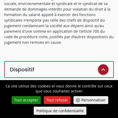
sociale, environnementale et syndicale et le syndicat de sa
demande de dommages-intérêts pour violation du droit à la
formation du salarié appelé à exercer des fonctions
syndicales n'emporte pas celle des chefs de dispositif du
jugement condamnant la société aux dépens ainsi qu'au
paiement d'une somme en application de l'article 700 du
code de procédure civile, justifiés par d'autres dispositions du
jugement non remises en cause.
Dispositif
Ce site utilise des cookies et vous donne le contrôle sur ceux
que vous souhaitez activer
PAR CES MOTIFS, et sans qu'il y ait lieu de statuer sur les
autres griefs, la Cour :
Tout accepter
Tout refuser
Personnaliser
REJETTE le pourvoi principal ;
Politique de confidentialité
Queue-Fair
Menu