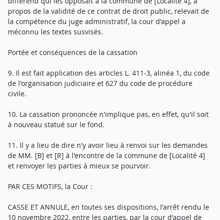
différend qui les opposait à la commune de [Localité 4], à
propos de la validité de ce contrat de droit public, relevait de
la compétence du juge administratif, la cour d'appel a
méconnu les textes susvisés.
Portée et conséquences de la cassation
9. Il est fait application des articles L. 411-3, alinéa 1, du code
de l'organisation judiciaire et 627 du code de procédure
civile.
10. La cassation prononcée n'implique pas, en effet, qu'il soit
à nouveau statué sur le fond.
11. Il y a lieu de dire n'y avoir lieu à renvoi sur les demandes
de MM. [B] et [R] à l'encontre de la commune de [Localité 4]
et renvoyer les parties à mieux se pourvoir.
PAR CES MOTIFS, la Cour :
CASSE ET ANNULE, en toutes ses dispositions, l'arrêt rendu le
10 novembre 2022, entre les parties, par la cour d'appel de