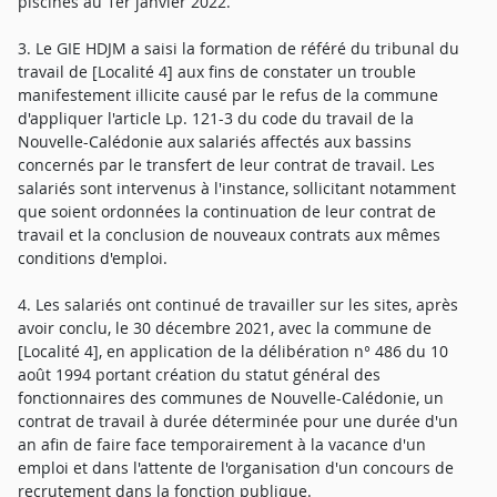
piscines au 1er janvier 2022.
3. Le GIE HDJM a saisi la formation de référé du tribunal du
travail de [Localité 4] aux fins de constater un trouble
manifestement illicite causé par le refus de la commune
d'appliquer l'article Lp. 121-3 du code du travail de la
Nouvelle-Calédonie aux salariés affectés aux bassins
concernés par le transfert de leur contrat de travail. Les
salariés sont intervenus à l'instance, sollicitant notamment
que soient ordonnées la continuation de leur contrat de
travail et la conclusion de nouveaux contrats aux mêmes
conditions d'emploi.
4. Les salariés ont continué de travailler sur les sites, après
avoir conclu, le 30 décembre 2021, avec la commune de
[Localité 4], en application de la délibération n° 486 du 10
août 1994 portant création du statut général des
fonctionnaires des communes de Nouvelle-Calédonie, un
contrat de travail à durée déterminée pour une durée d'un
an afin de faire face temporairement à la vacance d'un
emploi et dans l'attente de l'organisation d'un concours de
recrutement dans la fonction publique.