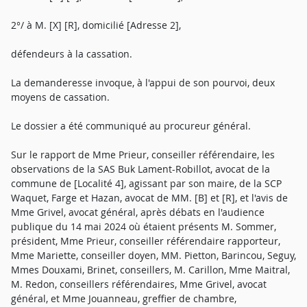
2°/ à M. [X] [R], domicilié [Adresse 2],
défendeurs à la cassation.
La demanderesse invoque, à l'appui de son pourvoi, deux
moyens de cassation.
Le dossier a été communiqué au procureur général.
Sur le rapport de Mme Prieur, conseiller référendaire, les
observations de la SAS Buk Lament-Robillot, avocat de la
commune de [Localité 4], agissant par son maire, de la SCP
Waquet, Farge et Hazan, avocat de MM. [B] et [R], et l'avis de
Mme Grivel, avocat général, après débats en l'audience
publique du 14 mai 2024 où étaient présents M. Sommer,
président, Mme Prieur, conseiller référendaire rapporteur,
Mme Mariette, conseiller doyen, MM. Pietton, Barincou, Seguy,
Mmes Douxami, Brinet, conseillers, M. Carillon, Mme Maitral,
M. Redon, conseillers référendaires, Mme Grivel, avocat
général, et Mme Jouanneau, greffier de chambre,