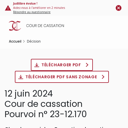
Panneau de gestion des cookies
Aller
Judilibre évolue !
Aidez-nous à l'améliorer en 2 minutes
au
Répondre au questionnaire
contenu
principal
Accueil
Décision
TÉLÉCHARGER PDF
TÉLÉCHARGER PDF SANS ZONAGE
12 juin 2024
Cour de cassation
Pourvoi n° 23-12.170