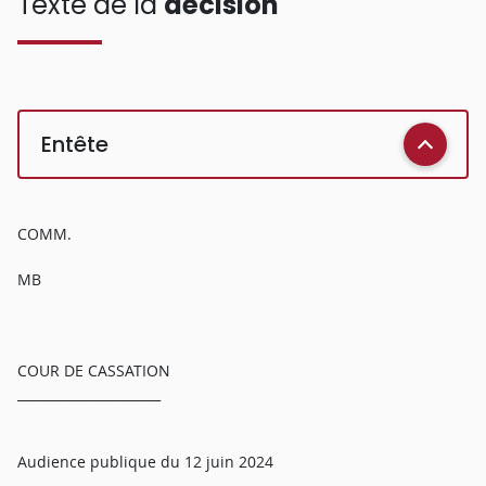
Texte de la
décision
Entête
COMM.
MB
COUR DE CASSATION
______________________
Audience publique du 12 juin 2024