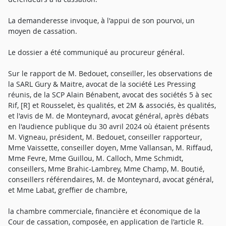
La demanderesse invoque, à l'appui de son pourvoi, un
moyen de cassation.
Le dossier a été communiqué au procureur général.
Sur le rapport de M. Bedouet, conseiller, les observations de
la SARL Gury & Maitre, avocat de la société Les Pressing
réunis, de la SCP Alain Bénabent, avocat des sociétés 5 à sec
Rif, [R] et Rousselet, ès qualités, et 2M & associés, ès qualités,
et l'avis de M. de Monteynard, avocat général, après débats
en l'audience publique du 30 avril 2024 où étaient présents
M. Vigneau, président, M. Bedouet, conseiller rapporteur,
Mme Vaissette, conseiller doyen, Mme Vallansan, M. Riffaud,
Mme Fevre, Mme Guillou, M. Calloch, Mme Schmidt,
conseillers, Mme Brahic-Lambrey, Mme Champ, M. Boutié,
conseillers référendaires, M. de Monteynard, avocat général,
et Mme Labat, greffier de chambre,
la chambre commerciale, financière et économique de la
Cour de cassation, composée, en application de l'article R.