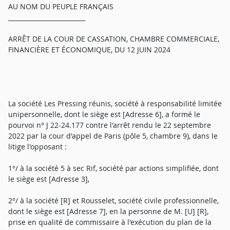
AU NOM DU PEUPLE FRANÇAIS
_________________________
ARRÊT DE LA COUR DE CASSATION, CHAMBRE COMMERCIALE,
FINANCIÈRE ET ÉCONOMIQUE, DU 12 JUIN 2024
La société Les Pressing réunis, société à responsabilité limitée
unipersonnelle, dont le siège est [Adresse 6], a formé le
pourvoi n° J 22-24.177 contre l'arrêt rendu le 22 septembre
2022 par la cour d'appel de Paris (pôle 5, chambre 9), dans le
litige l'opposant :
1°/ à la société 5 à sec Rif, société par actions simplifiée, dont
le siège est [Adresse 3],
2°/ à la société [R] et Rousselet, société civile professionnelle,
dont le siège est [Adresse 7], en la personne de M. [U] [R],
prise en qualité de commissaire à l'exécution du plan de la