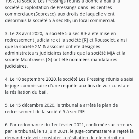
1997, la société Les Pressings réunis a donné à bail à la
société d'Exploitation de Pressings dans les centres
commerciaux (Sopresco), aux droits de laquelle vient
désormais la société 5 à sec RIF, un local commercial.
3. Le 28 avril 2020, la société 5 à sec RIF a été mise en
redressement judiciaire et la société [R] et Rousselet, ainsi
que la société 2M & associés ont été désignés
administrateurs judiciaires tandis que la société MJA et la
société Montravers [G] ont été nommées mandataires
judiciaires.
4. Le 10 septembre 2020, la société Les Pressing réunis a saisi
le juge-commissaire d'une requête aux fins de voir constater
la résiliation du bail.
5. Le 15 décembre 2020, le tribunal a arrêté le plan de
redressement de la société 5 à sec RIF.
6. Par ordonnance du 1er février 2021, confirmée sur recours
par le tribunal, le 13 juin 2021, le juge-commissaire a rejeté la
demande de voir constater la résiliation de plein droit du