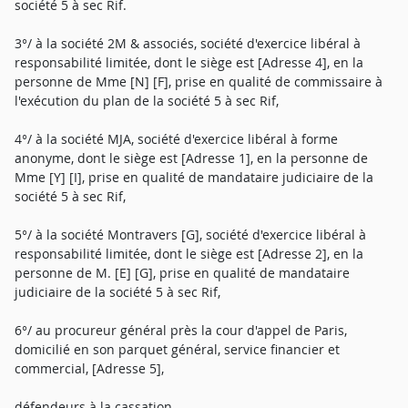
société 5 à sec Rif.
3°/ à la société 2M & associés, société d'exercice libéral à
responsabilité limitée, dont le siège est [Adresse 4], en la
personne de Mme [N] [F], prise en qualité de commissaire à
l'exécution du plan de la société 5 à sec Rif,
4°/ à la société MJA, société d'exercice libéral à forme
anonyme, dont le siège est [Adresse 1], en la personne de
Mme [Y] [I], prise en qualité de mandataire judiciaire de la
société 5 à sec Rif,
5°/ à la société Montravers [G], société d'exercice libéral à
responsabilité limitée, dont le siège est [Adresse 2], en la
personne de M. [E] [G], prise en qualité de mandataire
judiciaire de la société 5 à sec Rif,
6°/ au procureur général près la cour d'appel de Paris,
domicilié en son parquet général, service financier et
commercial, [Adresse 5],
défendeurs à la cassation.