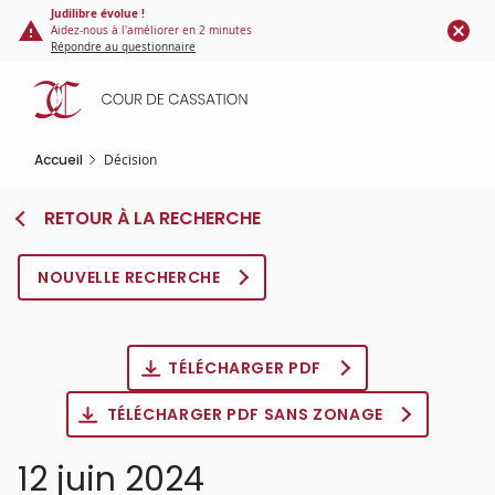
Panneau de gestion des cookies
Aller
Judilibre évolue !
Aidez-nous à l'améliorer en 2 minutes
au
Répondre au questionnaire
contenu
principal
Accueil
Décision
RETOUR À LA RECHERCHE
NOUVELLE RECHERCHE
TÉLÉCHARGER PDF
TÉLÉCHARGER PDF SANS ZONAGE
12 juin 2024