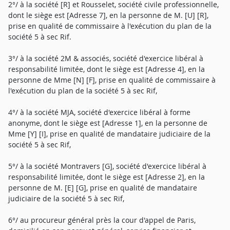
2°/ à la société [R] et Rousselet, société civile professionnelle,
dont le siège est [Adresse 7], en la personne de M. [U] [R],
prise en qualité de commissaire à l'exécution du plan de la
société 5 à sec Rif.
3°/ à la société 2M & associés, société d'exercice libéral à
responsabilité limitée, dont le siège est [Adresse 4], en la
personne de Mme [N] [F], prise en qualité de commissaire à
l'exécution du plan de la société 5 à sec Rif,
4°/ à la société MJA, société d'exercice libéral à forme
anonyme, dont le siège est [Adresse 1], en la personne de
Mme [Y] [I], prise en qualité de mandataire judiciaire de la
société 5 à sec Rif,
5°/ à la société Montravers [G], société d'exercice libéral à
responsabilité limitée, dont le siège est [Adresse 2], en la
personne de M. [E] [G], prise en qualité de mandataire
judiciaire de la société 5 à sec Rif,
6°/ au procureur général près la cour d'appel de Paris,