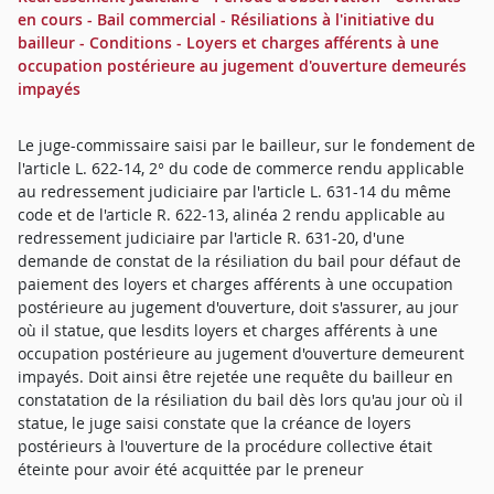
en cours - Bail commercial - Résiliations à l'initiative du
bailleur - Conditions - Loyers et charges afférents à une
occupation postérieure au jugement d'ouverture demeurés
impayés
Le juge-commissaire saisi par le bailleur, sur le fondement de
l'article L. 622-14, 2° du code de commerce rendu applicable
au redressement judiciaire par l'article L. 631-14 du même
code et de l'article R. 622-13, alinéa 2 rendu applicable au
redressement judiciaire par l'article R. 631-20, d'une
demande de constat de la résiliation du bail pour défaut de
paiement des loyers et charges afférents à une occupation
postérieure au jugement d'ouverture, doit s'assurer, au jour
où il statue, que lesdits loyers et charges afférents à une
occupation postérieure au jugement d'ouverture demeurent
impayés. Doit ainsi être rejetée une requête du bailleur en
constatation de la résiliation du bail dès lors qu'au jour où il
statue, le juge saisi constate que la créance de loyers
postérieurs à l'ouverture de la procédure collective était
éteinte pour avoir été acquittée par le preneur