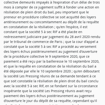
collective demeurés impayés à l'expiration d'un délai de trois
mois à compter de ce jugement suffit à fonder une action en
résiliation de plein droit du bail, peu important que le
preneur en procédure collective se soit acquitté des loyers
antérieurement ou concomitamment au dépôt de la requête
en constatation de la résiliation ; qu'en l'espèce, il est
constant que la société 5 à sec RIF a été placée en
redressement judiciaire par jugement du 28 avril 2020 rendu
par le tribunal de commerce de Paris ; que la cour d'appel a
constaté que la société 5 à sec RIF a procédé au versement
des loyers échus postérieurement au jugement d'ouverture
de la procédure collective le 9 septembre 2020, que ce
paiement a été reçu par la bailleresse le 10 septembre 2020,
et que la requête en constatation de la résiliation du bail a
été déposée par elle le 10 septembre 2020 ; qu'en déboutant
la société Les Pressing réunis de sa demande tendant à ce
que soit constatée la résiliation de plein droit du bail conclu
avec la société 5 à sec RIF, en se fondant sur la circonstance
inopérante que la société Les Pressing réunis avait reçu
paiement des loyers échus postérieurement au jugement
d'ouverture le jour du dépôt de sa requête, cependant qu'il