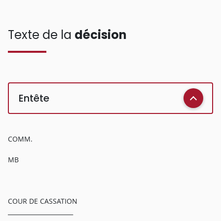
Texte de la
décision
Entête
COMM.
MB
COUR DE CASSATION
______________________