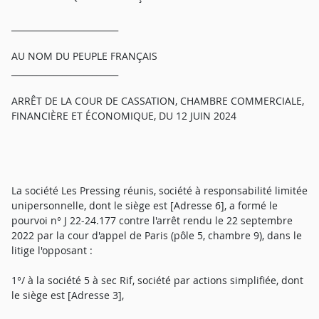
_________________________
AU NOM DU PEUPLE FRANÇAIS
_________________________
ARRÊT DE LA COUR DE CASSATION, CHAMBRE COMMERCIALE,
FINANCIÈRE ET ÉCONOMIQUE, DU 12 JUIN 2024
La société Les Pressing réunis, société à responsabilité limitée
unipersonnelle, dont le siège est [Adresse 6], a formé le
pourvoi n° J 22-24.177 contre l'arrêt rendu le 22 septembre
2022 par la cour d'appel de Paris (pôle 5, chambre 9), dans le
litige l'opposant :
1°/ à la société 5 à sec Rif, société par actions simplifiée, dont
le siège est [Adresse 3],