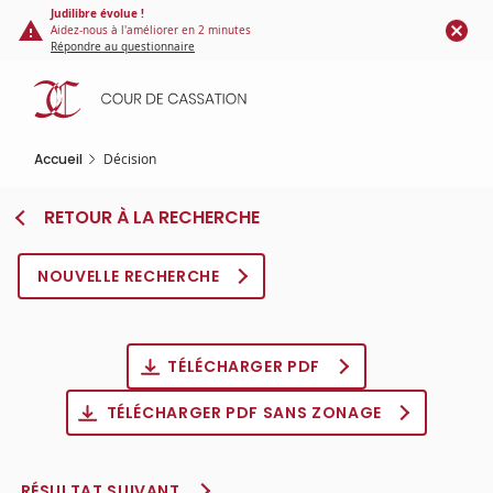
Panneau de gestion des cookies
Aller
Judilibre évolue !
Aidez-nous à l'améliorer en 2 minutes
au
Répondre au questionnaire
contenu
principal
Accueil
Décision
RETOUR À LA RECHERCHE
NOUVELLE RECHERCHE
TÉLÉCHARGER PDF
TÉLÉCHARGER PDF SANS ZONAGE
RÉSULTAT SUIVANT