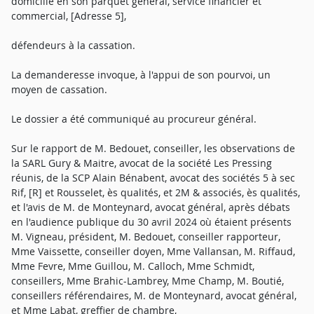
domicilié en son parquet général, service financier et
commercial, [Adresse 5],
défendeurs à la cassation.
La demanderesse invoque, à l'appui de son pourvoi, un
moyen de cassation.
Le dossier a été communiqué au procureur général.
Sur le rapport de M. Bedouet, conseiller, les observations de
la SARL Gury & Maitre, avocat de la société Les Pressing
réunis, de la SCP Alain Bénabent, avocat des sociétés 5 à sec
Rif, [R] et Rousselet, ès qualités, et 2M & associés, ès qualités,
et l'avis de M. de Monteynard, avocat général, après débats
en l'audience publique du 30 avril 2024 où étaient présents
M. Vigneau, président, M. Bedouet, conseiller rapporteur,
Mme Vaissette, conseiller doyen, Mme Vallansan, M. Riffaud,
Mme Fevre, Mme Guillou, M. Calloch, Mme Schmidt,
conseillers, Mme Brahic-Lambrey, Mme Champ, M. Boutié,
conseillers référendaires, M. de Monteynard, avocat général,
et Mme Labat, greffier de chambre,