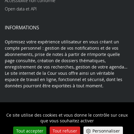
Accessibilité non conforme
Open data et API
INFORMATIONS
Optimisez votre expérience utilisateur en vous créant un
compte personnel : gestion de vos notifications et de vos
abonnements, prise de notes à partir de n’importe quelle
page consultée, création de dossiers thématiques,
enregistrement de vos recherches, gestion de votre agenda…
Le site internet de la Cour vous offre ainsi un véritable
espace de travail en ligne, fonctionnel et sécurisé, dont les
données pourront être exportées à tout moment.
Contact
Mentions légales
Plan du site
Ce site utilise des cookies et vous donne le contrôle sur ceux
Politique de confidentialité
que vous souhaitez activer
Tout accepter
Tout refuser
Personnaliser