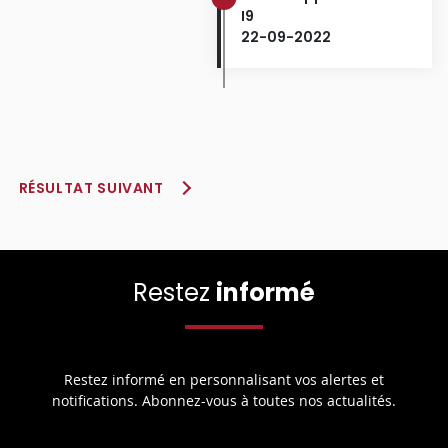
I9
22-09-2022
RÉSULTAT SUIVANT
Restez
informé
Restez informé en personnalisant vos alertes et
notifications. Abonnez-vous à toutes nos actualités.