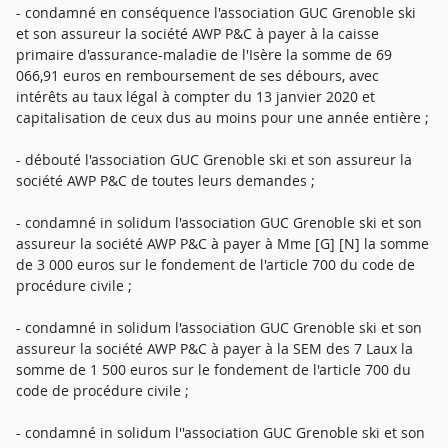
- condamné en conséquence l'association GUC Grenoble ski
et son assureur la société AWP P&C à payer à la caisse
primaire d'assurance-maladie de l'Isère la somme de 69
066,91 euros en remboursement de ses débours, avec
intérêts au taux légal à compter du 13 janvier 2020 et
capitalisation de ceux dus au moins pour une année entière ;
- débouté l'association GUC Grenoble ski et son assureur la
société AWP P&C de toutes leurs demandes ;
- condamné in solidum l'association GUC Grenoble ski et son
assureur la société AWP P&C à payer à Mme [G] [N] la somme
de 3 000 euros sur le fondement de l'article 700 du code de
procédure civile ;
- condamné in solidum l'association GUC Grenoble ski et son
assureur la société AWP P&C à payer à la SEM des 7 Laux la
somme de 1 500 euros sur le fondement de l'article 700 du
code de procédure civile ;
- condamné in solidum l''association GUC Grenoble ski et son