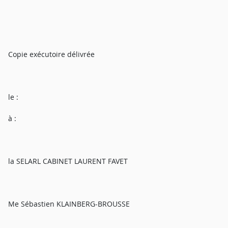
Copie exécutoire délivrée
le :
à :
la SELARL CABINET LAURENT FAVET
Me Sébastien KLAINBERG-BROUSSE