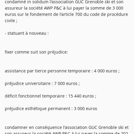
condamné in solidum l'association GUC Grenoble ski et son
assureur la société AWP P&C à lui payer la somme de 3 000
euros sur le fondement de l'article 700 du code de procédure
civile ;
- statuant à nouveau :
fixer comme suit son préjudice:
assistance par tierce personne temporaire : 4 000 euros ;
préjudice universitaire : 7 000 euros ;
déficit fonctionnel temporaire : 15 440 euros ;
préjudice esthétique permanent : 3 000 euros
condamner en conséquence l'association GUC Grenoble ski et
son assureur la société AWP P&C à lui payer la somme de 202