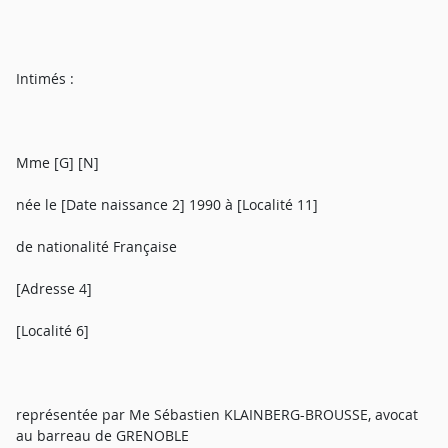
Intimés :
Mme [G] [N]
née le [Date naissance 2] 1990 à [Localité 11]
de nationalité Française
[Adresse 4]
[Localité 6]
représentée par Me Sébastien KLAINBERG-BROUSSE, avocat
au barreau de GRENOBLE