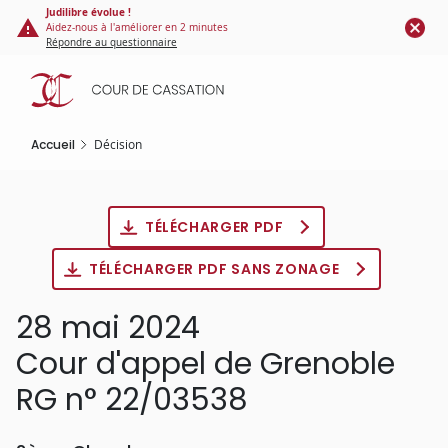
Panneau de gestion des cookies
Aller
Judilibre évolue !
Aidez-nous à l'améliorer en 2 minutes
au
Répondre au questionnaire
contenu
principal
Accueil
Décision
TÉLÉCHARGER PDF
TÉLÉCHARGER PDF SANS ZONAGE
28 mai 2024
Cour d'appel de Grenoble
RG n° 22/03538