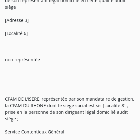
de son représentant légal domicilié en cette qualité audit
siège
[Adresse 3]
[Localité 6]
non représentée
CPAM DE L'ISERE, représentée par son mandataire de gestion,
la CPAM DU RHONE dont le siège social est sis [Localité 8] ,
prise en la personne de son dirigeant légal domicilié audit
siège ;
Service Contentieux Général