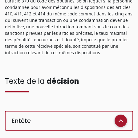
L'article 370 du code des douanes, selon lequel si la personne
condamnée pour avoir méconnu les dispositions des articles
410, 411, 412 et 414 du même code commet dans les cinq ans
qui suivent une transaction ou une condamnation devenue
définitive, une nouvelle infraction tombant sous le coup des
sanctions prévues par les articles précités, le taux maximal
des pénalités encourues est doublé, impose que le premier
terme de cette récidive spéciale, soit constitué par une
infraction relevant de ces mêmes dispositions
Texte de la
décision
Entête