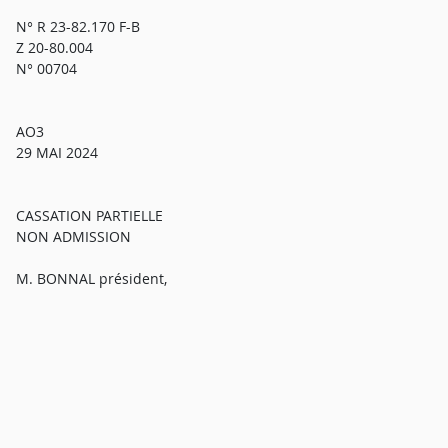
N° R 23-82.170 F-B
Z 20-80.004
N° 00704
AO3
29 MAI 2024
CASSATION PARTIELLE
NON ADMISSION
M. BONNAL président,