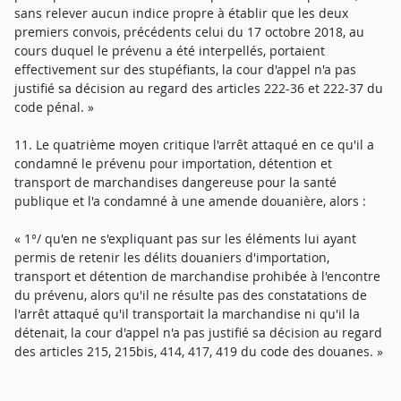
sans relever aucun indice propre à établir que les deux
premiers convois, précédents celui du 17 octobre 2018, au
cours duquel le prévenu a été interpellés, portaient
effectivement sur des stupéfiants, la cour d'appel n'a pas
justifié sa décision au regard des articles 222-36 et 222-37 du
code pénal. »
11. Le quatrième moyen critique l'arrêt attaqué en ce qu'il a
condamné le prévenu pour importation, détention et
transport de marchandises dangereuse pour la santé
publique et l'a condamné à une amende douanière, alors :
« 1°/ qu'en ne s'expliquant pas sur les éléments lui ayant
permis de retenir les délits douaniers d'importation,
transport et détention de marchandise prohibée à l'encontre
du prévenu, alors qu'il ne résulte pas des constatations de
l'arrêt attaqué qu'il transportait la marchandise ni qu'il la
détenait, la cour d'appel n'a pas justifié sa décision au regard
des articles 215, 215bis, 414, 417, 419 du code des douanes. »