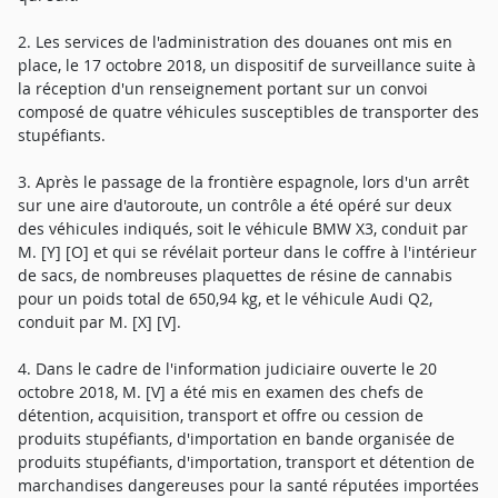
2. Les services de l'administration des douanes ont mis en
place, le 17 octobre 2018, un dispositif de surveillance suite à
la réception d'un renseignement portant sur un convoi
composé de quatre véhicules susceptibles de transporter des
stupéfiants.
3. Après le passage de la frontière espagnole, lors d'un arrêt
sur une aire d'autoroute, un contrôle a été opéré sur deux
des véhicules indiqués, soit le véhicule BMW X3, conduit par
M. [Y] [O] et qui se révélait porteur dans le coffre à l'intérieur
de sacs, de nombreuses plaquettes de résine de cannabis
pour un poids total de 650,94 kg, et le véhicule Audi Q2,
conduit par M. [X] [V].
4. Dans le cadre de l'information judiciaire ouverte le 20
octobre 2018, M. [V] a été mis en examen des chefs de
détention, acquisition, transport et offre ou cession de
produits stupéfiants, d'importation en bande organisée de
produits stupéfiants, d'importation, transport et détention de
marchandises dangereuses pour la santé réputées importées