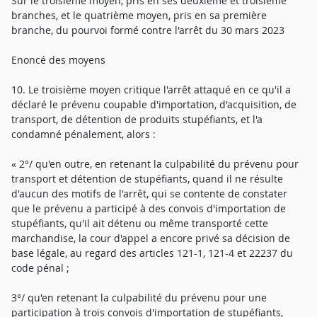
Sur le troisième moyen, pris en ses deuxième et troisième
branches, et le quatrième moyen, pris en sa première
branche, du pourvoi formé contre l'arrêt du 30 mars 2023
Enoncé des moyens
10. Le troisième moyen critique l'arrêt attaqué en ce qu'il a
déclaré le prévenu coupable d'importation, d'acquisition, de
transport, de détention de produits stupéfiants, et l'a
condamné pénalement, alors :
« 2°/ qu'en outre, en retenant la culpabilité du prévenu pour
transport et détention de stupéfiants, quand il ne résulte
d'aucun des motifs de l'arrêt, qui se contente de constater
que le prévenu a participé à des convois d'importation de
stupéfiants, qu'il ait détenu ou même transporté cette
marchandise, la cour d'appel a encore privé sa décision de
base légale, au regard des articles 121-1, 121-4 et 22237 du
code pénal ;
3°/ qu'en retenant la culpabilité du prévenu pour une
participation à trois convois d'importation de stupéfiants,