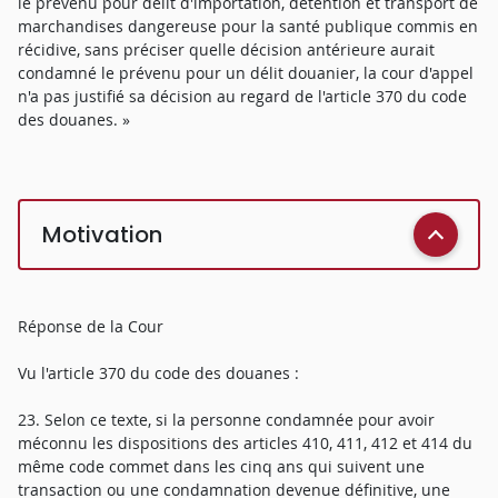
le prévenu pour délit d'importation, détention et transport de
marchandises dangereuse pour la santé publique commis en
récidive, sans préciser quelle décision antérieure aurait
condamné le prévenu pour un délit douanier, la cour d'appel
n'a pas justifié sa décision au regard de l'article 370 du code
des douanes. »
Motivation
Réponse de la Cour
Vu l'article 370 du code des douanes :
23. Selon ce texte, si la personne condamnée pour avoir
méconnu les dispositions des articles 410, 411, 412 et 414 du
même code commet dans les cinq ans qui suivent une
transaction ou une condamnation devenue définitive, une