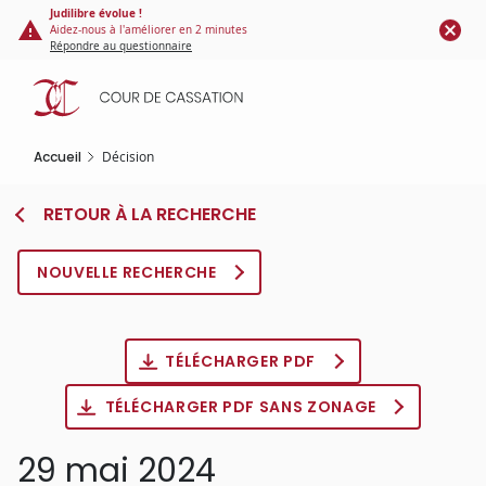
Panneau de gestion des cookies
Aller
Judilibre évolue !
Aidez-nous à l'améliorer en 2 minutes
au
Répondre au questionnaire
contenu
principal
Accueil
Décision
RETOUR À LA RECHERCHE
NOUVELLE RECHERCHE
TÉLÉCHARGER PDF
TÉLÉCHARGER PDF SANS ZONAGE
29 mai 2024