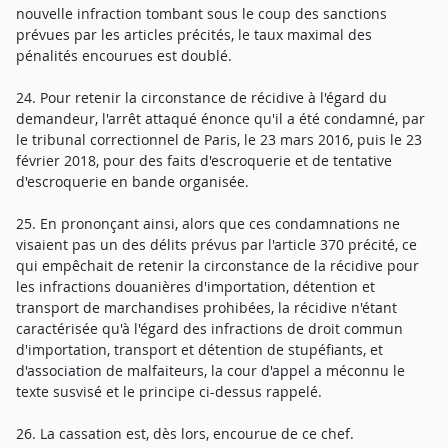
nouvelle infraction tombant sous le coup des sanctions
prévues par les articles précités, le taux maximal des
pénalités encourues est doublé.
24. Pour retenir la circonstance de récidive à l'égard du
demandeur, l'arrêt attaqué énonce qu'il a été condamné, par
le tribunal correctionnel de Paris, le 23 mars 2016, puis le 23
février 2018, pour des faits d'escroquerie et de tentative
d'escroquerie en bande organisée.
25. En prononçant ainsi, alors que ces condamnations ne
visaient pas un des délits prévus par l'article 370 précité, ce
qui empêchait de retenir la circonstance de la récidive pour
les infractions douanières d'importation, détention et
transport de marchandises prohibées, la récidive n'étant
caractérisée qu'à l'égard des infractions de droit commun
d'importation, transport et détention de stupéfiants, et
d'association de malfaiteurs, la cour d'appel a méconnu le
texte susvisé et le principe ci-dessus rappelé.
26. La cassation est, dès lors, encourue de ce chef.