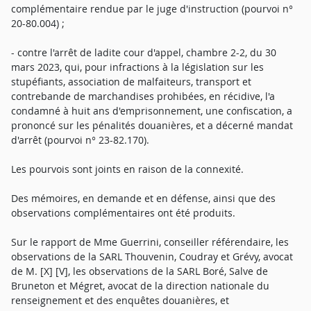
complémentaire rendue par le juge d'instruction (pourvoi n°
20-80.004) ;
- contre l'arrêt de ladite cour d'appel, chambre 2-2, du 30
mars 2023, qui, pour infractions à la législation sur les
stupéfiants, association de malfaiteurs, transport et
contrebande de marchandises prohibées, en récidive, l'a
condamné à huit ans d'emprisonnement, une confiscation, a
prononcé sur les pénalités douanières, et a décerné mandat
d'arrêt (pourvoi n° 23-82.170).
Les pourvois sont joints en raison de la connexité.
Des mémoires, en demande et en défense, ainsi que des
observations complémentaires ont été produits.
Sur le rapport de Mme Guerrini, conseiller référendaire, les
observations de la SARL Thouvenin, Coudray et Grévy, avocat
de M. [X] [V], les observations de la SARL Boré, Salve de
Bruneton et Mégret, avocat de la direction nationale du
renseignement et des enquêtes douanières, et