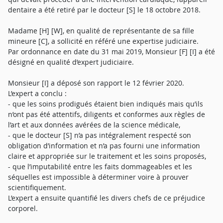
dentaire a été retiré par le docteur [S] le 18 octobre 2018.
Madame [H] [W], en qualité de représentante de sa fille
mineure [C], a sollicité en référé une expertise judiciaire.
Par ordonnance en date du 31 mai 2019, Monsieur [F] [I] a été
désigné en qualité d’expert judiciaire.
Monsieur [I] a déposé son rapport le 12 février 2020.
L’expert a conclu :
- que les soins prodigués étaient bien indiqués mais qu’ils
n’ont pas été attentifs, diligents et conformes aux règles de
l’art et aux données avérées de la science médicale,
- que le docteur [S] n’a pas intégralement respecté son
obligation d’information et n’a pas fourni une information
claire et appropriée sur le traitement et les soins proposés,
- que l’imputabilité entre les faits dommageables et les
séquelles est impossible à déterminer voire à prouver
scientifiquement.
L’expert a ensuite quantifié les divers chefs de ce préjudice
corporel.