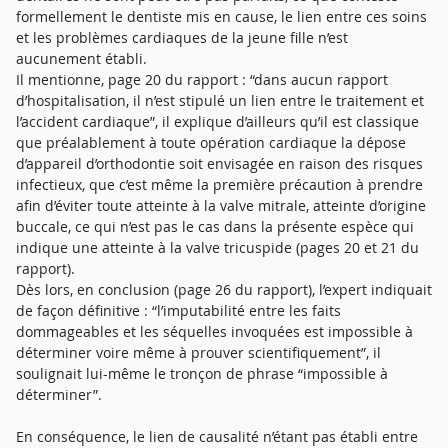
formellement le dentiste mis en cause, le lien entre ces soins
et les problèmes cardiaques de la jeune fille n’est
aucunement établi.
Il mentionne, page 20 du rapport : “dans aucun rapport
d’hospitalisation, il n’est stipulé un lien entre le traitement et
l’accident cardiaque”, il explique d’ailleurs qu’il est classique
que préalablement à toute opération cardiaque la dépose
d’appareil d’orthodontie soit envisagée en raison des risques
infectieux, que c’est même la première précaution à prendre
afin d’éviter toute atteinte à la valve mitrale, atteinte d’origine
buccale, ce qui n’est pas le cas dans la présente espèce qui
indique une atteinte à la valve tricuspide (pages 20 et 21 du
rapport).
Dès lors, en conclusion (page 26 du rapport), l’expert indiquait
de façon définitive : “l’imputabilité entre les faits
dommageables et les séquelles invoquées est impossible à
déterminer voire même à prouver scientifiquement”, il
soulignait lui-même le tronçon de phrase “impossible à
déterminer”.
En conséquence, le lien de causalité n’étant pas établi entre