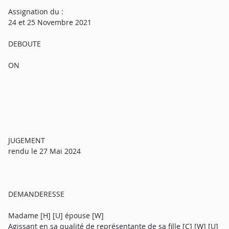
Assignation du :
24 et 25 Novembre 2021
DEBOUTE
ON
JUGEMENT
rendu le 27 Mai 2024
DEMANDERESSE
Madame [H] [U] épouse [W]
Agissant en sa qualité de représentante de sa fille [C] [W] [U]