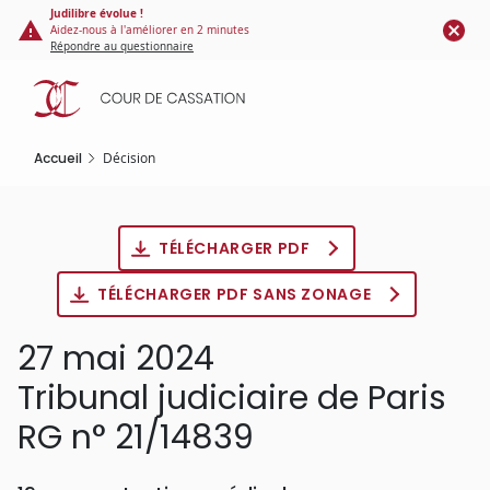
Panneau de gestion des cookies
Aller
Judilibre évolue !
Aidez-nous à l'améliorer en 2 minutes
au
Répondre au questionnaire
contenu
principal
Accueil
Décision
TÉLÉCHARGER PDF
TÉLÉCHARGER PDF SANS ZONAGE
27 mai 2024
Tribunal judiciaire de Paris
RG n° 21/14839