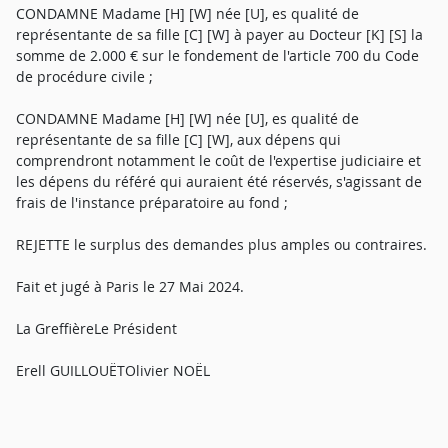
CONDAMNE Madame [H] [W] née [U], es qualité de
représentante de sa fille [C] [W] à payer au Docteur [K] [S] la
somme de 2.000 € sur le fondement de l'article 700 du Code
de procédure civile ;
CONDAMNE Madame [H] [W] née [U], es qualité de
représentante de sa fille [C] [W], aux dépens qui
comprendront notamment le coût de l'expertise judiciaire et
les dépens du référé qui auraient été réservés, s'agissant de
frais de l'instance préparatoire au fond ;
REJETTE le surplus des demandes plus amples ou contraires.
Fait et jugé à Paris le 27 Mai 2024.
La GreffièreLe Président
Erell GUILLOUËTOlivier NOËL