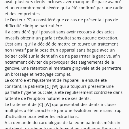
avait plusieurs dents incluses avec manque d’espace avancé
et un encombrement sévère qui a été confirmé par une radio
et des empreintes.
Le Docteur [S] a considéré que ce cas ne présentait pas de
difficulté clinique particulière.
Il a considéré qu’il pouvait sans avoir recours à des actes
invasifs obtenir un parfait résultat sans aucune extraction.
C’est ainsi qu’il a décidé de mettre en œuvre un traitement
non invasif par la pose d’un appareil sans bague avec un
boîtier collé sur la dent afin de ne pas irriter la gencive, afin
notamment d’éviter de provoquer des saignements de la
gencive, une rétention alimentaire gingivale et de permettre
un brossage et nettoyage complet.
Le contrôle et l'ajustement de l'appareil a ensuite été
constant, la patiente [C] [W] qui a toujours présenté une
parfaite hygiène buccale, a été régulièrement contrôlée dans
l’attente de l’éruption naturelle de ses dents.
Le traitement de [C] [W] qui présentait des dents incluses
multiples a été caractérisé par une évolution lente sans trop
d’activation pour éviter les extractions.
A la demande du cardiologue de la jeune patiente, médecin
qui devait procéder à une intervention cardiaque, l’appareil