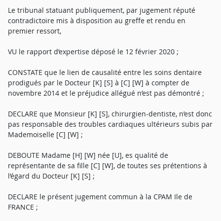
Le tribunal statuant publiquement, par jugement réputé
contradictoire mis à disposition au greffe et rendu en
premier ressort,
VU le rapport d’expertise déposé le 12 février 2020 ;
CONSTATE que le lien de causalité entre les soins dentaire
prodigués par le Docteur [K] [S] à [C] [W] à compter de
novembre 2014 et le préjudice allégué n’est pas démontré ;
DECLARE que Monsieur [K] [S], chirurgien-dentiste, n’est donc
pas responsable des troubles cardiaques ultérieurs subis par
Mademoiselle [C] [W] ;
DEBOUTE Madame [H] [W] née [U], es qualité de
représentante de sa fille [C] [W], de toutes ses prétentions à
l’égard du Docteur [K] [S] ;
DECLARE le présent jugement commun à la CPAM Ile de
FRANCE ;