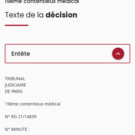
19eme contentieux médical
Texte de la
décision
Entête
TRIBUNAL
JUDICIAIRE
DE PARIS
19ème contentieux médical
N° RG 21/14839
N° MINUTE :