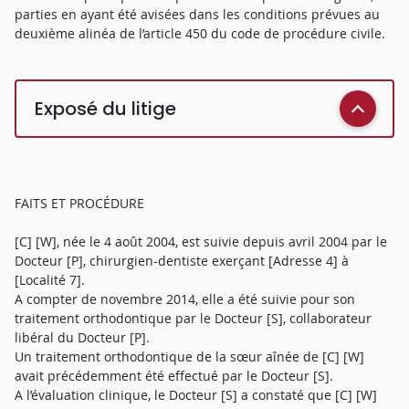
parties en ayant été avisées dans les conditions prévues au
deuxième alinéa de l’article 450 du code de procédure civile.
Exposé du litige
FAITS ET PROCÉDURE
[C] [W], née le 4 août 2004, est suivie depuis avril 2004 par le
Docteur [P], chirurgien-dentiste exerçant [Adresse 4] à
[Localité 7].
A compter de novembre 2014, elle a été suivie pour son
traitement orthodontique par le Docteur [S], collaborateur
libéral du Docteur [P].
Un traitement orthodontique de la sœur aînée de [C] [W]
avait précédemment été effectué par le Docteur [S].
A l’évaluation clinique, le Docteur [S] a constaté que [C] [W]