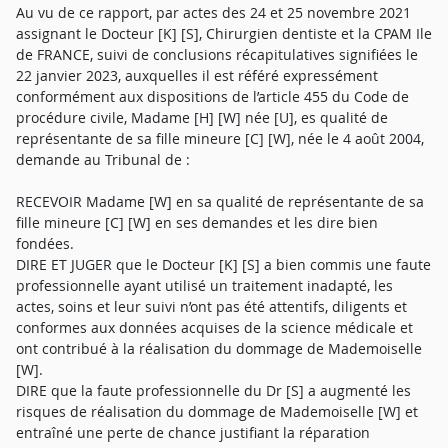
Au vu de ce rapport, par actes des 24 et 25 novembre 2021
assignant le Docteur [K] [S], Chirurgien dentiste et la CPAM Ile
de FRANCE, suivi de conclusions récapitulatives signifiées le
22 janvier 2023, auxquelles il est référé expressément
conformément aux dispositions de l’article 455 du Code de
procédure civile, Madame [H] [W] née [U], es qualité de
représentante de sa fille mineure [C] [W], née le 4 août 2004,
demande au Tribunal de :
RECEVOIR Madame [W] en sa qualité de représentante de sa
fille mineure [C] [W] en ses demandes et les dire bien
fondées.
DIRE ET JUGER que le Docteur [K] [S] a bien commis une faute
professionnelle ayant utilisé un traitement inadapté, les
actes, soins et leur suivi n’ont pas été attentifs, diligents et
conformes aux données acquises de la science médicale et
ont contribué à la réalisation du dommage de Mademoiselle
[W].
DIRE que la faute professionnelle du Dr [S] a augmenté les
risques de réalisation du dommage de Mademoiselle [W] et
entraîné une perte de chance justifiant la réparation