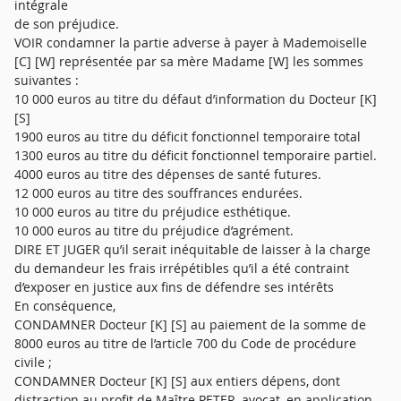
intégrale
de son préjudice.
VOIR condamner la partie adverse à payer à Mademoiselle
[C] [W] représentée par sa mère Madame [W] les sommes
suivantes :
10 000 euros au titre du défaut d’information du Docteur [K]
[S]
1900 euros au titre du déficit fonctionnel temporaire total
1300 euros au titre du déficit fonctionnel temporaire partiel.
4000 euros au titre des dépenses de santé futures.
12 000 euros au titre des souffrances endurées.
10 000 euros au titre du préjudice esthétique.
10 000 euros au titre du préjudice d’agrément.
DIRE ET JUGER qu’il serait inéquitable de laisser à la charge
du demandeur les frais irrépétibles qu’il a été contraint
d’exposer en justice aux fins de défendre ses intérêts
En conséquence,
CONDAMNER Docteur [K] [S] au paiement de la somme de
8000 euros au titre de l’article 700 du Code de procédure
civile ;
CONDAMNER Docteur [K] [S] aux entiers dépens, dont
distraction au profit de Maître PETER, avocat, en application