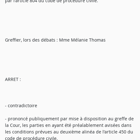
par l'article 804 du code de procédure civile.
Greffier, lors des débats : Mme Mélanie Thomas
ARRET :
- contradictoire
- prononcé publiquement par mise à disposition au greffe de
la Cour, les parties en ayant été préalablement avisées dans
les conditions prévues au deuxième alinéa de l'article 450 du
code de procédure civile.