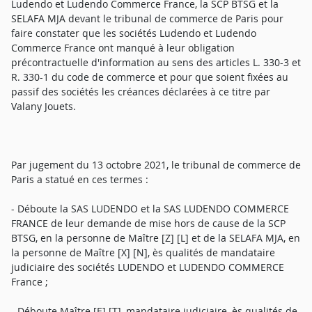
Ludendo et Ludendo Commerce France, la SCP BTSG et la
SELAFA MJA devant le tribunal de commerce de Paris pour
faire constater que les sociétés Ludendo et Ludendo
Commerce France ont manqué à leur obligation
précontractuelle d'information au sens des articles L. 330-3 et
R. 330-1 du code de commerce et pour que soient fixées au
passif des sociétés les créances déclarées à ce titre par
Valany Jouets.
Par jugement du 13 octobre 2021, le tribunal de commerce de
Paris a statué en ces termes :
- Déboute la SAS LUDENDO et la SAS LUDENDO COMMERCE
FRANCE de leur demande de mise hors de cause de la SCP
BTSG, en la personne de Maître [Z] [L] et de la SELAFA MJA, en
la personne de Maître [X] [N], ès qualités de mandataire
judiciaire des sociétés LUDENDO et LUDENDO COMMERCE
France ;
- Déboute Maître [E] [T], mandataire judiciaire, ès qualités de