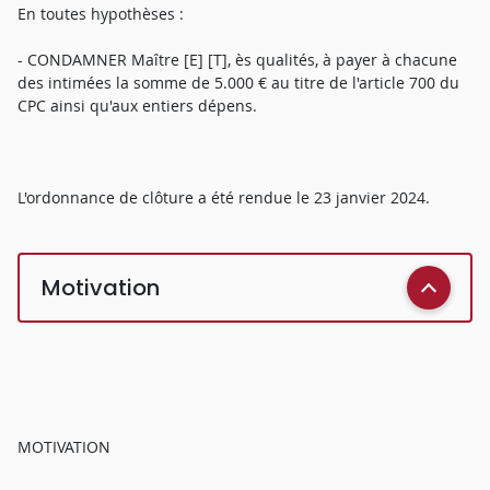
En toutes hypothèses :
- CONDAMNER Maître [E] [T], ès qualités, à payer à chacune
des intimées la somme de 5.000 € au titre de l'article 700 du
CPC ainsi qu'aux entiers dépens.
L'ordonnance de clôture a été rendue le 23 janvier 2024.
Motivation
MOTIVATION