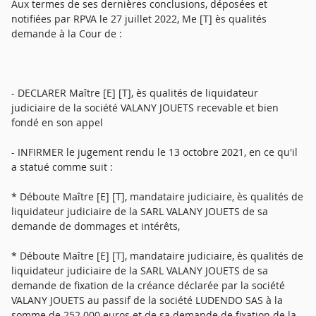
Aux termes de ses dernières conclusions, déposées et
notifiées par RPVA le 27 juillet 2022, Me [T] ès qualités
demande à la Cour de :
- DECLARER Maître [E] [T], ès qualités de liquidateur
judiciaire de la société VALANY JOUETS recevable et bien
fondé en son appel
- INFIRMER le jugement rendu le 13 octobre 2021, en ce qu'il
a statué comme suit :
* Déboute Maître [E] [T], mandataire judiciaire, ès qualités de
liquidateur judiciaire de la SARL VALANY JOUETS de sa
demande de dommages et intérêts,
* Déboute Maître [E] [T], mandataire judiciaire, ès qualités de
liquidateur judiciaire de la SARL VALANY JOUETS de sa
demande de fixation de la créance déclarée par la société
VALANY JOUETS au passif de la société LUDENDO SAS à la
somme de 252.000 euros et de sa demande de fixation de la