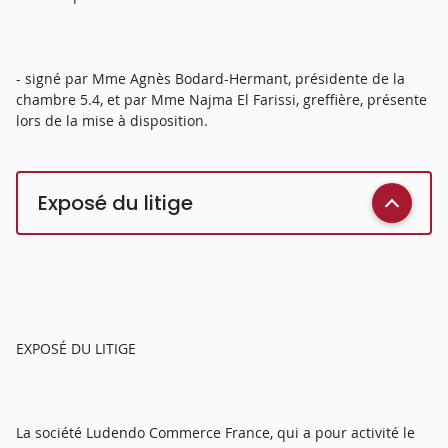
- signé par Mme Agnès Bodard-Hermant, présidente de la
chambre 5.4, et par Mme Najma El Farissi, greffière, présente
lors de la mise à disposition.
Exposé du litige
EXPOSÉ DU LITIGE
La société Ludendo Commerce France, qui a pour activité le