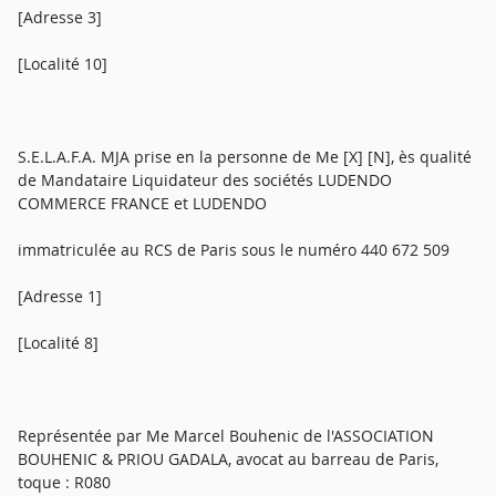
[Adresse 3]
[Localité 10]
S.E.L.A.F.A. MJA prise en la personne de Me [X] [N], ès qualité
de Mandataire Liquidateur des sociétés LUDENDO
COMMERCE FRANCE et LUDENDO
immatriculée au RCS de Paris sous le numéro 440 672 509
[Adresse 1]
[Localité 8]
Représentée par Me Marcel Bouhenic de l'ASSOCIATION
BOUHENIC & PRIOU GADALA, avocat au barreau de Paris,
toque : R080