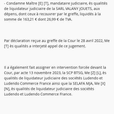
- Condamne Maître [E] [T], mandataire judiciaire, ès qualités
de liquidateur judiciaire de la SARL VALANY JOUETS, aux
dépens, dont ceux à recouvrer par le greffe, liquidés à la
somme de 163,21 € dont 26,99 € de TVA.
Par déclaration reçue au greffe de la Cour le 28 avril 2022, Me
[T] ès qualités a interjeté appel de ce jugement.
Il a également fait assigner en intervention forcée devant la
Cour, par acte 13 novembre 2023, la SCP BTSG, Me [Z] [L], ès
qualités de liquidateur judiciaire des sociétés Ludendo et
Ludendo Commerce France ainsi que la SELAFA MJA, Me [X]
[N], ès qualités de liquidateur judiciaire des sociétés
Ludendo et Ludendo Commerce France.