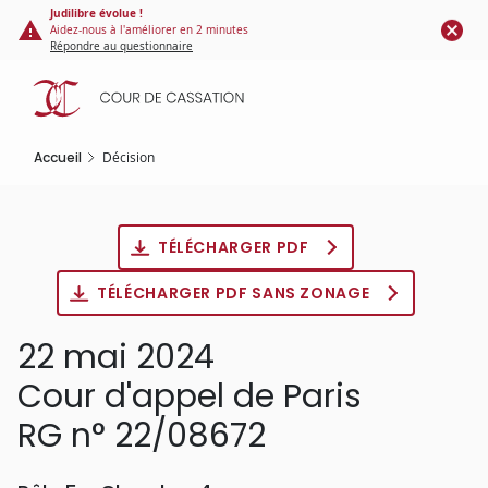
Panneau de gestion des cookies
Aller
Judilibre évolue !
Aidez-nous à l'améliorer en 2 minutes
au
Répondre au questionnaire
contenu
principal
Accueil
Décision
TÉLÉCHARGER PDF
TÉLÉCHARGER PDF SANS ZONAGE
22 mai 2024
Cour d'appel de Paris
RG n° 22/08672