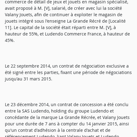
commerce de détail de jeux et jouets en magasin spécialisé,
avait proposé à M. [V], salarié, de créer avec lui la société
Valany Jouets, afin de continuer à exploiter le magasin de
jouets intégré sous l'enseigne La Grande Récré de [Localité
11]. Le capital de la société était réparti entre M. [V], à
hauteur de 55%, et Ludendo Commerce France, à hauteur de
45%.
Le 22 septembre 2014, un contrat de négociation exclusive a
été signé entre les parties, fixant une période de négociations
jusqu'au 31 mars 2015.
Le 23 décembre 2014, un contrat de concession a été conclu
entre la SAS Ludendo, holding du groupe Ludendo et
concédante de la marque La Grande Récrée, et Valany Jouets
pour une durée de 7 ans à compter du 14 janvier 2015, ainsi
qu'un contrat d'adhésion à la centrale d'achat et de
référencement Ludendo, liant Valany Jouets et Ludendo