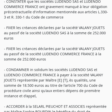
- CONSTATER que les sociétés LUDENDO SAS et LUDENDO
COMMERCE FRANCE ont gravement manqué à leur obligation
précontractuelle d'information mentionnée aux articles L.330-
3 et R. 330-1 du Code de commerce
- FIXER les créances déclarées par la société VALANY JOUETS
au passif de la société LUDENDO SAS à la somme de 252.000
euros
- FIXER les créances déclarées par la société VALANY JOUETS
au passif de la société LUDENDO COMMERCE FRANCE à la
somme de 252.000 euros
- CONDAMNER in solidum les sociétés LUDENDO SAS et
LUDENDO COMMERCE FRANCE à payer à la société VALANY
JOUETS représentée par Maître [E] [T], ès qualités, une
somme de 18.500 euros au titre de l'article 700 du Code de
procédure civile ainsi qu'aux entiers dépens de première
instance et d'appel,
- ACCORDER à la SELARL PIEUCHOT ET ASSOCIES représentée
par Maître Sophie BOURDIN le bénéfice du droit de