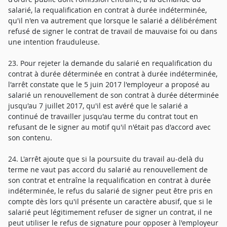
salarié, la requalification en contrat à durée indéterminée,
qu'il n'en va autrement que lorsque le salarié a délibérément
refusé de signer le contrat de travail de mauvaise foi ou dans
une intention frauduleuse.
23. Pour rejeter la demande du salarié en requalification du
contrat à durée déterminée en contrat à durée indéterminée,
l'arrêt constate que le 5 juin 2017 l'employeur a proposé au
salarié un renouvellement de son contrat à durée déterminée
jusqu'au 7 juillet 2017, qu'il est avéré que le salarié a
continué de travailler jusqu'au terme du contrat tout en
refusant de le signer au motif qu'il n'était pas d'accord avec
son contenu.
24. L'arrêt ajoute que si la poursuite du travail au-delà du
terme ne vaut pas accord du salarié au renouvellement de
son contrat et entraîne la requalification en contrat à durée
indéterminée, le refus du salarié de signer peut être pris en
compte dès lors qu'il présente un caractère abusif, que si le
salarié peut légitimement refuser de signer un contrat, il ne
peut utiliser le refus de signature pour opposer à l'employeur