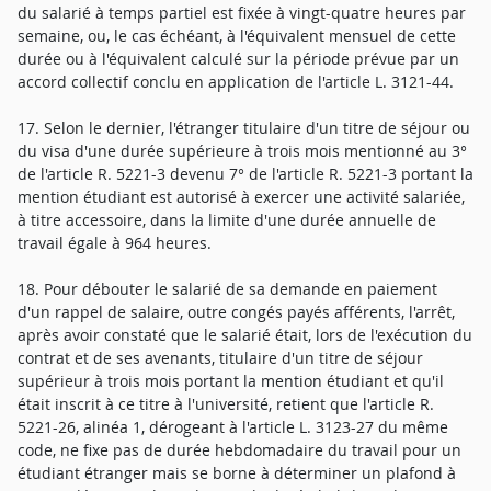
du salarié à temps partiel est fixée à vingt-quatre heures par
semaine, ou, le cas échéant, à l'équivalent mensuel de cette
durée ou à l'équivalent calculé sur la période prévue par un
accord collectif conclu en application de l'article L. 3121-44.
17. Selon le dernier, l'étranger titulaire d'un titre de séjour ou
du visa d'une durée supérieure à trois mois mentionné au 3°
de l'article R. 5221-3 devenu 7° de l'article R. 5221-3 portant la
mention étudiant est autorisé à exercer une activité salariée,
à titre accessoire, dans la limite d'une durée annuelle de
travail égale à 964 heures.
18. Pour débouter le salarié de sa demande en paiement
d'un rappel de salaire, outre congés payés afférents, l'arrêt,
après avoir constaté que le salarié était, lors de l'exécution du
contrat et de ses avenants, titulaire d'un titre de séjour
supérieur à trois mois portant la mention étudiant et qu'il
était inscrit à ce titre à l'université, retient que l'article R.
5221-26, alinéa 1, dérogeant à l'article L. 3123-27 du même
code, ne fixe pas de durée hebdomadaire du travail pour un
étudiant étranger mais se borne à déterminer un plafond à