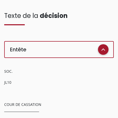
Texte de la
décision
Entête
SOC.
JL10
COUR DE CASSATION
______________________