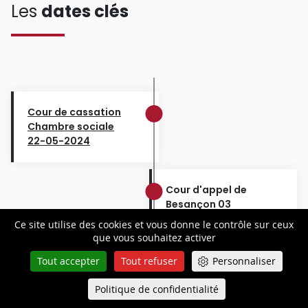
Les
dates clés
Cour de cassation
Chambre sociale
22-05-2024
Cour d'appel de
Besançon 03
26-01-2021
Ce site utilise des cookies et vous donne le contrôle sur ceux
que vous souhaitez activer
Tout accepter
Tout refuser
Personnaliser
Politique de confidentialité
Queue-Fair
Menu