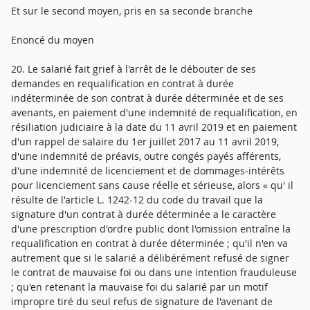
Et sur le second moyen, pris en sa seconde branche
Enoncé du moyen
20. Le salarié fait grief à l'arrêt de le débouter de ses
demandes en requalification en contrat à durée
indéterminée de son contrat à durée déterminée et de ses
avenants, en paiement d'une indemnité de requalification, en
résiliation judiciaire à la date du 11 avril 2019 et en paiement
d'un rappel de salaire du 1er juillet 2017 au 11 avril 2019,
d'une indemnité de préavis, outre congés payés afférents,
d'une indemnité de licenciement et de dommages-intérêts
pour licenciement sans cause réelle et sérieuse, alors « qu' il
résulte de l'article L. 1242-12 du code du travail que la
signature d'un contrat à durée déterminée a le caractère
d'une prescription d'ordre public dont l'omission entraîne la
requalification en contrat à durée déterminée ; qu'il n'en va
autrement que si le salarié a délibérément refusé de signer
le contrat de mauvaise foi ou dans une intention frauduleuse
; qu'en retenant la mauvaise foi du salarié par un motif
impropre tiré du seul refus de signature de l'avenant de