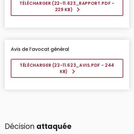
TÉLÉCHARGER (
22-11.623_RAPPORT.PDF
-
229 KB)
Avis de l’avocat général
TÉLÉCHARGER (
22-11.623_AVIS.PDF
- 244
KB)
Décision
attaquée