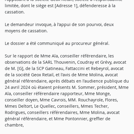
limitée, dont le siège est [Adresse 1], défenderesse à la
cassation.
Le demandeur invoque, à l'appui de son pourvoi, deux
moyens de cassation.
Le dossier a été communiqué au procureur général.
Sur le rapport de Mme Ala, conseiller référendaire, les
observations de la SARL Thouvenin, Coudray et Grévy, avocat
de M. [G], de la SCP Gatineau, Fattaccini et Rebeyrol, avocat
de la société Geox Retail, et l'avis de Mme Molina, avocat
général référendaire, après débats en l'audience publique du
24 avril 2024 où étaient présents M. Sommer, président, Mme
Ala, conseiller référendaire rapporteur, Mme Monge,
conseiller doyen, Mme Cavrois, MM. Rouchayrole, Flores,
Mmes Deltort, Le Quellec, conseillers, Mmes Techer,
Rodrigues, conseillers référendaires, Mme Molina, avocat
général référendaire, et Mme Pontonnier, greffier de
chambre,