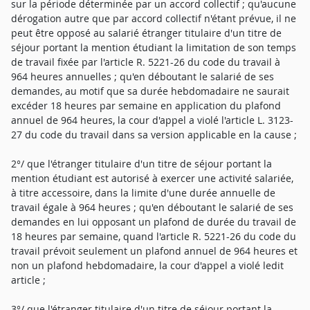
sur la période déterminée par un accord collectif ; qu'aucune
dérogation autre que par accord collectif n'étant prévue, il ne
peut être opposé au salarié étranger titulaire d'un titre de
séjour portant la mention étudiant la limitation de son temps
de travail fixée par l'article R. 5221-26 du code du travail à
964 heures annuelles ; qu'en déboutant le salarié de ses
demandes, au motif que sa durée hebdomadaire ne saurait
excéder 18 heures par semaine en application du plafond
annuel de 964 heures, la cour d'appel a violé l'article L. 3123-
27 du code du travail dans sa version applicable en la cause ;
2°/ que l'étranger titulaire d'un titre de séjour portant la
mention étudiant est autorisé à exercer une activité salariée,
à titre accessoire, dans la limite d'une durée annuelle de
travail égale à 964 heures ; qu'en déboutant le salarié de ses
demandes en lui opposant un plafond de durée du travail de
18 heures par semaine, quand l'article R. 5221-26 du code du
travail prévoit seulement un plafond annuel de 964 heures et
non un plafond hebdomadaire, la cour d'appel a violé ledit
article ;
3°/ que l'étranger titulaire d'un titre de séjour portant la