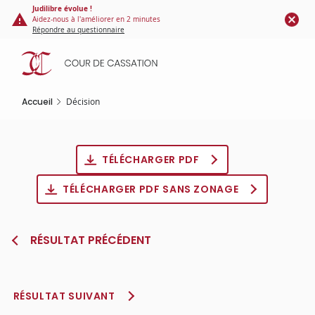
Panneau de gestion des cookies
Aller
Judilibre évolue !
Aidez-nous à l'améliorer en 2 minutes
au
Répondre au questionnaire
contenu
principal
Accueil
Décision
TÉLÉCHARGER PDF
TÉLÉCHARGER PDF SANS ZONAGE
RÉSULTAT PRÉCÉDENT
RÉSULTAT SUIVANT