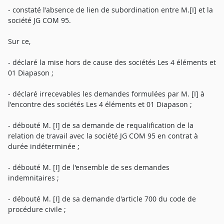
- constaté l'absence de lien de subordination entre M.[I] et la
société JG COM 95.
Sur ce,
- déclaré la mise hors de cause des sociétés Les 4 éléments et
01 Diapason ;
- déclaré irrecevables les demandes formulées par M. [I] à
l'encontre des sociétés Les 4 éléments et 01 Diapason ;
- débouté M. [I] de sa demande de requalification de la
relation de travail avec la société JG COM 95 en contrat à
durée indéterminée ;
- débouté M. [I] de l'ensemble de ses demandes
indemnitaires ;
- débouté M. [I] de sa demande d'article 700 du code de
procédure civile ;