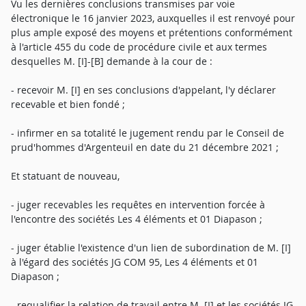
Vu les dernières conclusions transmises par voie
électronique le 16 janvier 2023, auxquelles il est renvoyé pour
plus ample exposé des moyens et prétentions conformément
à l'article 455 du code de procédure civile et aux termes
desquelles M. [I]-[B] demande à la cour de :
- recevoir M. [I] en ses conclusions d'appelant, l'y déclarer
recevable et bien fondé ;
- infirmer en sa totalité le jugement rendu par le Conseil de
prud'hommes d'Argenteuil en date du 21 décembre 2021 ;
Et statuant de nouveau,
- juger recevables les requêtes en intervention forcée à
l'encontre des sociétés Les 4 éléments et 01 Diapason ;
- juger établie l'existence d'un lien de subordination de M. [I]
à l'égard des sociétés JG COM 95, Les 4 éléments et 01
Diapason ;
- requalifier la relation de travail entre M. [I] et les sociétés JG