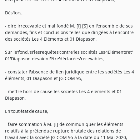
Dès'lors,
- dire irrecevable et mal fondé M. [I] [S] en l'ensemble de ses
demandes, fins et conclusions telles que dirigées à l'encontre
des sociétés Les 4 Eléments et 01 Diapason,
Sur'le'fond,'si'lesrequêtes'contre'les'sociétés'Les4Eléments'et'
01'Diapason devaient'être'déclarées'recevables,
- constater l'absence de lien juridique entre les sociétés Les 4
éléments, 01 Diapason et JG COM 95,
- mettre hors de cause les sociétés Les 4 éléments et 01
Diapason,
En'tout'état'de'cause,
- faire sommation à M. [I] de communiquer les éléments
relatifs à la prétendue rupture brutale des relations de
travail avec la société JG COM 95 à la date du 11 Mai 2020,