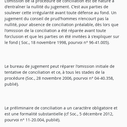
L'omission de la procédure de conciliation est de nature à
d'entraîner la nullité du jugement. C'est aux parties de
soulever cette irrégularité avant toute défense au fond. Un
jugement du conseil de prud'hommes n'encourt pas la
nullité, pour absence de conciliation préalable, dès lors que
l'omission de la conciliation a été réparée avant toute
forclusion et que les parties on été invitées à s'expliquer sur
le fond ( Soc., 18 novembre 1998, pourvoi n° 96-41.005).
Le bureau de jugement peut réparer l'omission initiale de
tentative de conciliation et ce, à tous les stades de la
procédure (Soc., 28 novembre 2006, pourvoi n° 04-40.358,
publié).
Le préliminaire de conciliation a un caractère obligatoire et
est une formalité substantielle (cf Soc., 5 décembre 2012,
pourvoi n° 11-20.004, publié).