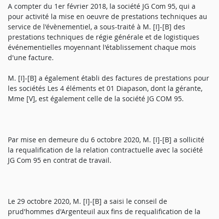
A compter du 1er février 2018, la société JG Com 95, qui a
pour activité la mise en oeuvre de prestations techniques au
service de l'évènementiel, a sous-traité à M. [I]-[B] des
prestations techniques de régie générale et de logistiques
événementielles moyennant l'établissement chaque mois
d'une facture.
M. [I]-[B] a également établi des factures de prestations pour
les sociétés Les 4 éléments et 01 Diapason, dont la gérante,
Mme [V], est également celle de la société JG COM 95.
Par mise en demeure du 6 octobre 2020, M. [I]-[B] a sollicité
la requalification de la relation contractuelle avec la société
JG Com 95 en contrat de travail.
Le 29 octobre 2020, M. [I]-[B] a saisi le conseil de
prud'hommes d'Argenteuil aux fins de requalification de la