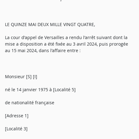
LE QUINZE MAI DEUX MILLE VINGT QUATRE,
La cour d'appel de Versailles a rendu l'arrêt suivant dont la
mise a disposition a été fixée au 3 avril 2024, puis prorogée
au 15 mai 2024, dans l'affaire entre :
Monsieur [S] [I]
né le 14 janvier 1975 à [Localité 5]
de nationalité française
[Adresse 1]
[Localité 3]