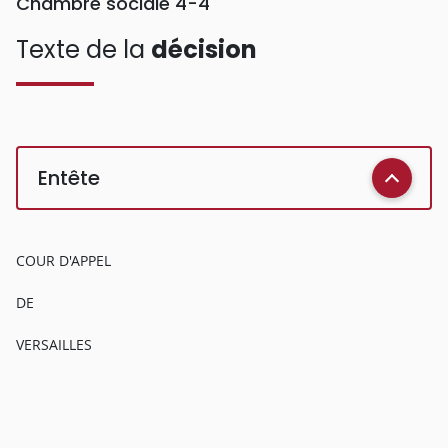
Chambre sociale 4-4
Texte de la
décision
Entête
COUR D'APPEL
DE
VERSAILLES