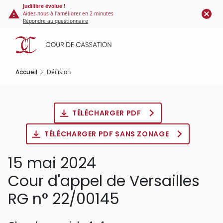
Panneau de gestion des cookies
Aller
Judilibre évolue !
Aidez-nous à l'améliorer en 2 minutes
au
Répondre au questionnaire
contenu
principal
Accueil
Décision
TÉLÉCHARGER PDF
TÉLÉCHARGER PDF SANS ZONAGE
15 mai 2024
Cour d'appel de Versailles
RG n° 22/00145