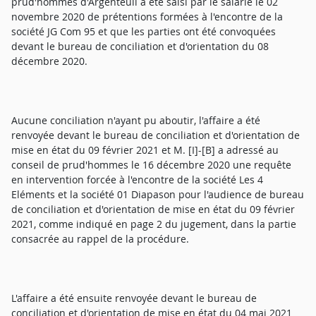
prud'hommes d'Argenteuil a été saisi par le salarié le 02
novembre 2020 de prétentions formées à l'encontre de la
société JG Com 95 et que les parties ont été convoquées
devant le bureau de conciliation et d'orientation du 08
décembre 2020.
Aucune conciliation n'ayant pu aboutir, l'affaire a été
renvoyée devant le bureau de conciliation et d'orientation de
mise en état du 09 février 2021 et M. [I]-[B] a adressé au
conseil de prud'hommes le 16 décembre 2020 une requête
en intervention forcée à l'encontre de la société Les 4
Eléments et la société 01 Diapason pour l'audience de bureau
de conciliation et d'orientation de mise en état du 09 février
2021, comme indiqué en page 2 du jugement, dans la partie
consacrée au rappel de la procédure.
L'affaire a été ensuite renvoyée devant le bureau de
conciliation et d'orientation de mise en état du 04 mai 2021