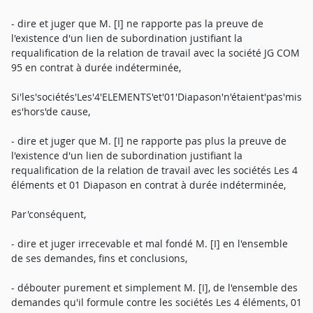
- dire et juger que M. [I] ne rapporte pas la preuve de
l'existence d'un lien de subordination justifiant la
requalification de la relation de travail avec la société JG COM
95 en contrat à durée indéterminée,
Si'les'sociétés'Les'4'ELEMENTS'et'01'Diapason'n'étaient'pas'mis
es'hors'de cause,
- dire et juger que M. [I] ne rapporte pas plus la preuve de
l'existence d'un lien de subordination justifiant la
requalification de la relation de travail avec les sociétés Les 4
éléments et 01 Diapason en contrat à durée indéterminée,
Par'conséquent,
- dire et juger irrecevable et mal fondé M. [I] en l'ensemble
de ses demandes, fins et conclusions,
- débouter purement et simplement M. [I], de l'ensemble des
demandes qu'il formule contre les sociétés Les 4 éléments, 01