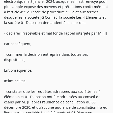
électronique le 3 janvier 2024, auxquelles il est renvoyé pour
plus ample exposé des moyens et prétentions conformément
à l'article 455 du code de procédure civile et aux termes
desquelles la société JG Com 95, la société Les 4 Eléments et
la société 01 Diapason demandent à la cour de :
- déclarer irrecevable et mal fondé l'appel interjeté par M. [I]
Par conséquent,
- confirmer la décision entreprise dans toutes ses
dispositions,
En'conséquence,
In'limine'litis'
- constater que les requêtes adressées aux sociétés les 4
éléments et 01 Diapason ont été adressées au conseil de
céans par M. [I] après l'audience de conciliation du 08
décembre 2020, et qu'aucune audience de conciliation n'a eu
lieu pour les sociétés Les 4 éléments et 01 Diapason,