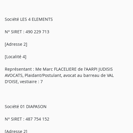
Société LES 4 ELEMENTS
N° SIRET : 490 229 713
[Adresse 2]
[Localité 4]
Représentant : Me Marc FLACELIERE de l'AARPI JUDISIS
AVOCATS, Plaidant/Postulant, avocat au barreau de VAL
D'OISE, vestiaire : 7
Société 01 DIAPASON
N° SIRET : 487 754 152
[Adresse 2]