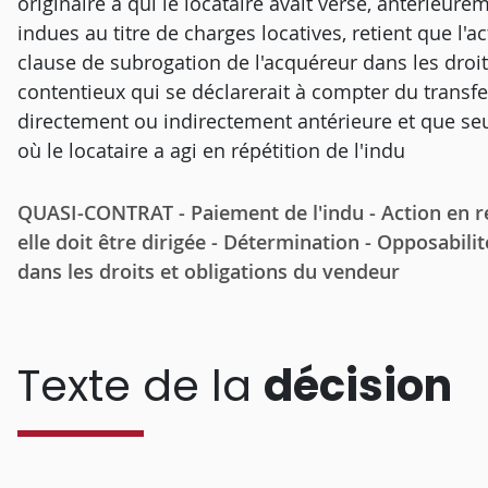
originaire à qui le locataire avait versé, antérieu
indues au titre de charges locatives, retient que l'a
clause de subrogation de l'acquéreur dans les droi
contentieux qui se déclarerait à compter du transfe
directement ou indirectement antérieure et que seul 
où le locataire a agi en répétition de l'indu
QUASI-CONTRAT - Paiement de l'indu - Action en ré
elle doit être dirigée - Détermination - Opposabili
dans les droits et obligations du vendeur
Texte de la
décision