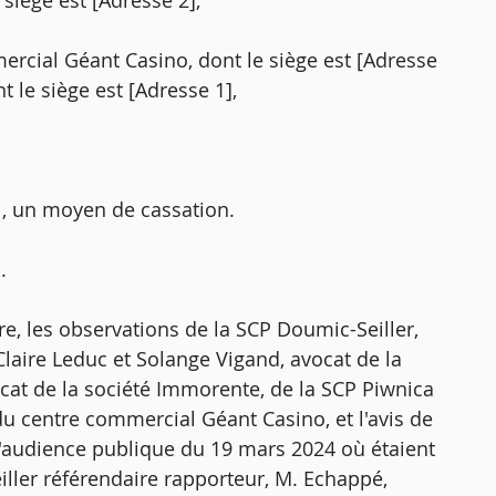
 siège est [Adresse 2],
ercial Géant Casino, dont le siège est [Adresse
t le siège est [Adresse 1],
i, un moyen de cassation.
.
re, les observations de la SCP Doumic-Seiller,
laire Leduc et Solange Vigand, avocat de la
vocat de la société Immorente, de la SCP Piwnica
du centre commercial Géant Casino, et l'avis de
'audience publique du 19 mars 2024 où étaient
iller référendaire rapporteur, M. Echappé,