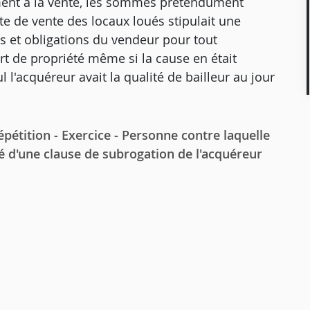
rement à la vente, les sommes prétendument
cte de vente des locaux loués stipulait une
ts et obligations du vendeur pour tout
rt de propriété même si la cause en était
l'acquéreur avait la qualité de bailleur au jour
pétition - Exercice - Personne contre laquelle
té d'une clause de subrogation de l'acquéreur