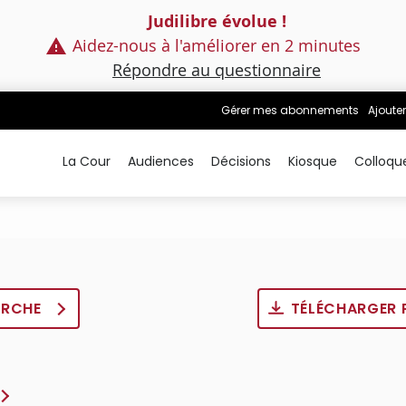
Judilibre évolue !
Aidez-nous à l'améliorer en 2 minutes
Répondre au questionnaire
Gérer mes abonnements
Ajouter
La Cour
Audiences
Décisions
Kiosque
Colloqu
ERCHE
TÉLÉCHARGER