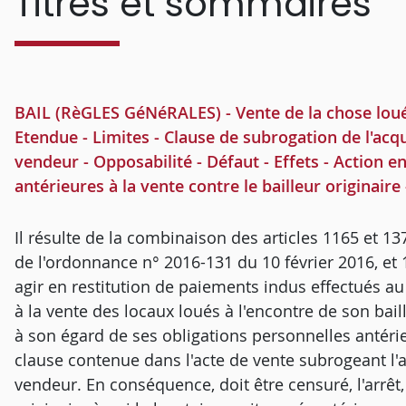
Titres et sommaires
BAIL (RèGLES GéNéRALES) - Vente de la chose louée 
Etendue - Limites - Clause de subrogation de l'acq
vendeur - Opposabilité - Défaut - Effets - Action en
antérieures à la vente contre le bailleur originaire 
Il résulte de la combinaison des articles 1165 et 13
de l'ordonnance n° 2016-131 du 10 février 2016, et 1
agir en restitution de paiements indus effectués au
à la vente des locaux loués à l'encontre de son baill
à son égard de ses obligations personnelles antérie
clause contenue dans l'acte de vente subrogeant l'a
vendeur. En conséquence, doit être censuré, l'arrêt,