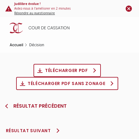
Panneau de gestion des cookies
Aller
Judilibre évolue !
Aidez-nous à l'améliorer en 2 minutes
au
Répondre au questionnaire
contenu
principal
Accueil
Décision
TÉLÉCHARGER PDF
TÉLÉCHARGER PDF SANS ZONAGE
RÉSULTAT PRÉCÉDENT
RÉSULTAT SUIVANT