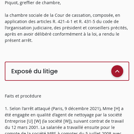
Piquot, greffier de chambre,
la chambre sociale de la Cour de cassation, composée, en
application des articles R. 421-4-1 et R. 431-5 du code de
l'organisation judiciaire, des président et conseillers précités,
après en avoir délibéré conformément à la loi, a rendu le
présent arrêt.
Exposé du litige
Faits et procédure
1. Selon l'arrêt attaqué (Paris, 9 décembre 2021), Mme [H] a
été engagée en qualité d'agent de nettoyage par la société
Entreprise [U] [W] (la société [W]), suivant contrat de travail
du 12 mars 2001. La salariée a travaillé ensuite pour le
compte de la société MBS à compter du 5 juillet 2008 avec