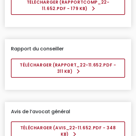
TÉLÉCHARGER (
RAPPORTCOMP_22-
11.652.PDF
- 179 KB)
Rapport du conseiller
TÉLÉCHARGER (
RAPPORT_22-11.652.PDF
-
311 KB)
Avis de l’avocat général
TÉLÉCHARGER (
AVIS_22-11.652.PDF
- 348
KB)