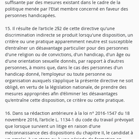
suffisante par des mesures existant dans le cadre de la
politique menée par l'Etat membre concerné en faveur des
personnes handicapées.
15. Il résulte de l'article 2§2 de cette directive qu'une
discrimination indirecte se produit lorsqu'une disposition, un
critère ou une pratique apparemment neutre est susceptible
d'entraîner un désavantage particulier pour des personnes
d'une religion ou de convictions, d'un handicap, d'un âge ou
d'une orientation sexuelle donnés, par rapport à d'autres
personnes, à moins que, dans le cas des personnes d'un
handicap donné, l'employeur ou toute personne ou
organisation auxquels s'applique la présente directive ne soit
obligé, en vertu de la législation nationale, de prendre des
mesures appropriées afin d'éliminer les désavantages
qu'entraîne cette disposition, ce critère ou cette pratique.
16. Dans sa rédaction antérieure à la loi n° 2016-1547 du 18
novembre 2016, l'article L. 1134-1 du code du travail prévoyait
que lorsque survient un litige en raison d'une
méconnaissance des dispositions du chapitre II, le candidat à