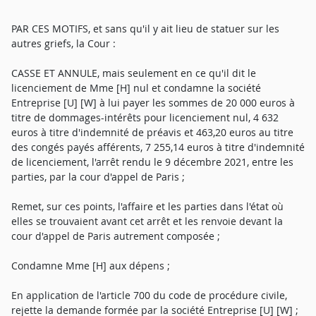
PAR CES MOTIFS, et sans qu'il y ait lieu de statuer sur les
autres griefs, la Cour :
CASSE ET ANNULE, mais seulement en ce qu'il dit le
licenciement de Mme [H] nul et condamne la société
Entreprise [U] [W] à lui payer les sommes de 20 000 euros à
titre de dommages-intérêts pour licenciement nul, 4 632
euros à titre d'indemnité de préavis et 463,20 euros au titre
des congés payés afférents, 7 255,14 euros à titre d'indemnité
de licenciement, l'arrêt rendu le 9 décembre 2021, entre les
parties, par la cour d'appel de Paris ;
Remet, sur ces points, l'affaire et les parties dans l'état où
elles se trouvaient avant cet arrêt et les renvoie devant la
cour d'appel de Paris autrement composée ;
Condamne Mme [H] aux dépens ;
En application de l'article 700 du code de procédure civile,
rejette la demande formée par la société Entreprise [U] [W] ;