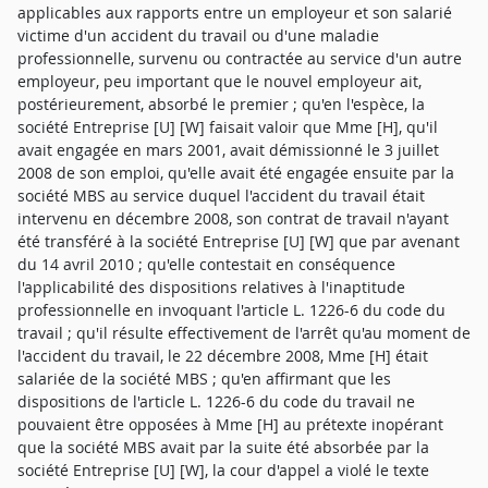
applicables aux rapports entre un employeur et son salarié
victime d'un accident du travail ou d'une maladie
professionnelle, survenu ou contractée au service d'un autre
employeur, peu important que le nouvel employeur ait,
postérieurement, absorbé le premier ; qu'en l'espèce, la
société Entreprise [U] [W] faisait valoir que Mme [H], qu'il
avait engagée en mars 2001, avait démissionné le 3 juillet
2008 de son emploi, qu'elle avait été engagée ensuite par la
société MBS au service duquel l'accident du travail était
intervenu en décembre 2008, son contrat de travail n'ayant
été transféré à la société Entreprise [U] [W] que par avenant
du 14 avril 2010 ; qu'elle contestait en conséquence
l'applicabilité des dispositions relatives à l'inaptitude
professionnelle en invoquant l'article L. 1226-6 du code du
travail ; qu'il résulte effectivement de l'arrêt qu'au moment de
l'accident du travail, le 22 décembre 2008, Mme [H] était
salariée de la société MBS ; qu'en affirmant que les
dispositions de l'article L. 1226-6 du code du travail ne
pouvaient être opposées à Mme [H] au prétexte inopérant
que la société MBS avait par la suite été absorbée par la
société Entreprise [U] [W], la cour d'appel a violé le texte