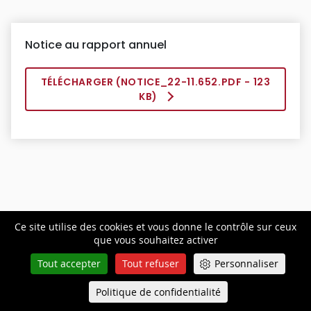
Notice au rapport annuel
TÉLÉCHARGER (
NOTICE_22-11.652.PDF
- 123
KB)
Décision
attaquée
Ce site utilise des cookies et vous donne le contrôle sur ceux
que vous souhaitez activer
Tout accepter
Tout refuser
Personnaliser
Politique de confidentialité
Queue-Fair
Menu