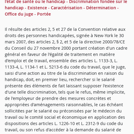
l'état de santé ou le handicap - Discrimination fondée sur le
handicap - Existence - Caractérisation - Détermination -
Office du juge - Portée
Il résulte des articles 2, 5 et 27 de la Convention relative aux
droits des personnes handicapées, signée à New-York le 30
mars 2007, des articles 2, § 2, et 5 de la directive 2000/78/CE
du Conseil du 27 novembre 2000 portant création d'un cadre
général en faveur de l'égalité de traitement en matière
d'emploi et de travail, ensemble des articles L. 1133-3, L.
1133-4, L. 1134-1 et L. 5213-6 du code du travail, que le juge,
saisi d'une action au titre de la discrimination en raison du
handicap, doit, en premier lieu, rechercher si le salarié
présente des éléments de fait laissant supposer l'existence
d'une telle discrimination, tels que le refus, même implicite,
de l'employeur de prendre des mesures concrètes et
appropriées d'aménagements raisonnables, le cas échéant
sollicitées par le salarié ou préconisées par le médecin du
travail ou le comité social et économique en application des
dispositions des articles L. 1226-10 et L. 2312-9 du code du
travail, ou son refus d'accéder à la demande du salarié de