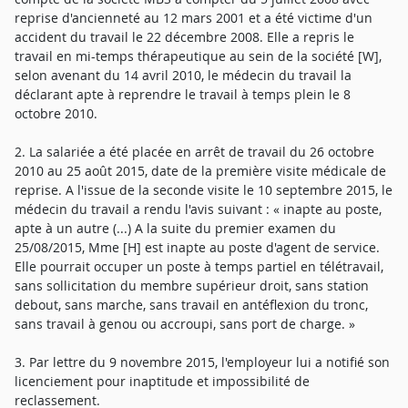
reprise d'ancienneté au 12 mars 2001 et a été victime d'un
accident du travail le 22 décembre 2008. Elle a repris le
travail en mi-temps thérapeutique au sein de la société [W],
selon avenant du 14 avril 2010, le médecin du travail la
déclarant apte à reprendre le travail à temps plein le 8
octobre 2010.
2. La salariée a été placée en arrêt de travail du 26 octobre
2010 au 25 août 2015, date de la première visite médicale de
reprise. A l'issue de la seconde visite le 10 septembre 2015, le
médecin du travail a rendu l'avis suivant : « inapte au poste,
apte à un autre (...) A la suite du premier examen du
25/08/2015, Mme [H] est inapte au poste d'agent de service.
Elle pourrait occuper un poste à temps partiel en télétravail,
sans sollicitation du membre supérieur droit, sans station
debout, sans marche, sans travail en antéflexion du tronc,
sans travail à genou ou accroupi, sans port de charge. »
3. Par lettre du 9 novembre 2015, l'employeur lui a notifié son
licenciement pour inaptitude et impossibilité de
reclassement.