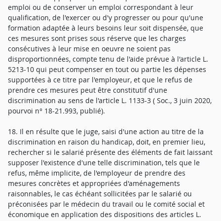
emploi ou de conserver un emploi correspondant à leur
qualification, de l'exercer ou d'y progresser ou pour qu'une
formation adaptée à leurs besoins leur soit dispensée, que
ces mesures sont prises sous réserve que les charges
consécutives à leur mise en oeuvre ne soient pas
disproportionnées, compte tenu de l'aide prévue à l'article L.
5213-10 qui peut compenser en tout ou partie les dépenses
supportées à ce titre par l'employeur, et que le refus de
prendre ces mesures peut être constitutif d'une
discrimination au sens de l'article L. 1133-3 ( Soc., 3 juin 2020,
pourvoi n° 18-21.993, publié).
18. Il en résulte que le juge, saisi d'une action au titre de la
discrimination en raison du handicap, doit, en premier lieu,
rechercher si le salarié présente des éléments de fait laissant
supposer l'existence d'une telle discrimination, tels que le
refus, même implicite, de l'employeur de prendre des
mesures concrètes et appropriées d'aménagements
raisonnables, le cas échéant sollicitées par le salarié ou
préconisées par le médecin du travail ou le comité social et
économique en application des dispositions des articles L.