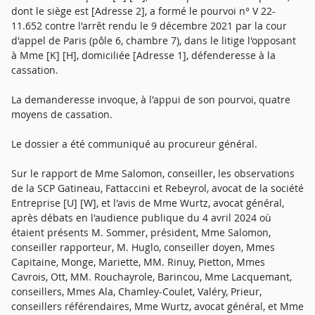
dont le siège est [Adresse 2], a formé le pourvoi n° V 22-
11.652 contre l'arrêt rendu le 9 décembre 2021 par la cour
d'appel de Paris (pôle 6, chambre 7), dans le litige l'opposant
à Mme [K] [H], domiciliée [Adresse 1], défenderesse à la
cassation.
La demanderesse invoque, à l'appui de son pourvoi, quatre
moyens de cassation.
Le dossier a été communiqué au procureur général.
Sur le rapport de Mme Salomon, conseiller, les observations
de la SCP Gatineau, Fattaccini et Rebeyrol, avocat de la société
Entreprise [U] [W], et l'avis de Mme Wurtz, avocat général,
après débats en l'audience publique du 4 avril 2024 où
étaient présents M. Sommer, président, Mme Salomon,
conseiller rapporteur, M. Huglo, conseiller doyen, Mmes
Capitaine, Monge, Mariette, MM. Rinuy, Pietton, Mmes
Cavrois, Ott, MM. Rouchayrole, Barincou, Mme Lacquemant,
conseillers, Mmes Ala, Chamley-Coulet, Valéry, Prieur,
conseillers référendaires, Mme Wurtz, avocat général, et Mme