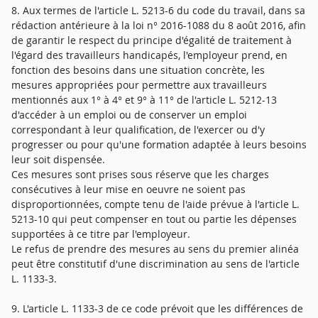
8. Aux termes de l'article L. 5213-6 du code du travail, dans sa
rédaction antérieure à la loi n° 2016-1088 du 8 août 2016, afin
de garantir le respect du principe d'égalité de traitement à
l'égard des travailleurs handicapés, l'employeur prend, en
fonction des besoins dans une situation concrète, les
mesures appropriées pour permettre aux travailleurs
mentionnés aux 1° à 4° et 9° à 11° de l'article L. 5212-13
d'accéder à un emploi ou de conserver un emploi
correspondant à leur qualification, de l'exercer ou d'y
progresser ou pour qu'une formation adaptée à leurs besoins
leur soit dispensée.
Ces mesures sont prises sous réserve que les charges
consécutives à leur mise en oeuvre ne soient pas
disproportionnées, compte tenu de l'aide prévue à l'article L.
5213-10 qui peut compenser en tout ou partie les dépenses
supportées à ce titre par l'employeur.
Le refus de prendre des mesures au sens du premier alinéa
peut être constitutif d'une discrimination au sens de l'article
L. 1133-3.
9. L'article L. 1133-3 de ce code prévoit que les différences de