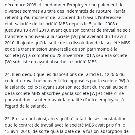
décembre 2008 et condamner l'employeur au paiement de
diverses sommes au titre des indemnités de rupture, l'arrêt
retient qu'au moment de l'accident du travail, l'intéressée
était salariée de la société MBS depuis le 5 juillet 2008 et
jusqu'au 13 avril 2010, avant que son contrat de travail ne soit
transféré à nouveau à la société [W] par avenant du 14 avril
2010. Il ajoute qu'à la suite de la dissolution de la société MBS
et de la transmission universelle de son patrimoine à la
société [W] à compter du 28 novembre 2012, seule la société
[W] subsiste en ayant absorbé la société MBS.
24. Il en déduit que les dispositions de l'article L. 1226-6 du
code du travail ne peuvent être opposées par la société [W] à
la salariée, celle-ci ayant subi son accident du travail au sein
de la société MBS absorbée par la société [W] et celle-ci ne
pouvant donc soutenir avoir la qualité d'autre employeur à
l'égard de la salariée.
25. En statuant ainsi, alors qu'il résultait de ses constatations
que le contrat de travail avec la société MBS avait pris fin le
13 avril 2010, de sorte qu'à la date de la fusion-absorption de