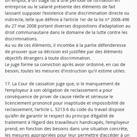
un emploi, à un stage ou à une période de formation en
entreprise ou le salarié présente des éléments de fait
laissant supposer l'existence d'une discrimination directe ou
indirecte, telle que définie à l'article 1er de la loi n° 2008-496
du 27 mai 2008 portant diverses dispositions d'adaptation au
droit communautaire dans le domaine de la lutte contre les
discriminations.
Au vu de ces éléments, il incombe à la partie défenderesse
de prouver que sa décision est justifiée par des éléments
objectifs étrangers à toute discrimination.
Le juge forme sa conviction après avoir ordonné, en cas de
besoin, toutes les mesures d'instruction qu'il estime utiles.
17. La Cour de cassation juge que, si le manquement de
l'employeur à son obligation de reclassement a pour
conséquence de priver de cause réelle et sérieuse le
licenciement prononcé pour inaptitude et impossibilité de
reclassement, l'article L. 5213-6 du code du travail dispose
qu'afin de garantir le respect du principe d'égalité de
traitement à l'égard des travailleurs handicapés, l'employeur
prend, en fonction des besoins dans une situation concrète,
les mesures appropriées pour leur permettre d'accéder à un