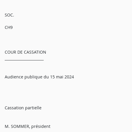
SOC.
CH9
COUR DE CASSATION
______________________
Audience publique du 15 mai 2024
Cassation partielle
M. SOMMER, président