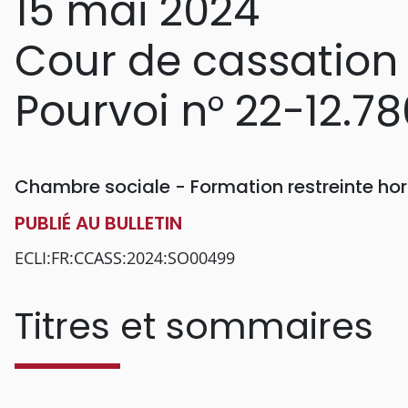
15 mai 2024
Cour de cassation
Pourvoi n° 22-12.78
Chambre sociale - Formation restreinte h
PUBLIÉ AU BULLETIN
ECLI:FR:CCASS:2024:SO00499
Titres et sommaires