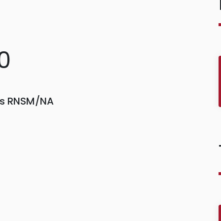
0
ors RNSM/NA