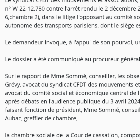
Le syndicat CFDT des mouvements et associations, d
n° W 22-12.780 contre l'arrêt rendu le 2 décembre 2
6,chambre 2), dans le litige l'opposant au comité s
autonome des transports parisiens, dont le siège es
Le demandeur invoque, à l'appui de son pourvoi, u
Le dossier a été communiqué au procureur général
Sur le rapport de Mme Sommé, conseiller, les obse
Grévy, avocat du syndicat CFDT des mouvements et a
avocat du comité social et économique central de 
après débats en l'audience publique du 3 avril 2024
faisant fonction de président, Mme Sommé, conseill
Aubac, greffier de chambre,
la chambre sociale de la Cour de cassation, compos