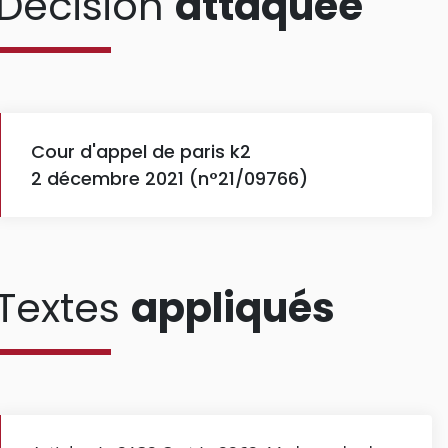
Décision
attaquée
Cour d'appel de paris k2
2 décembre 2021 (n°21/09766)
Textes
appliqués