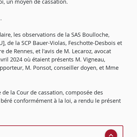
oi, un moyen de cassation.
.
aire, les observations de la SAS Boulloche,
[U], de la SCP Bauer-Violas, Feschotte-Desbois et
re de Rennes, et l'avis de M. Lecaroz, avocat
vril 2024 où étaient présents M. Vigneau,
apporteur, M. Ponsot, conseiller doyen, et Mme
 de la Cour de cassation, composée des
libéré conformément à la loi, a rendu le présent