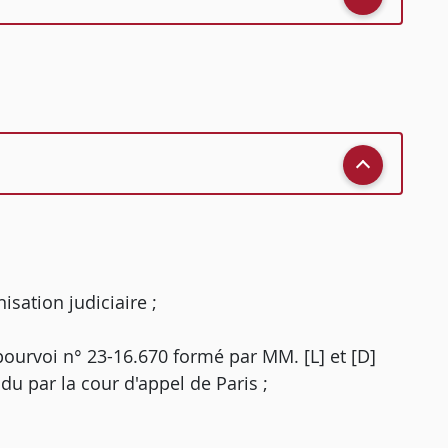
isation judiciaire ;
ourvoi n° 23-16.670 formé par MM. [L] et [D]
du par la cour d'appel de Paris ;