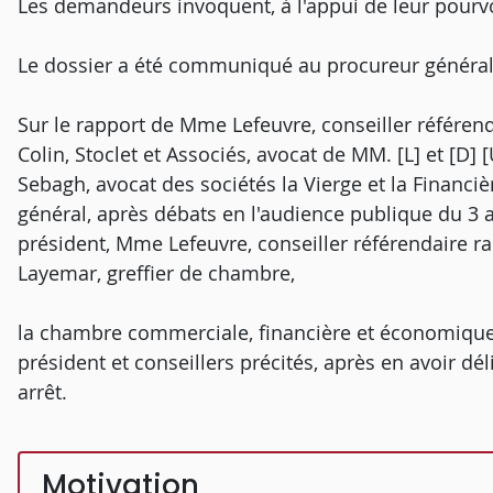
Les demandeurs invoquent, à l'appui de leur pourv
Le dossier a été communiqué au procureur général
Sur le rapport de Mme Lefeuvre, conseiller référend
Colin, Stoclet et Associés, avocat de MM. [L] et [D] 
Sebagh, avocat des sociétés la Vierge et la Financiè
général, après débats en l'audience publique du 3 a
président, Mme Lefeuvre, conseiller référendaire r
Layemar, greffier de chambre,
la chambre commerciale, financière et économique
président et conseillers précités, après en avoir dé
arrêt.
Motivation