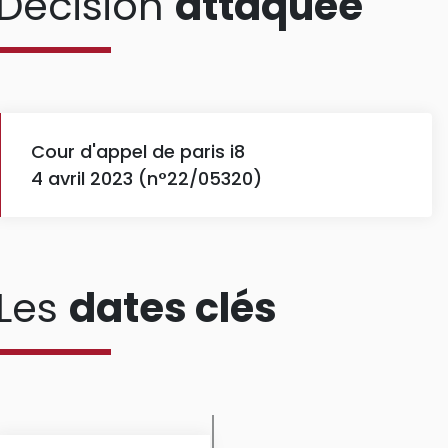
Décision
attaquée
Cour d'appel de paris i8
4 avril 2023 (n°22/05320)
Les
dates clés