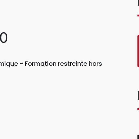
70
ique - Formation restreinte hors