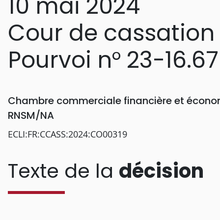
10 mai 2024
Cour de cassation
Pourvoi n° 23-16.6
Chambre commerciale financière et économ
RNSM/NA
ECLI:FR:CCASS:2024:CO00319
Texte de la
décision