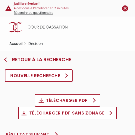
Panneau de gestion des cookies
Aller
Judilibre évolue !
Aidez-nous à l'améliorer en 2 minutes
au
Répondre au questionnaire
contenu
principal
Accueil
Décision
RETOUR À LA RECHERCHE
NOUVELLE RECHERCHE
TÉLÉCHARGER PDF
TÉLÉCHARGER PDF SANS ZONAGE
RÉSULTAT SUIVANT