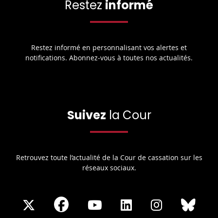
Restez
informé
Restez informé en personnalisant vos alertes et
notifications. Abonnez-vous à toutes nos actualités.
Suivez
la Cour
Retrouvez toute l’actualité de la Cour de cassation sur les
réseaux sociaux.
Share
Share
Share
Share
Sha
Share