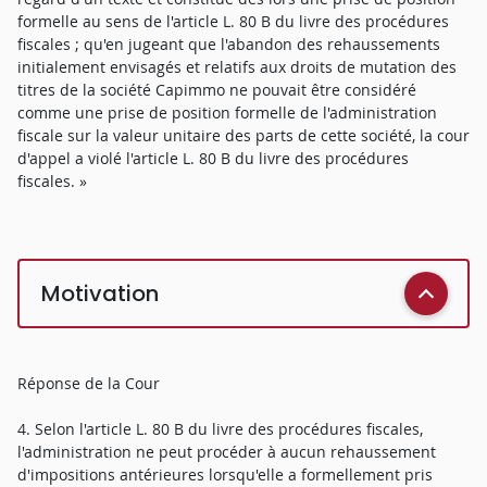
formelle au sens de l'article L. 80 B du livre des procédures
fiscales ; qu'en jugeant que l'abandon des rehaussements
initialement envisagés et relatifs aux droits de mutation des
titres de la société Capimmo ne pouvait être considéré
comme une prise de position formelle de l'administration
fiscale sur la valeur unitaire des parts de cette société, la cour
d'appel a violé l'article L. 80 B du livre des procédures
fiscales. »
Motivation
Réponse de la Cour
4. Selon l'article L. 80 B du livre des procédures fiscales,
l'administration ne peut procéder à aucun rehaussement
d'impositions antérieures lorsqu'elle a formellement pris