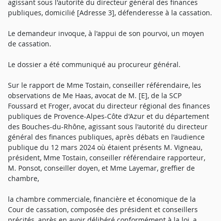
agissant sous l'autorité du directeur général des finances
publiques, domicilié [Adresse 3], défenderesse à la cassation.
Le demandeur invoque, à l'appui de son pourvoi, un moyen
de cassation.
Le dossier a été communiqué au procureur général.
Sur le rapport de Mme Tostain, conseiller référendaire, les
observations de Me Haas, avocat de M. [E], de la SCP
Foussard et Froger, avocat du directeur régional des finances
publiques de Provence-Alpes-Côte d'Azur et du département
des Bouches-du-Rhône, agissant sous l'autorité du directeur
général des finances publiques, après débats en l'audience
publique du 12 mars 2024 où étaient présents M. Vigneau,
président, Mme Tostain, conseiller référendaire rapporteur,
M. Ponsot, conseiller doyen, et Mme Layemar, greffier de
chambre,
la chambre commerciale, financière et économique de la
Cour de cassation, composée des président et conseillers
précités, après en avoir délibéré conformément à la loi, a