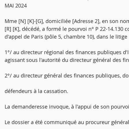
MAI 2024
Mme [N] [K]-[G], domiciliée [Adresse 2], en son nom
[R] [K], décédé, a formé le pourvoi n° P 22-14.130 co
d'appel de Paris (pôle 5, chambre 10), dans le litige
1°/ au directeur régional des finances publiques d'
agissant sous l'autorité du directeur général des fi
2°/ au directeur général des finances publiques, do
défendeurs à la cassation.
La demanderesse invoque, à l'appui de son pourvoi
Le dossier a été communiqué au procureur général