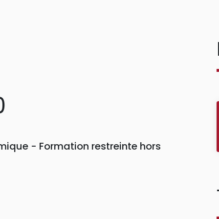
0
ique - Formation restreinte hors