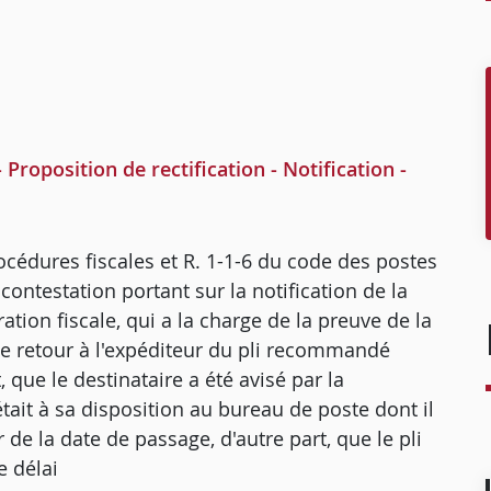
oposition de rectification - Notification -
procédures fiscales et R. 1-1-6 du code des postes
ntestation portant sur la notification de la
ration fiscale, qui a la charge de la preuve de la
s de retour à l'expéditeur du pli recommandé
, que le destinataire a été avisé par la
était à sa disposition au bureau de poste dont il
de la date de passage, d'autre part, que le pli
e délai