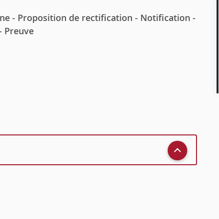
e - Proposition de rectification - Notification -
- Preuve