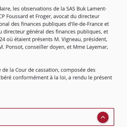
daire, les observations de la SAS Buk Lament-
SCP Foussard et Froger, avocat du directeur
onal des finances publiques d'Ile-de-France et
u directeur général des finances publiques, et
4 où étaient présents M. Vigneau, président,
 M. Ponsot, conseiller doyen, et Mme Layemar,
 de la Cour de cassation, composée des
libéré conformément à la loi, a rendu le présent