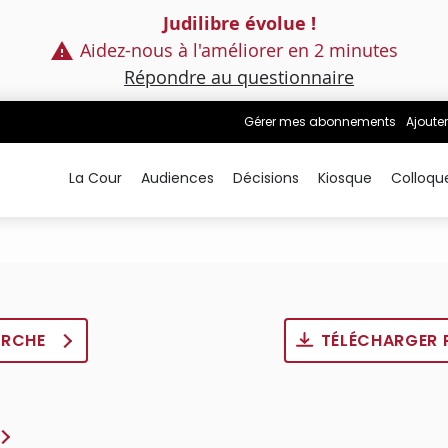
Judilibre évolue !
Aidez-nous à l'améliorer en 2 minutes
Répondre au questionnaire
Gérer mes abonnements
Ajouter
La Cour
Audiences
Décisions
Kiosque
Colloqu
ERCHE
TÉLÉCHARGER