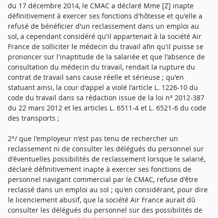
du 17 décembre 2014, le CMAC a déclaré Mme [Z] inapte
définitivement à exercer ses fonctions d'hôtesse et qu'elle a
refusé de bénéficier d'un reclassement dans un emploi au
sol, a cependant considéré qu'il appartenait à la société Air
France de solliciter le médecin du travail afin qu'il puisse se
prononcer sur l'inaptitude de la salariée et que l'absence de
consultation du médecin du travail, rendait la rupture du
contrat de travail sans cause réelle et sérieuse ; qu'en
statuant ainsi, la cour d'appel a violé l'article L. 1226-10 du
code du travail dans sa rédaction issue de la loi n° 2012-387
du 22 mars 2012 et les articles L. 6511-4 et L. 6521-6 du code
des transports ;
2°/ que l'employeur n'est pas tenu de rechercher un
reclassement ni de consulter les délégués du personnel sur
d'éventuelles possibilités de reclassement lorsque le salarié,
déclaré définitivement inapte à exercer ses fonctions de
personnel navigant commercial par le CMAC, refuse d'être
reclassé dans un emploi au sol ; qu'en considérant, pour dire
le licenciement abusif, que la société Air France aurait dû
consulter les délégués du personnel sur des possibilités de