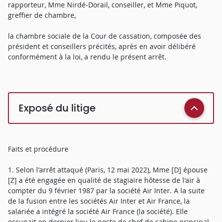
rapporteur, Mme Nirdé-Dorail, conseiller, et Mme Piquot,
greffier de chambre,
la chambre sociale de la Cour de cassation, composée des
président et conseillers précités, après en avoir délibéré
conformément à la loi, a rendu le présent arrêt.
Exposé du litige
Faits et procédure
1. Selon l'arrêt attaqué (Paris, 12 mai 2022), Mme [D] épouse
[Z] a été engagée en qualité de stagiaire hôtesse de l'air à
compter du 9 février 1987 par la société Air Inter. A la suite
de la fusion entre les sociétés Air Inter et Air France, la
salariée a intégré la société Air France (la société). Elle
occupait en dernier lieu le poste de chef de cabine principal.