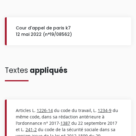
Cour d'appel de paris k7
12 mai 2022 (n°19/08562)
Textes
appliqués
Articles L.
1226-14
du code du travail, L.
1234-9
du
même code, dans sa rédaction antérieure à
l'ordonnance n° 2017-
1387
du 22 septembre 2017
et L.
241-2
du code de la sécurité sociale dans sa
version issue de la loi n° 2012-1509 du 29