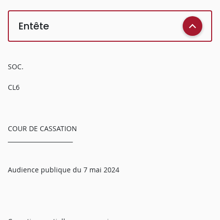
Entête
SOC.
CL6
COUR DE CASSATION
______________________
Audience publique du 7 mai 2024