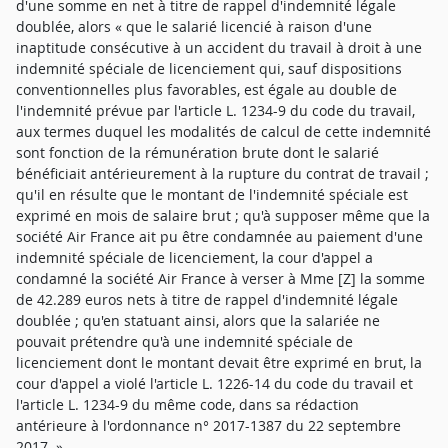
d'une somme en net à titre de rappel d'indemnité légale
doublée, alors « que le salarié licencié à raison d'une
inaptitude consécutive à un accident du travail à droit à une
indemnité spéciale de licenciement qui, sauf dispositions
conventionnelles plus favorables, est égale au double de
l'indemnité prévue par l'article L. 1234-9 du code du travail,
aux termes duquel les modalités de calcul de cette indemnité
sont fonction de la rémunération brute dont le salarié
bénéficiait antérieurement à la rupture du contrat de travail ;
qu'il en résulte que le montant de l'indemnité spéciale est
exprimé en mois de salaire brut ; qu'à supposer même que la
société Air France ait pu être condamnée au paiement d'une
indemnité spéciale de licenciement, la cour d'appel a
condamné la société Air France à verser à Mme [Z] la somme
de 42.289 euros nets à titre de rappel d'indemnité légale
doublée ; qu'en statuant ainsi, alors que la salariée ne
pouvait prétendre qu'à une indemnité spéciale de
licenciement dont le montant devait être exprimé en brut, la
cour d'appel a violé l'article L. 1226-14 du code du travail et
l'article L. 1234-9 du même code, dans sa rédaction
antérieure à l'ordonnance n° 2017-1387 du 22 septembre
2017. »