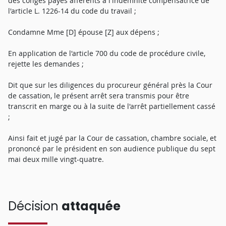
des congés payés afférents à l'indemnité compensatrice de
l'article L. 1226-14 du code du travail ;
Condamne Mme [D] épouse [Z] aux dépens ;
En application de l'article 700 du code de procédure civile,
rejette les demandes ;
Dit que sur les diligences du procureur général près la Cour
de cassation, le présent arrêt sera transmis pour être
transcrit en marge ou à la suite de l'arrêt partiellement cassé
;
Ainsi fait et jugé par la Cour de cassation, chambre sociale, et
prononcé par le président en son audience publique du sept
mai deux mille vingt-quatre.
Décision
attaquée