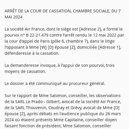
ARRÊT DE LA COUR DE CASSATION, CHAMBRE SOCIALE, DU 7
MAI 2024
La société Air France, dont le siège est [Adresse 2], a formé le
pourvoi n° B 22-21.479 contre l'arrêt rendu le 12 mai 2022 par
la cour d'appel de Paris (pôle 6, chambre 7), dans le litige
l'opposant à Mme [W] [D] épouse [Z], domiciliée [Adresse 1],
défenderesse à la cassation.
La demanderesse invoque, à l'appui de son pourvoi, trois
moyens de cassation.
Le dossier a été communiqué au procureur général.
Sur le rapport de Mme Salomon, conseiller, les observations
de la SARL Le Prado - Gilbert, avocat de la société Air France,
de la SARL Thouvenin, Coudray et Grévy, avocat de Mme [D]
épouse [Z], après débats en l'audience publique du 26 mars
2024 où étaient présents Mme Capitaine, conseiller doyen
faisant fonction de président, Mme Salomon, conseiller