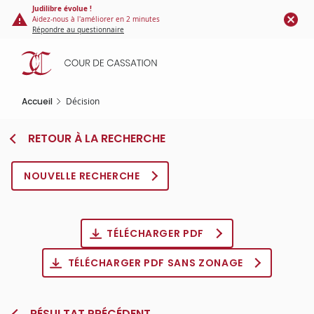
Panneau de gestion des cookies
Aller
Judilibre évolue !
Aidez-nous à l'améliorer en 2 minutes
au
Répondre au questionnaire
contenu
principal
Accueil
Décision
RETOUR À LA RECHERCHE
NOUVELLE RECHERCHE
TÉLÉCHARGER PDF
TÉLÉCHARGER PDF SANS ZONAGE
RÉSULTAT PRÉCÉDENT