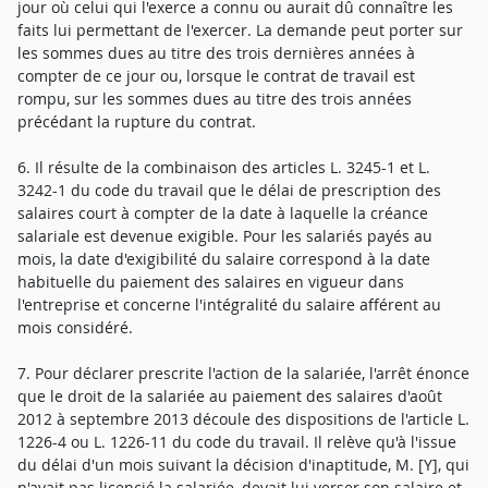
jour où celui qui l'exerce a connu ou aurait dû connaître les
faits lui permettant de l'exercer. La demande peut porter sur
les sommes dues au titre des trois dernières années à
compter de ce jour ou, lorsque le contrat de travail est
rompu, sur les sommes dues au titre des trois années
précédant la rupture du contrat.
6. Il résulte de la combinaison des articles L. 3245-1 et L.
3242-1 du code du travail que le délai de prescription des
salaires court à compter de la date à laquelle la créance
salariale est devenue exigible. Pour les salariés payés au
mois, la date d'exigibilité du salaire correspond à la date
habituelle du paiement des salaires en vigueur dans
l'entreprise et concerne l'intégralité du salaire afférent au
mois considéré.
7. Pour déclarer prescrite l'action de la salariée, l'arrêt énonce
que le droit de la salariée au paiement des salaires d'août
2012 à septembre 2013 découle des dispositions de l'article L.
1226-4 ou L. 1226-11 du code du travail. Il relève qu'à l'issue
du délai d'un mois suivant la décision d'inaptitude, M. [Y], qui
n'avait pas licencié la salariée, devait lui verser son salaire et