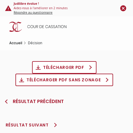
Panneau de gestion des cookies
Aller
Judilibre évolue !
Aidez-nous à l'améliorer en 2 minutes
au
Répondre au questionnaire
contenu
principal
Accueil
Décision
TÉLÉCHARGER PDF
TÉLÉCHARGER PDF SANS ZONAGE
RÉSULTAT PRÉCÉDENT
RÉSULTAT SUIVANT