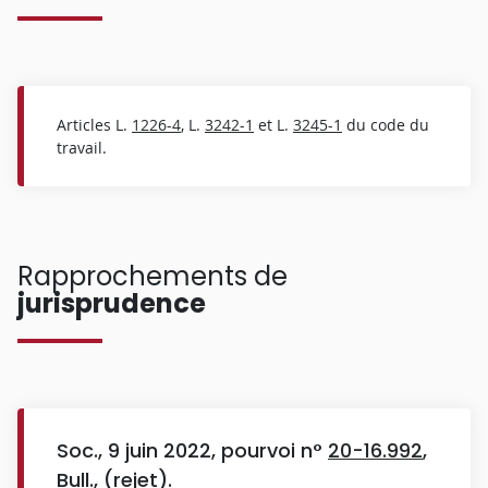
Articles L.
1226-4
, L.
3242-1
et L.
3245-1
du code du
travail.
Rapprochements de
jurisprudence
Soc., 9 juin 2022, pourvoi n°
20-16.992
,
Bull., (rejet).