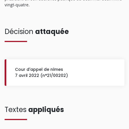
vingt-quatre.
Décision
attaquée
Cour d'appel de nîmes
7 avril 2022 (n°21/00202)
Textes
appliqués