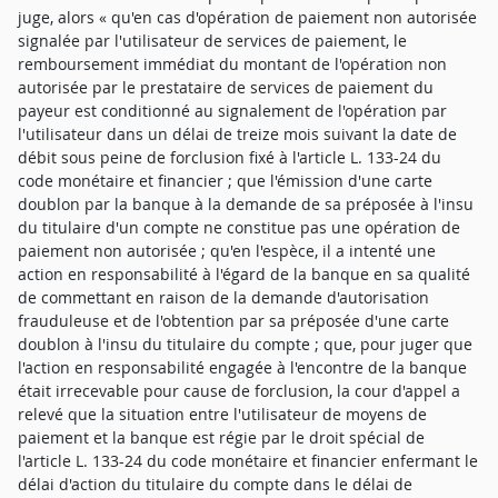
juge, alors « qu'en cas d'opération de paiement non autorisée
signalée par l'utilisateur de services de paiement, le
remboursement immédiat du montant de l'opération non
autorisée par le prestataire de services de paiement du
payeur est conditionné au signalement de l'opération par
l'utilisateur dans un délai de treize mois suivant la date de
débit sous peine de forclusion fixé à l'article L. 133-24 du
code monétaire et financier ; que l'émission d'une carte
doublon par la banque à la demande de sa préposée à l'insu
du titulaire d'un compte ne constitue pas une opération de
paiement non autorisée ; qu'en l'espèce, il a intenté une
action en responsabilité à l'égard de la banque en sa qualité
de commettant en raison de la demande d'autorisation
frauduleuse et de l'obtention par sa préposée d'une carte
doublon à l'insu du titulaire du compte ; que, pour juger que
l'action en responsabilité engagée à l'encontre de la banque
était irrecevable pour cause de forclusion, la cour d'appel a
relevé que la situation entre l'utilisateur de moyens de
paiement et la banque est régie par le droit spécial de
l'article L. 133-24 du code monétaire et financier enfermant le
délai d'action du titulaire du compte dans le délai de