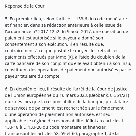
Réponse de la Cour
5. En premier lieu, selon l'article L. 133-6 du code monétaire
et financier, dans sa rédaction antérieure à celle issue de
l'ordonnance n° 2017-1252 du 9 août 2017, une opération de
paiement est autorisée si le payeur a donné son
consentement à son exécution. Il en résulte que,
contrairement à ce que postule le moyen, les retraits et
paiements effectués par Mme [X], à l'aide du doublon de la
carte bancaire de son conjoint qu'elle avait obtenu à son insu,
constituent des opérations de paiement non autorisées par le
payeur titulaire du compte.
6. En deuxième lieu, il résulte de l'arrêt de la Cour de justice
de l'Union européenne du 16 mars 2023, (Beobank, C-351/21)
que, dès lors que la responsabilité de la banque, prestataire
de services de paiement, est recherchée sur le fondement
d'une opération de paiement non autorisée, est seul
applicable le régime de responsabilité défini aux articles L.
133-18 à L. 133-20 du code monétaire et financier,
transposant les articles 58, 59 et 60, paragraphe 1, de la