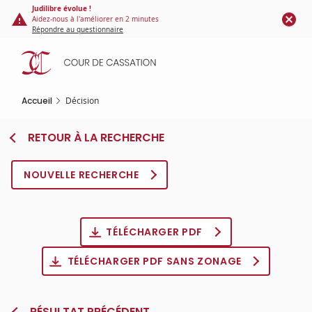
Panneau de gestion des cookies
Aller
Judilibre évolue !
Aidez-nous à l'améliorer en 2 minutes
au
Répondre au questionnaire
contenu
principal
Accueil
Décision
RETOUR À LA RECHERCHE
NOUVELLE RECHERCHE
TÉLÉCHARGER PDF
TÉLÉCHARGER PDF SANS ZONAGE
RÉSULTAT PRÉCÉDENT