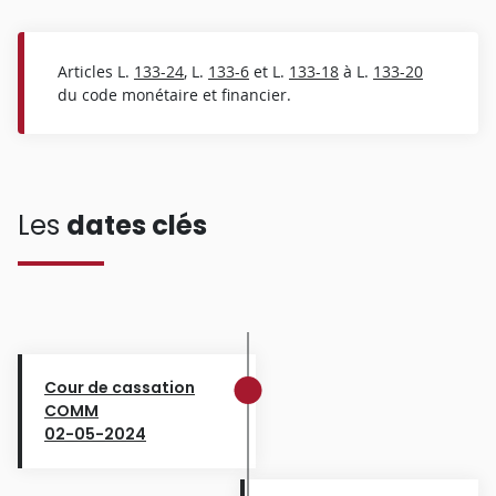
Articles L.
133-24
, L.
133-6
et L.
133-18
à L.
133-20
du code monétaire et financier.
Les
dates clés
Cour de cassation
COMM
02-05-2024