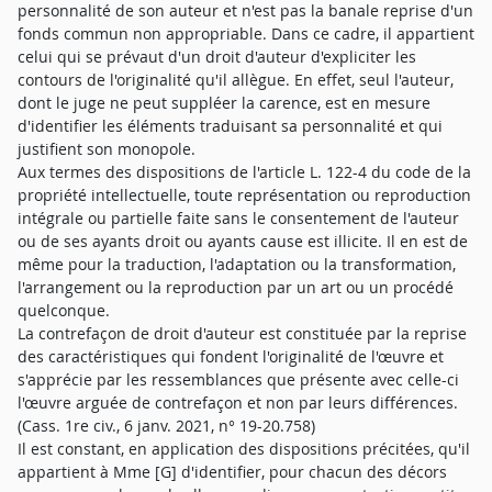
personnalité de son auteur et n'est pas la banale reprise d'un
fonds commun non appropriable. Dans ce cadre, il appartient
celui qui se prévaut d'un droit d'auteur d'expliciter les
contours de l'originalité qu'il allègue. En effet, seul l'auteur,
dont le juge ne peut suppléer la carence, est en mesure
d'identifier les éléments traduisant sa personnalité et qui
justifient son monopole.
Aux termes des dispositions de l'article L. 122-4 du code de la
propriété intellectuelle, toute représentation ou reproduction
intégrale ou partielle faite sans le consentement de l'auteur
ou de ses ayants droit ou ayants cause est illicite. Il en est de
même pour la traduction, l'adaptation ou la transformation,
l'arrangement ou la reproduction par un art ou un procédé
quelconque.
La contrefaçon de droit d'auteur est constituée par la reprise
des caractéristiques qui fondent l'originalité de l'œuvre et
s'apprécie par les ressemblances que présente avec celle-ci
l'œuvre arguée de contrefaçon et non par leurs différences.
(Cass. 1re civ., 6 janv. 2021, n° 19-20.758)
Il est constant, en application des dispositions précitées, qu'il
appartient à Mme [G] d'identifier, pour chacun des décors