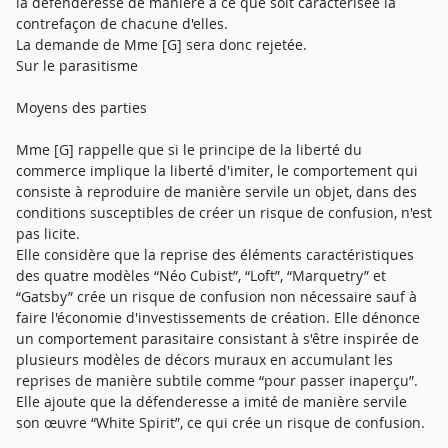
la défenderesse de manière à ce que soit caractérisée la
contrefaçon de chacune d'elles.
La demande de Mme [G] sera donc rejetée.
Sur le parasitisme
Moyens des parties
Mme [G] rappelle que si le principe de la liberté du
commerce implique la liberté d'imiter, le comportement qui
consiste à reproduire de manière servile un objet, dans des
conditions susceptibles de créer un risque de confusion, n'est
pas licite.
Elle considère que la reprise des éléments caractéristiques
des quatre modèles “Néo Cubist”, “Loft”, “Marquetry” et
“Gatsby” crée un risque de confusion non nécessaire sauf à
faire l'économie d'investissements de création. Elle dénonce
un comportement parasitaire consistant à s'être inspirée de
plusieurs modèles de décors muraux en accumulant les
reprises de manière subtile comme “pour passer inaperçu”.
Elle ajoute que la défenderesse a imité de manière servile
son œuvre “White Spirit”, ce qui crée un risque de confusion.