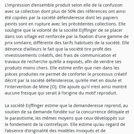
L'impression d'ensemble produit selon elle de la confusion
avec sa collection dont plus de 50% des références ont ainsi
été copiées par la société défenderesse dont les papiers
peints sont en rupture avec les précédentes collections. Elle
souligne que la volonté de la société Eijffinger de se placer
dans son sillage est renforcée par la fixation d'une gamme de
prix similaire, différente des tarifs habituels de la société. Elle
dénonce d'ailleurs le fait que la société tire profit des
investissements créatifs, des frais de communication et
travaux de recherche qu’elle a exposés, afin de vendre ses
produits moins chers. Elle estime enfin que rien dans les
pièces produites ne permet de conforter le processus créatif
décrit par la société défenderesse, qu'elle met en doute et
l'intervention de Mme [O]. Elle ajoute qu'il n'est ainsi montré
aucune fresque qui serait à l'origine du motif reproduit.
La société Eijffinger estime que la demanderesse reprend, au
soutien de sa demande fondée sur la concurrence déloyale et
le parasitisme, les mêmes moyens que ceux développés sur
le fondement de la contrefaçon. Elle estime qu'au regard de
l'absence d'originalité des modèles invoqués et de