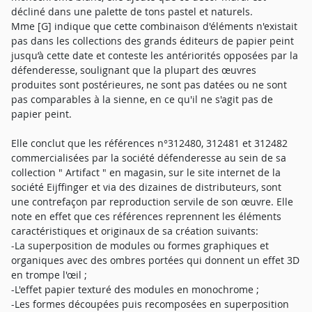
décliné dans une palette de tons pastel et naturels.
Mme [G] indique que cette combinaison d'éléments n'existait
pas dans les collections des grands éditeurs de papier peint
jusqu’à cette date et conteste les antériorités opposées par la
défenderesse, soulignant que la plupart des œuvres
produites sont postérieures, ne sont pas datées ou ne sont
pas comparables à la sienne, en ce qu'il ne s'agit pas de
papier peint.
Elle conclut que les références n°312480, 312481 et 312482
commercialisées par la société défenderesse au sein de sa
collection " Artifact " en magasin, sur le site internet de la
société Eijffinger et via des dizaines de distributeurs, sont
une contrefaçon par reproduction servile de son œuvre. Elle
note en effet que ces références reprennent les éléments
caractéristiques et originaux de sa création suivants:
-La superposition de modules ou formes graphiques et
organiques avec des ombres portées qui donnent un effet 3D
en trompe l'œil ;
-L'effet papier texturé des modules en monochrome ;
-Les formes découpées puis recomposées en superposition