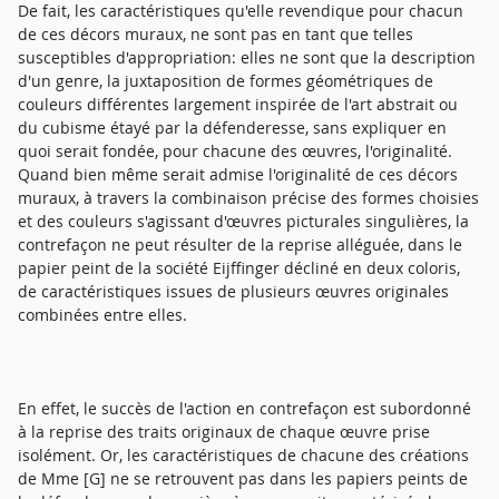
De fait, les caractéristiques qu'elle revendique pour chacun
de ces décors muraux, ne sont pas en tant que telles
susceptibles d'appropriation: elles ne sont que la description
d'un genre, la juxtaposition de formes géométriques de
couleurs différentes largement inspirée de l'art abstrait ou
du cubisme étayé par la défenderesse, sans expliquer en
quoi serait fondée, pour chacune des œuvres, l'originalité.
Quand bien même serait admise l'originalité de ces décors
muraux, à travers la combinaison précise des formes choisies
et des couleurs s'agissant d'œuvres picturales singulières, la
contrefaçon ne peut résulter de la reprise alléguée, dans le
papier peint de la société Eijffinger décliné en deux coloris,
de caractéristiques issues de plusieurs œuvres originales
combinées entre elles.
En effet, le succès de l'action en contrefaçon est subordonné
à la reprise des traits originaux de chaque œuvre prise
isolément. Or, les caractéristiques de chacune des créations
de Mme [G] ne se retrouvent pas dans les papiers peints de