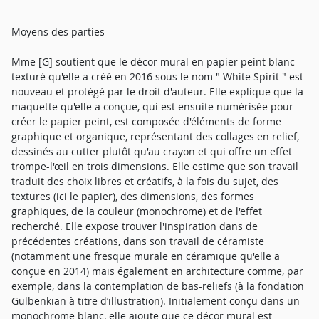
Moyens des parties
Mme [G] soutient que le décor mural en papier peint blanc
texturé qu'elle a créé en 2016 sous le nom " White Spirit " est
nouveau et protégé par le droit d'auteur. Elle explique que la
maquette qu'elle a conçue, qui est ensuite numérisée pour
créer le papier peint, est composée d'éléments de forme
graphique et organique, représentant des collages en relief,
dessinés au cutter plutôt qu'au crayon et qui offre un effet
trompe-l'œil en trois dimensions. Elle estime que son travail
traduit des choix libres et créatifs, à la fois du sujet, des
textures (ici le papier), des dimensions, des formes
graphiques, de la couleur (monochrome) et de l'effet
recherché. Elle expose trouver l'inspiration dans de
précédentes créations, dans son travail de céramiste
(notamment une fresque murale en céramique qu'elle a
conçue en 2014) mais également en architecture comme, par
exemple, dans la contemplation de bas-reliefs (à la fondation
Gulbenkian à titre d’illustration). Initialement conçu dans un
monochrome blanc, elle ajoute que ce décor mural est