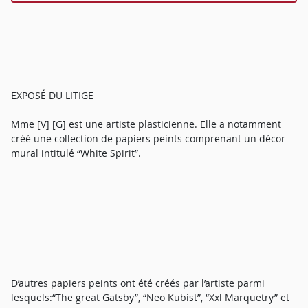
EXPOSÉ DU LITIGE
Mme [V] [G] est une artiste plasticienne. Elle a notamment
créé une collection de papiers peints comprenant un décor
mural intitulé “White Spirit”.
D’autres papiers peints ont été créés par l’artiste parmi
lesquels:“The great Gatsby”, “Neo Kubist”, “Xxl Marquetry” et