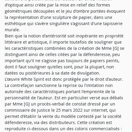
d'optique ainsi créée par la mise en relief des formes
géométriques découpées et le jeu d'ombre portées évoquent
la représentation d'une sculpture de papier, dans une
esthétique qui s'avère singulière s'agissant d'une tapisserie
murale.
Bien que la notion d'antériorité soit inopérante en propriété
littéraire et artistique, il importe toutefois de souligner que
les caractéristiques combinées de la création de Mme [G] se
distinguent ainsi de celles citées par la défenderesse, peu
important qu'il ne s'agisse pas toujours de papiers peints,
dont il faut souligner qu'elles sont, pour la plupart, non
datées ou postérieures à sa date de divulgation.
L'œuvre White Spirit est donc protégée par le droit d'auteur.
La contrefaçon sanctionne la reprise ou l'imitation non
autorisée des caractéristiques portant l'empreinte de la
personnalité de l'auteur. Est en particulier versé aux débats
par Mme [G] un procès-verbal de constat dressé par un
commissaire de justice le 25 mars 2022 sur internet, qui
permet d'établir la vente du modèle contesté par la société
défenderesse, via des distributeurs. Cette création est
reproduite ci-dessous dans un des coloris commercialisés :