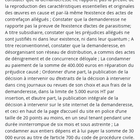
la reproduction des caractéristiques essentielles et originales
des œuvres en cause et par-là même l’existence des actes de
contrefaçon allégués ; Constater que la demanderesse ne
rapporte pas la preuve de l’existence d’actes de parasitisme;
A titre subsidiaire, constater que les préjudices allégués ne
sont justifiés ni dans leur existence, ni dans leur quantum ; A
titre reconventionnel, constater que la demanderesse, en
désorganisant son réseau de distribution, a commis des actes
de dénigrement et de concurrence déloyale ; La condamner
au paiement de la somme de 400.000 euros en réparation du
préjudice causé ; Ordonner d’une part, la publication de la
décision à intervenir ou d’extraits de la décision à intervenir
dans cinq journaux ou revues de son choix et aux frais de la
demanderesse, dans la limite de 5.000 euros HT par
insertion, et d’autre part, la publication intégrale de la
décision à intervenir sur le site internet de la demanderesse,
et ceci en haut de la page d’accueil du site en police d’une
taille de 20 points au moins, en un seul tenant pendant une
durée ininterrompue de six mois et sous astreinte ; La
condamner aux entiers dépens et à lui payer la somme de 30
000 euros au titre de l’article 700 du code de procédure civile.