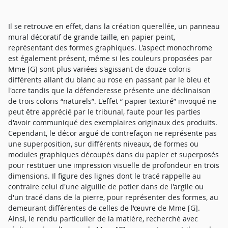
Il se retrouve en effet, dans la création querellée, un panneau
mural décoratif de grande taille, en papier peint,
représentant des formes graphiques. L'aspect monochrome
est également présent, même si les couleurs proposées par
Mme [G] sont plus variées s'agissant de douze coloris
différents allant du blanc au rose en passant par le bleu et
l'ocre tandis que la défenderesse présente une déclinaison
de trois coloris “naturels”. L'effet “ papier texturé” invoqué ne
peut être apprécié par le tribunal, faute pour les parties
d'avoir communiqué des exemplaires originaux des produits.
Cependant, le décor argué de contrefaçon ne représente pas
une superposition, sur différents niveaux, de formes ou
modules graphiques découpés dans du papier et superposés
pour restituer une impression visuelle de profondeur en trois
dimensions. Il figure des lignes dont le tracé rappelle au
contraire celui d'une aiguille de potier dans de l'argile ou
d'un tracé dans de la pierre, pour représenter des formes, au
demeurant différentes de celles de l'œuvre de Mme [G].
Ainsi, le rendu particulier de la matière, recherché avec