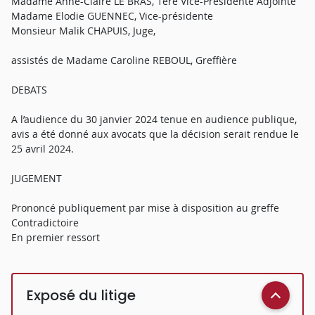
Madame Anne-Claire LE BRAS, 1ère Vice-Présidente Adjointe
Madame Elodie GUENNEC, Vice-présidente
Monsieur Malik CHAPUIS, Juge,
assistés de Madame Caroline REBOUL, Greffière
DEBATS
A l’audience du 30 janvier 2024 tenue en audience publique,
avis a été donné aux avocats que la décision serait rendue le
25 avril 2024.
JUGEMENT
Prononcé publiquement par mise à disposition au greffe
Contradictoire
En premier ressort
Exposé du litige