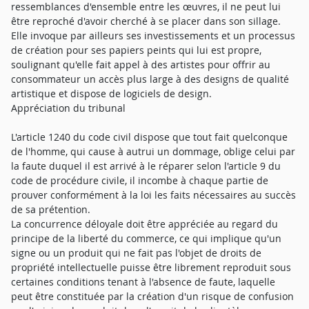
ressemblances d'ensemble entre les œuvres, il ne peut lui
être reproché d'avoir cherché à se placer dans son sillage.
Elle invoque par ailleurs ses investissements et un processus
de création pour ses papiers peints qui lui est propre,
soulignant qu'elle fait appel à des artistes pour offrir au
consommateur un accès plus large à des designs de qualité
artistique et dispose de logiciels de design.
Appréciation du tribunal
L'article 1240 du code civil dispose que tout fait quelconque
de l'homme, qui cause à autrui un dommage, oblige celui par
la faute duquel il est arrivé à le réparer selon l'article 9 du
code de procédure civile, il incombe à chaque partie de
prouver conformément à la loi les faits nécessaires au succès
de sa prétention.
La concurrence déloyale doit être appréciée au regard du
principe de la liberté du commerce, ce qui implique qu'un
signe ou un produit qui ne fait pas l'objet de droits de
propriété intellectuelle puisse être librement reproduit sous
certaines conditions tenant à l'absence de faute, laquelle
peut être constituée par la création d'un risque de confusion