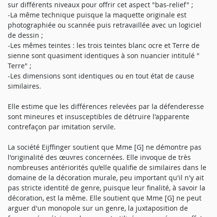
sur différents niveaux pour offrir cet aspect "bas-relief" ;
-La même technique puisque la maquette originale est
photographiée ou scannée puis retravaillée avec un logiciel
de dessin ;
-Les mêmes teintes : les trois teintes blanc ocre et Terre de
sienne sont quasiment identiques à son nuancier intitulé "
Terre" ;
-Les dimensions sont identiques ou en tout état de cause
similaires.
Elle estime que les différences relevées par la défenderesse
sont mineures et insusceptibles de détruire l'apparente
contrefaçon par imitation servile.
La société Eijffinger soutient que Mme [G] ne démontre pas
l'originalité des œuvres concernées. Elle invoque de très
nombreuses antériorités qu’elle qualifie de similaires dans le
domaine de la décoration murale, peu important qu'il n'y ait
pas stricte identité de genre, puisque leur finalité, à savoir la
décoration, est la même. Elle soutient que Mme [G] ne peut
arguer d'un monopole sur un genre, la juxtaposition de