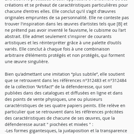
créations et se prévaut de caractéristiques particulières pour
chacune d'entres elles. Elle conclut qu'il s'agit d'œuvres
originales empruntes de sa personnalité. Elle ne conteste pas
trouver l'inspiration dans les œuvres d'artistes tels que [B] et
ne prétend pas avoir inventé le fauvisme, le cubisme ou l'art
abstrait. Elle admet seulement s'inspirer de courants
artistiques et les réinterpréter grâce à une palette d'outils
variés. Elle conclut à chaque fois à une combinaison
arbitraire d'éléments protégés et non protégés, qui forment
une œuvre singulière.
Bien qu'admettant une imitation “plus subtile”, elle soutient
que se retrouvent dans les références n°312483 et n°312484
de la collection “Artifact” de la défenderesse, qui sont
publiées dans des catalogues et diffusées en ligne et dans
des points de vente physiques, une ou plusieurs
caractéristiques de ses quatre papiers peints. Elle relève en
particulier que se retrouvent dans les références précitées
des caractéristiques de chacune de ses œuvres, que la
défenderesse aurait " piochées et mixées " :
-Les formes gigantesques, la juxtaposition et la transparence