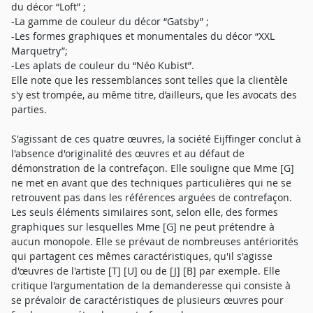
du décor “Loft” ;
-La gamme de couleur du décor “Gatsby” ;
-Les formes graphiques et monumentales du décor “XXL
Marquetry”;
-Les aplats de couleur du “Néo Kubist”.
Elle note que les ressemblances sont telles que la clientèle
s'y est trompée, au même titre, d’ailleurs, que les avocats des
parties.
S'agissant de ces quatre œuvres, la société Eijffinger conclut à
l'absence d'originalité des œuvres et au défaut de
démonstration de la contrefaçon. Elle souligne que Mme [G]
ne met en avant que des techniques particulières qui ne se
retrouvent pas dans les références arguées de contrefaçon.
Les seuls éléments similaires sont, selon elle, des formes
graphiques sur lesquelles Mme [G] ne peut prétendre à
aucun monopole. Elle se prévaut de nombreuses antériorités
qui partagent ces mêmes caractéristiques, qu'il s'agisse
d'œuvres de l'artiste [T] [U] ou de [J] [B] par exemple. Elle
critique l'argumentation de la demanderesse qui consiste à
se prévaloir de caractéristiques de plusieurs œuvres pour