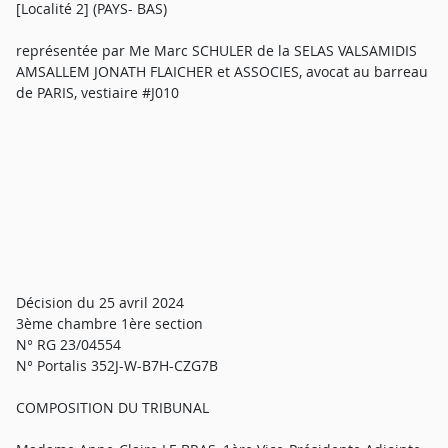
[Localité 2] (PAYS- BAS)
représentée par Me Marc SCHULER de la SELAS VALSAMIDIS
AMSALLEM JONATH FLAICHER et ASSOCIES, avocat au barreau
de PARIS, vestiaire #J010
Décision du 25 avril 2024
3ème chambre 1ère section
N° RG 23/04554
N° Portalis 352J-W-B7H-CZG7B
COMPOSITION DU TRIBUNAL