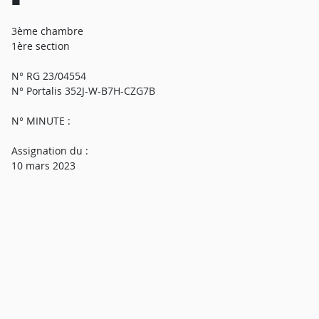
■
3ème chambre
1ère section
N° RG 23/04554
N° Portalis 352J-W-B7H-CZG7B
N° MINUTE :
Assignation du :
10 mars 2023