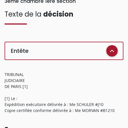
3ème chambre 1ère section
Texte de la
décision
Entête
TRIBUNAL
JUDICIAIRE
DE PARIS [1]
[1] Le :
Expédition exécutoire délivrée à : Me SCHULER #J10
Copie certifiée conforme délivrée à : Me MORVAN #B1210