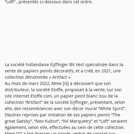
“Loft” , présentés ci-dessous dans cet ordre.
La société hollandaise Eijffinger BV s’est spécialisée dans la
vente de papiers peints décoratifs, et a créé, en 2021, une
collection dénommée « Artifact ».
Au mois de mars 2022, Mme [G] a découvert que son
distributeur, la société Etoffe, proposait à la vente, sur son
site internet Etoffe.com, un papier peint blanc issu de la
collection “Artifact” de la société Eijffinger, présentant, selon
elle, des ressemblances avec son décor mural “White Spirit”.
D’autres reprises par imitation de ses papiers peints “The
great Gatsby”, “Neo Kubist”, “Xxl Marquetry” et “Loft” seraient
également, selon elle, effectuées au sein de cette collection.
Mme [G] a fait dresser un procès-verbal de constat sur