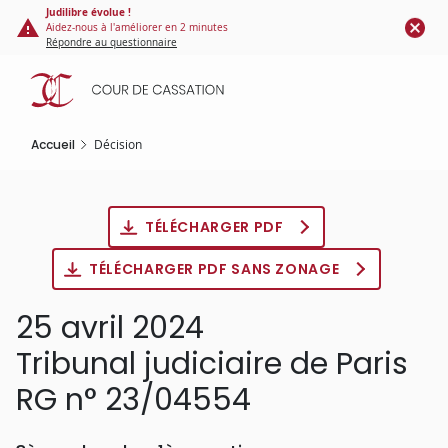
Panneau de gestion des cookies
Aller
Judilibre évolue !
Aidez-nous à l'améliorer en 2 minutes
au
Répondre au questionnaire
contenu
principal
Accueil
Décision
TÉLÉCHARGER PDF
TÉLÉCHARGER PDF SANS ZONAGE
25 avril 2024
Tribunal judiciaire de Paris
RG n° 23/04554