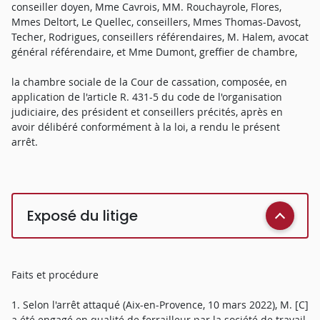
conseiller doyen, Mme Cavrois, MM. Rouchayrole, Flores,
Mmes Deltort, Le Quellec, conseillers, Mmes Thomas-Davost,
Techer, Rodrigues, conseillers référendaires, M. Halem, avocat
général référendaire, et Mme Dumont, greffier de chambre,
la chambre sociale de la Cour de cassation, composée, en
application de l'article R. 431-5 du code de l'organisation
judiciaire, des président et conseillers précités, après en
avoir délibéré conformément à la loi, a rendu le présent
arrêt.
Exposé du litige
Faits et procédure
1. Selon l'arrêt attaqué (Aix-en-Provence, 10 mars 2022), M. [C]
a été engagé en qualité de ferrailleur par la société de travail