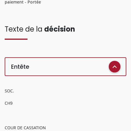
paiement - Portée
Texte de la
décision
Entête
SOC.
CH9
COUR DE CASSATION