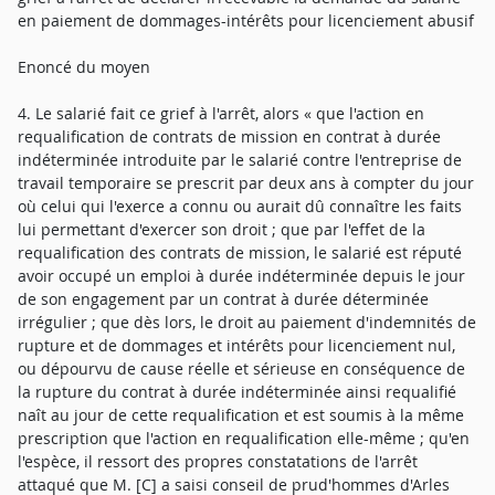
en paiement de dommages-intérêts pour licenciement abusif
Enoncé du moyen
4. Le salarié fait ce grief à l'arrêt, alors « que l'action en
requalification de contrats de mission en contrat à durée
indéterminée introduite par le salarié contre l'entreprise de
travail temporaire se prescrit par deux ans à compter du jour
où celui qui l'exerce a connu ou aurait dû connaître les faits
lui permettant d'exercer son droit ; que par l'effet de la
requalification des contrats de mission, le salarié est réputé
avoir occupé un emploi à durée indéterminée depuis le jour
de son engagement par un contrat à durée déterminée
irrégulier ; que dès lors, le droit au paiement d'indemnités de
rupture et de dommages et intérêts pour licenciement nul,
ou dépourvu de cause réelle et sérieuse en conséquence de
la rupture du contrat à durée indéterminée ainsi requalifié
naît au jour de cette requalification et est soumis à la même
prescription que l'action en requalification elle-même ; qu'en
l'espèce, il ressort des propres constatations de l'arrêt
attaqué que M. [C] a saisi conseil de prud'hommes d'Arles