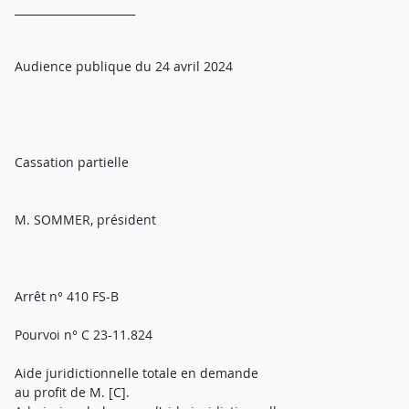
______________________
Audience publique du 24 avril 2024
Cassation partielle
M. SOMMER, président
Arrêt n° 410 FS-B
Pourvoi n° C 23-11.824
Aide juridictionnelle totale en demande
au profit de M. [C].