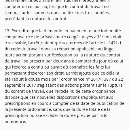
les sommes dues au titre des trois dernières années à
compter de ce jour ou, lorsque le contrat de travail est
rompu, sur les sommes dues au titre des trois années
précédant la rupture du contrat.
13. Pour dire que la demande en paiement d'une indemnité
compensatrice de préavis outre congés payés afférents était
irrecevable, l'arrêt retient qu'aux termes de l'article L. 1471-1
du code du travail dans sa rédaction applicable au litige,
toute action portant sur l'exécution ou la rupture du contrat
de travail se prescrit par deux ans à compter du jour où celui
qui l'exerce a connu ou aurait dû connaître les faits lui
permettant d'exercer son droit. L'arrêt ajoute que ce délai a
été réduit à douze mois par l'ordonnance n° 2017-1387 du 22
septembre 2017 s'agissant des actions portant sur la rupture
du contrat de travail, que l'article 40 de cette ordonnance
dispose que ces nouvelles dispositions s'appliquent aux
prescriptions en cours à compter de la date de publication de
la présente ordonnance, sans que la durée totale de la
prescription puisse excéder la durée prévue par la loi
antérieure.