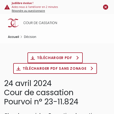
Panneau de gestion des cookies
Aller
Judilibre évolue !
Aidez-nous à l'améliorer en 2 minutes
au
Répondre au questionnaire
contenu
principal
Accueil
Décision
TÉLÉCHARGER PDF
TÉLÉCHARGER PDF SANS ZONAGE
24 avril 2024
Cour de cassation
Pourvoi n° 23-11.824