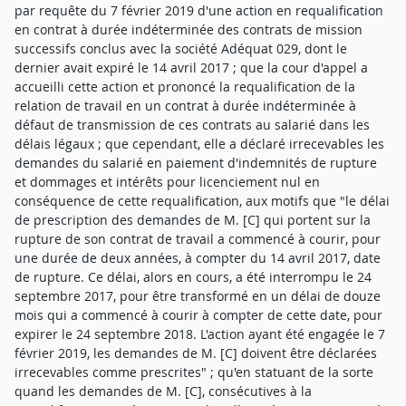
par requête du 7 février 2019 d'une action en requalification
en contrat à durée indéterminée des contrats de mission
successifs conclus avec la société Adéquat 029, dont le
dernier avait expiré le 14 avril 2017 ; que la cour d'appel a
accueilli cette action et prononcé la requalification de la
relation de travail en un contrat à durée indéterminée à
défaut de transmission de ces contrats au salarié dans les
délais légaux ; que cependant, elle a déclaré irrecevables les
demandes du salarié en paiement d'indemnités de rupture
et dommages et intérêts pour licenciement nul en
conséquence de cette requalification, aux motifs que "le délai
de prescription des demandes de M. [C] qui portent sur la
rupture de son contrat de travail a commencé à courir, pour
une durée de deux années, à compter du 14 avril 2017, date
de rupture. Ce délai, alors en cours, a été interrompu le 24
septembre 2017, pour être transformé en un délai de douze
mois qui a commencé à courir à compter de cette date, pour
expirer le 24 septembre 2018. L'action ayant été engagée le 7
février 2019, les demandes de M. [C] doivent être déclarées
irrecevables comme prescrites" ; qu'en statuant de la sorte
quand les demandes de M. [C], consécutives à la