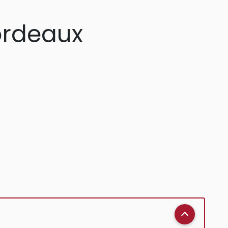
ordeaux