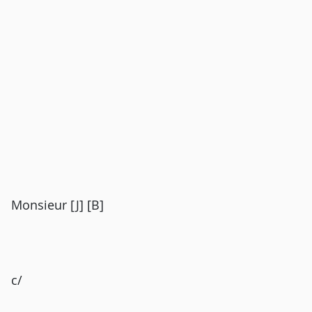
Monsieur [J] [B]
c/