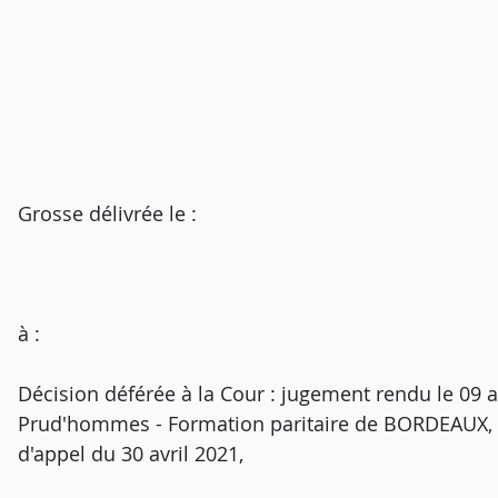
Grosse délivrée le :
à :
Décision déférée à la Cour : jugement rendu le 09 av
Prud'hommes - Formation paritaire de BORDEAUX, Se
d'appel du 30 avril 2021,