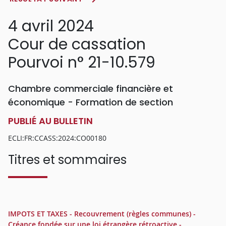
4 avril 2024
Cour de cassation
Pourvoi n° 21-10.579
Chambre commerciale financière et
économique - Formation de section
PUBLIÉ AU BULLETIN
ECLI:FR:CCASS:2024:CO00180
Titres et sommaires
IMPOTS ET TAXES - Recouvrement (règles communes) -
Créance fondée sur une loi étrangère rétroactive -