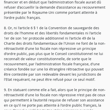
financier et en déduit que l'administration fiscale aurait dû
refuser d'accueillir la demande d'assistance au recouvrement
présentée par le Royaume-Uni comme portant atteinte à
l'ordre public français.
8. Or, ni l'article 6 § 1 de la Convention de sauvegarde des
droits de l'homme et des libertés fondamentales ni l'article
1er de son 1er protocole additionnel ni l'article 49 de la
Charte des droits fondamentaux de l'Union ne font de la non-
rétroactivité d'une loi fiscale non répressive un principe
d'ordre public, pas plus que le Conseil constitutionnel ne lui
reconnaît de valeur constitutionnelle, de sorte que le
recouvrement, par l'administration fiscale française, d'une
créance fondée sur une loi étrangère rétroactive qui pouvait
être contestée par son redevable devant les juridictions de
l'Etat requérant, ne peut être refusé pour ce seul motif.
9. En statuant comme elle a fait, alors que le principe de non-
rétroactivité d'une loi fiscale non répressive n'est pas de ceux
qui permettent à l'autorité requise de refuser son assistance
en ce qu'il ne porte pas atteinte à l'ordre public français, la