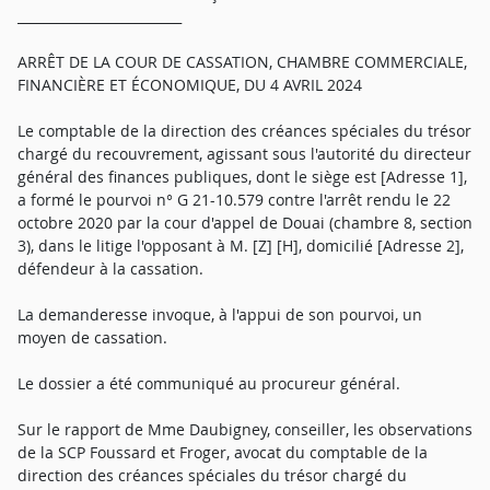
_________________________
ARRÊT DE LA COUR DE CASSATION, CHAMBRE COMMERCIALE,
FINANCIÈRE ET ÉCONOMIQUE, DU 4 AVRIL 2024
Le comptable de la direction des créances spéciales du trésor
chargé du recouvrement, agissant sous l'autorité du directeur
général des finances publiques, dont le siège est [Adresse 1],
a formé le pourvoi n° G 21-10.579 contre l'arrêt rendu le 22
octobre 2020 par la cour d'appel de Douai (chambre 8, section
3), dans le litige l'opposant à M. [Z] [H], domicilié [Adresse 2],
défendeur à la cassation.
La demanderesse invoque, à l'appui de son pourvoi, un
moyen de cassation.
Le dossier a été communiqué au procureur général.
Sur le rapport de Mme Daubigney, conseiller, les observations
de la SCP Foussard et Froger, avocat du comptable de la
direction des créances spéciales du trésor chargé du