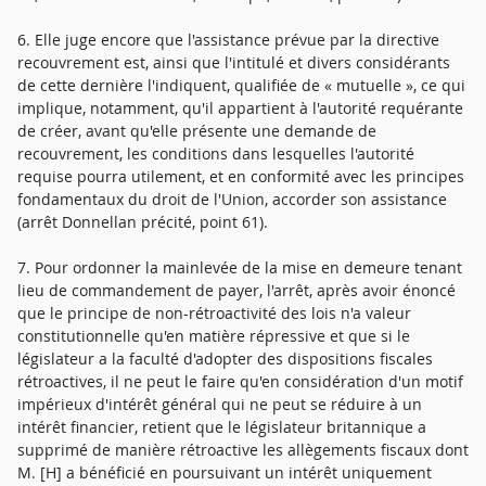
6. Elle juge encore que l'assistance prévue par la directive
recouvrement est, ainsi que l'intitulé et divers considérants
de cette dernière l'indiquent, qualifiée de « mutuelle », ce qui
implique, notamment, qu'il appartient à l'autorité requérante
de créer, avant qu'elle présente une demande de
recouvrement, les conditions dans lesquelles l'autorité
requise pourra utilement, et en conformité avec les principes
fondamentaux du droit de l'Union, accorder son assistance
(arrêt Donnellan précité, point 61).
7. Pour ordonner la mainlevée de la mise en demeure tenant
lieu de commandement de payer, l'arrêt, après avoir énoncé
que le principe de non-rétroactivité des lois n'a valeur
constitutionnelle qu'en matière répressive et que si le
législateur a la faculté d'adopter des dispositions fiscales
rétroactives, il ne peut le faire qu'en considération d'un motif
impérieux d'intérêt général qui ne peut se réduire à un
intérêt financier, retient que le législateur britannique a
supprimé de manière rétroactive les allègements fiscaux dont
M. [H] a bénéficié en poursuivant un intérêt uniquement