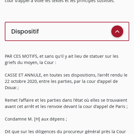
cour d'appel a violé les textes et les principes susvisés.
Dispositif
PAR CES MOTIFS, et sans qu'il y ait lieu de statuer sur les
griefs du moyen, la Cour :
CASSE ET ANNULE, en toutes ses dispositions, l'arrêt rendu le
22 octobre 2020, entre les parties, par la cour d'appel de
Douai ;
Remet l'affaire et les parties dans l'état où elles se trouvaient
avant cet arrêt et les renvoie devant la cour d'appel de Paris ;
Condamne M. [H] aux dépens ;
Dit que sur les diligences du procureur général près la Cour