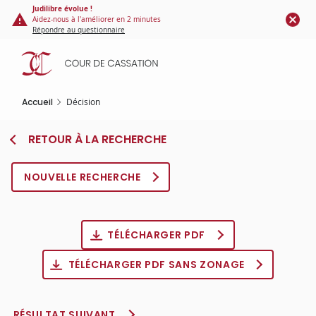
Panneau de gestion des cookies
Aller
Judilibre évolue !
Aidez-nous à l'améliorer en 2 minutes
au
Répondre au questionnaire
contenu
principal
Accueil
Décision
RETOUR À LA RECHERCHE
NOUVELLE RECHERCHE
TÉLÉCHARGER PDF
TÉLÉCHARGER PDF SANS ZONAGE
RÉSULTAT SUIVANT