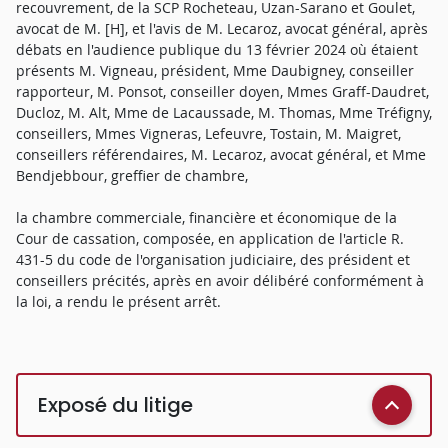
recouvrement, de la SCP Rocheteau, Uzan-Sarano et Goulet,
avocat de M. [H], et l'avis de M. Lecaroz, avocat général, après
débats en l'audience publique du 13 février 2024 où étaient
présents M. Vigneau, président, Mme Daubigney, conseiller
rapporteur, M. Ponsot, conseiller doyen, Mmes Graff-Daudret,
Ducloz, M. Alt, Mme de Lacaussade, M. Thomas, Mme Tréfigny,
conseillers, Mmes Vigneras, Lefeuvre, Tostain, M. Maigret,
conseillers référendaires, M. Lecaroz, avocat général, et Mme
Bendjebbour, greffier de chambre,
la chambre commerciale, financière et économique de la
Cour de cassation, composée, en application de l'article R.
431-5 du code de l'organisation judiciaire, des président et
conseillers précités, après en avoir délibéré conformément à
la loi, a rendu le présent arrêt.
Exposé du litige