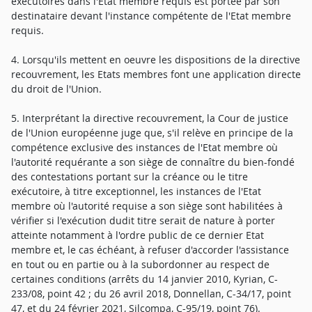
exécutoires dans l'Etat membre requis est portée par son
destinataire devant l'instance compétente de l'Etat membre
requis.
4. Lorsqu'ils mettent en oeuvre les dispositions de la directive
recouvrement, les Etats membres font une application directe
du droit de l'Union.
5. Interprétant la directive recouvrement, la Cour de justice
de l'Union européenne juge que, s'il relève en principe de la
compétence exclusive des instances de l'Etat membre où
l'autorité requérante a son siège de connaître du bien-fondé
des contestations portant sur la créance ou le titre
exécutoire, à titre exceptionnel, les instances de l'Etat
membre où l'autorité requise a son siège sont habilitées à
vérifier si l'exécution dudit titre serait de nature à porter
atteinte notamment à l'ordre public de ce dernier Etat
membre et, le cas échéant, à refuser d'accorder l'assistance
en tout ou en partie ou à la subordonner au respect de
certaines conditions (arrêts du 14 janvier 2010, Kyrian, C-
233/08, point 42 ; du 26 avril 2018, Donnellan, C-34/17, point
47, et du 24 février 2021, Silcompa, C-95/19, point 76).