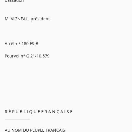
Cassation
M. VIGNEAU, président
Arrêt n° 180 FS-B
Pourvoi n° G 21-10.579
R É P U B L I Q U E F R A N Ç A I S E
______________
AU NOM DU PEUPLE FRANÇAIS