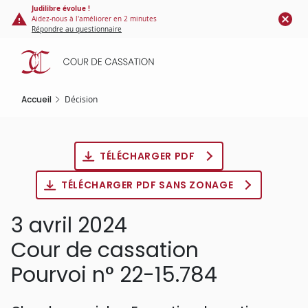
Panneau de gestion des cookies
Aller
Judilibre évolue !
Aidez-nous à l'améliorer en 2 minutes
au
Répondre au questionnaire
contenu
principal
Accueil
Décision
TÉLÉCHARGER PDF
TÉLÉCHARGER PDF SANS ZONAGE
3 avril 2024
Cour de cassation
Pourvoi n° 22-15.784