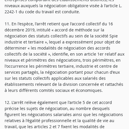
niveaux auxquels la négociation obligatoire visée à l'article L.
2242-1 du code du travail est conduite.
11. En l'espèce, l'arrêt retient que l'accord collectif du 16
décembre 2019, intitulé « accord de méthode sur la
négociation des statuts collectifs au sein de la société Spie
industrie et tertiaire », lequel a expressément pour objet de
déterminer « les modalités de négociation des accords
collectifs de la société », identifie, en son article 1er relatif aux
niveaux et périmètres des négociations, trois périmètres, en
l'occurrence les périmètres tertiaire, industrie et centre de
services partagés, la négociation portant pour chacun d'eux
sur les statuts collectifs applicables aux salariés des
établissements relevant de la division concernée et rattachés
à leurs différents comités sociaux et économiques.
12. L'arrêt relève également que l'article 5 de cet accord
précise les sujets de négociation, au nombre desquels
figurent les négociations salariales ainsi que les négociations
relatives à l'égalité professionnelle et la qualité de vie au
travail, que les articles 2 et 7 fixent les modalités de