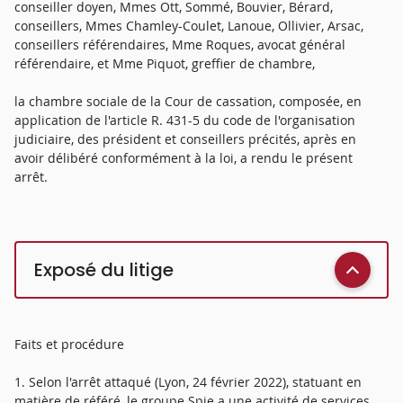
conseiller doyen, Mmes Ott, Sommé, Bouvier, Bérard,
conseillers, Mmes Chamley-Coulet, Lanoue, Ollivier, Arsac,
conseillers référendaires, Mme Roques, avocat général
référendaire, et Mme Piquot, greffier de chambre,
la chambre sociale de la Cour de cassation, composée, en
application de l'article R. 431-5 du code de l'organisation
judiciaire, des président et conseillers précités, après en
avoir délibéré conformément à la loi, a rendu le présent
arrêt.
Exposé du litige
Faits et procédure
1. Selon l'arrêt attaqué (Lyon, 24 février 2022), statuant en
matière de référé, le groupe Spie a une activité de services