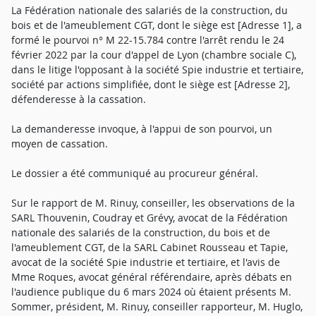
La Fédération nationale des salariés de la construction, du
bois et de l'ameublement CGT, dont le siège est [Adresse 1], a
formé le pourvoi n° M 22-15.784 contre l'arrêt rendu le 24
février 2022 par la cour d'appel de Lyon (chambre sociale C),
dans le litige l'opposant à la société Spie industrie et tertiaire,
société par actions simplifiée, dont le siège est [Adresse 2],
défenderesse à la cassation.
La demanderesse invoque, à l'appui de son pourvoi, un
moyen de cassation.
Le dossier a été communiqué au procureur général.
Sur le rapport de M. Rinuy, conseiller, les observations de la
SARL Thouvenin, Coudray et Grévy, avocat de la Fédération
nationale des salariés de la construction, du bois et de
l'ameublement CGT, de la SARL Cabinet Rousseau et Tapie,
avocat de la société Spie industrie et tertiaire, et l'avis de
Mme Roques, avocat général référendaire, après débats en
l'audience publique du 6 mars 2024 où étaient présents M.
Sommer, président, M. Rinuy, conseiller rapporteur, M. Huglo,