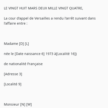
LE VINGT HUIT MARS DEUX MILLE VINGT QUATRE,
La cour d'appel de Versailles a rendu l'arrêt suivant dans
l'affaire entre :
Madame [D] [L]
née le [Date naissance 6] 1973 à[Localité 16])
de nationalité Française
[Adresse 3]
[Localité 9]
Monsieur [N] [W]