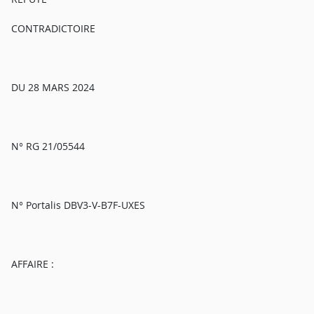
CONTRADICTOIRE
DU 28 MARS 2024
N° RG 21/05544
N° Portalis DBV3-V-B7F-UXES
AFFAIRE :