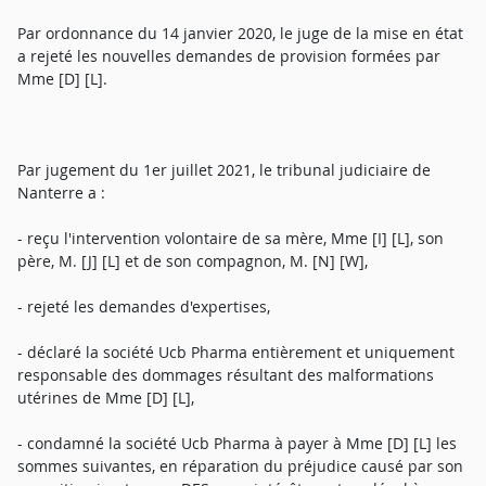
Par ordonnance du 14 janvier 2020, le juge de la mise en état
a rejeté les nouvelles demandes de provision formées par
Mme [D] [L].
Par jugement du 1er juillet 2021, le tribunal judiciaire de
Nanterre a :
- reçu l'intervention volontaire de sa mère, Mme [I] [L], son
père, M. [J] [L] et de son compagnon, M. [N] [W],
- rejeté les demandes d'expertises,
- déclaré la société Ucb Pharma entièrement et uniquement
responsable des dommages résultant des malformations
utérines de Mme [D] [L],
- condamné la société Ucb Pharma à payer à Mme [D] [L] les
sommes suivantes, en réparation du préjudice causé par son