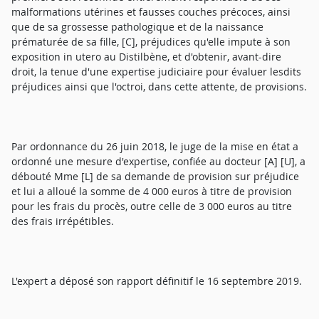
malformations utérines et fausses couches précoces, ainsi
que de sa grossesse pathologique et de la naissance
prématurée de sa fille, [C], préjudices qu'elle impute à son
exposition in utero au Distilbène, et d'obtenir, avant-dire
droit, la tenue d'une expertise judiciaire pour évaluer lesdits
préjudices ainsi que l'octroi, dans cette attente, de provisions.
Par ordonnance du 26 juin 2018, le juge de la mise en état a
ordonné une mesure d'expertise, confiée au docteur [A] [U], a
débouté Mme [L] de sa demande de provision sur préjudice
et lui a alloué la somme de 4 000 euros à titre de provision
pour les frais du procès, outre celle de 3 000 euros au titre
des frais irrépétibles.
L'expert a déposé son rapport définitif le 16 septembre 2019.