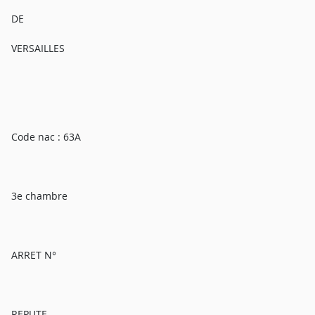
DE
VERSAILLES
Code nac : 63A
3e chambre
ARRET N°
REPUTE