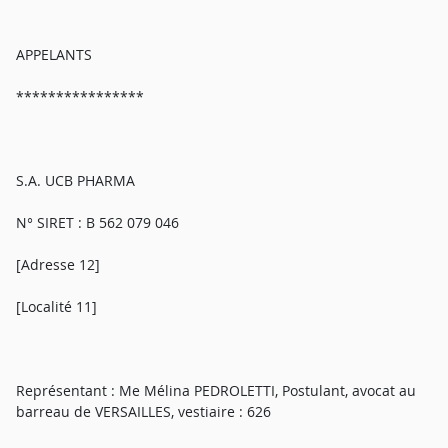
APPELANTS
****************
S.A. UCB PHARMA
N° SIRET : B 562 079 046
[Adresse 12]
[Localité 11]
Représentant : Me Mélina PEDROLETTI, Postulant, avocat au
barreau de VERSAILLES, vestiaire : 626