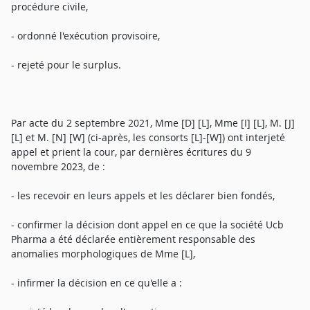
procédure civile,
- ordonné l'exécution provisoire,
- rejeté pour le surplus.
Par acte du 2 septembre 2021, Mme [D] [L], Mme [I] [L], M. [J]
[L] et M. [N] [W] (ci-après, les consorts [L]-[W]) ont interjeté
appel et prient la cour, par dernières écritures du 9
novembre 2023, de :
- les recevoir en leurs appels et les déclarer bien fondés,
- confirmer la décision dont appel en ce que la société Ucb
Pharma a été déclarée entièrement responsable des
anomalies morphologiques de Mme [L],
- infirmer la décision en ce qu'elle a :