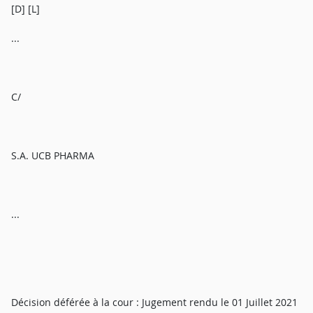
[D] [L]
...
C/
S.A. UCB PHARMA
...
Décision déférée à la cour : Jugement rendu le 01 Juillet 2021