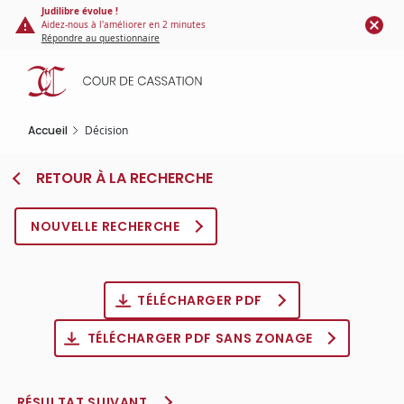
Panneau de gestion des cookies
Aller
Judilibre évolue !
Aidez-nous à l'améliorer en 2 minutes
au
Répondre au questionnaire
contenu
principal
Accueil
Décision
RETOUR À LA RECHERCHE
NOUVELLE RECHERCHE
TÉLÉCHARGER PDF
TÉLÉCHARGER PDF SANS ZONAGE
RÉSULTAT SUIVANT