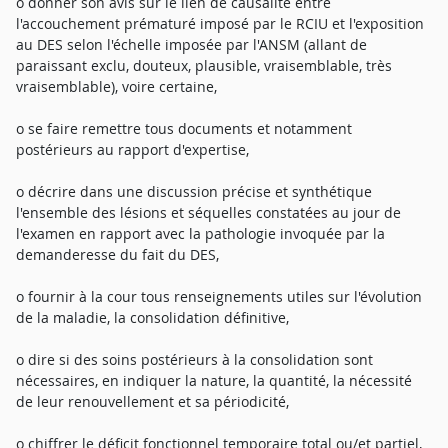
o donner son avis sur le lien de causalité entre
l'accouchement prématuré imposé par le RCIU et l'exposition
au DES selon l'échelle imposée par l'ANSM (allant de
paraissant exclu, douteux, plausible, vraisemblable, très
vraisemblable), voire certaine,
o se faire remettre tous documents et notamment
postérieurs au rapport d'expertise,
o décrire dans une discussion précise et synthétique
l'ensemble des lésions et séquelles constatées au jour de
l'examen en rapport avec la pathologie invoquée par la
demanderesse du fait du DES,
o fournir à la cour tous renseignements utiles sur l'évolution
de la maladie, la consolidation définitive,
o dire si des soins postérieurs à la consolidation sont
nécessaires, en indiquer la nature, la quantité, la nécessité
de leur renouvellement et sa périodicité,
o chiffrer le déficit fonctionnel temporaire total ou/et partiel,