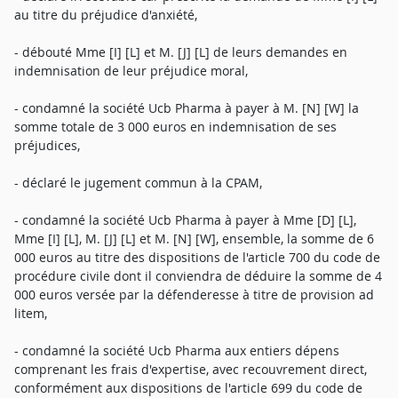
au titre du préjudice d'anxiété,
- débouté Mme [I] [L] et M. [J] [L] de leurs demandes en
indemnisation de leur préjudice moral,
- condamné la société Ucb Pharma à payer à M. [N] [W] la
somme totale de 3 000 euros en indemnisation de ses
préjudices,
- déclaré le jugement commun à la CPAM,
- condamné la société Ucb Pharma à payer à Mme [D] [L],
Mme [I] [L], M. [J] [L] et M. [N] [W], ensemble, la somme de 6
000 euros au titre des dispositions de l'article 700 du code de
procédure civile dont il conviendra de déduire la somme de 4
000 euros versée par la défenderesse à titre de provision ad
litem,
- condamné la société Ucb Pharma aux entiers dépens
comprenant les frais d'expertise, avec recouvrement direct,
conformément aux dispositions de l'article 699 du code de