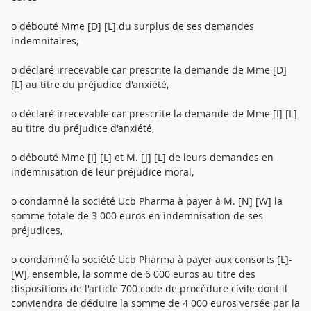
o débouté Mme [D] [L] du surplus de ses demandes
indemnitaires,
o déclaré irrecevable car prescrite la demande de Mme [D]
[L] au titre du préjudice d'anxiété,
o déclaré irrecevable car prescrite la demande de Mme [I] [L]
au titre du préjudice d'anxiété,
o débouté Mme [I] [L] et M. [J] [L] de leurs demandes en
indemnisation de leur préjudice moral,
o condamné la société Ucb Pharma à payer à M. [N] [W] la
somme totale de 3 000 euros en indemnisation de ses
préjudices,
o condamné la société Ucb Pharma à payer aux consorts [L]-
[W], ensemble, la somme de 6 000 euros au titre des
dispositions de l'article 700 code de procédure civile dont il
conviendra de déduire la somme de 4 000 euros versée par la