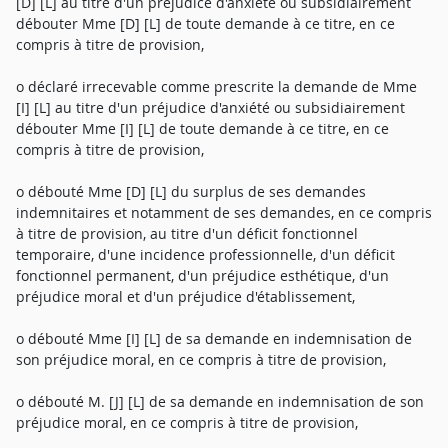
[D] [L] au titre d'un préjudice d'anxiété ou subsidiairement
débouter Mme [D] [L] de toute demande à ce titre, en ce
compris à titre de provision,
o déclaré irrecevable comme prescrite la demande de Mme
[I] [L] au titre d'un préjudice d'anxiété ou subsidiairement
débouter Mme [I] [L] de toute demande à ce titre, en ce
compris à titre de provision,
o débouté Mme [D] [L] du surplus de ses demandes
indemnitaires et notamment de ses demandes, en ce compris
à titre de provision, au titre d'un déficit fonctionnel
temporaire, d'une incidence professionnelle, d'un déficit
fonctionnel permanent, d'un préjudice esthétique, d'un
préjudice moral et d'un préjudice d'établissement,
o débouté Mme [I] [L] de sa demande en indemnisation de
son préjudice moral, en ce compris à titre de provision,
o débouté M. [J] [L] de sa demande en indemnisation de son
préjudice moral, en ce compris à titre de provision,