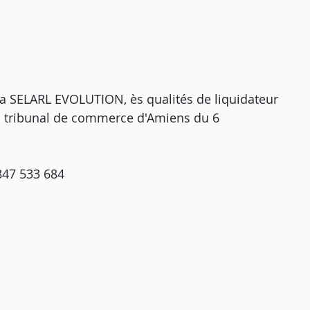
la SELARL EVOLUTION, ès qualités de liquidateur
u tribunal de commerce d'Amiens du 6
847 533 684