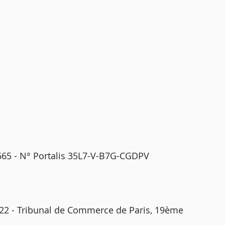
2665 - N° Portalis 35L7-V-B7G-CGDPV
022 - Tribunal de Commerce de Paris, 19ème