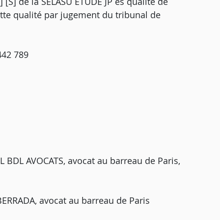
S] de la SELASU ETUDE JP ès qualité de
tte qualité par jugement du tribunal de
442 789
L BDL AVOCATS, avocat au barreau de Paris,
BERRADA, avocat au barreau de Paris