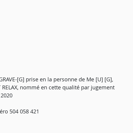
AVE-[G] prise en la personne de Me [U] [G],
RT RELAX, nommé en cette qualité par jugement
 2020
éro 504 058 421