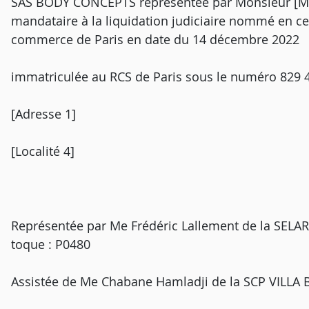
SAS BODY CONCEPTS représentée par Monsieur [M] [
mandataire à la liquidation judiciaire nommé en ce
commerce de Paris en date du 14 décembre 2022
immatriculée au RCS de Paris sous le numéro 829 
[Adresse 1]
[Localité 4]
Représentée par Me Frédéric Lallement de la SELAR
toque : P0480
Assistée de Me Chabane Hamladji de la SCP VILLA 