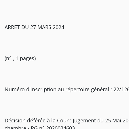
ARRET DU 27 MARS 2024
(n° , 1 pages)
Numéro d'inscription au répertoire général : 22/1
Décision déférée à la Cour : Jugement du 25 Mai 2
chambre - RG n° 2020034603