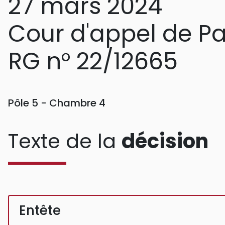
27 mars 2024
Cour d'appel de Pa
RG n° 22/12665
Pôle 5 - Chambre 4
Texte de la
décision
Entête