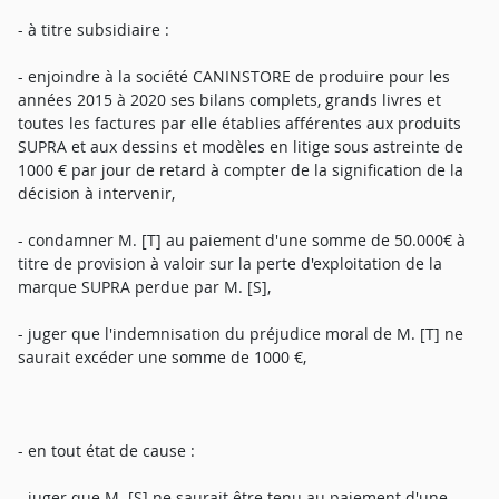
- à titre subsidiaire :
- enjoindre à la société CANINSTORE de produire pour les
années 2015 à 2020 ses bilans complets, grands livres et
toutes les factures par elle établies afférentes aux produits
SUPRA et aux dessins et modèles en litige sous astreinte de
1000 € par jour de retard à compter de la signification de la
décision à intervenir,
- condamner M. [T] au paiement d'une somme de 50.000€ à
titre de provision à valoir sur la perte d'exploitation de la
marque SUPRA perdue par M. [S],
- juger que l'indemnisation du préjudice moral de M. [T] ne
saurait excéder une somme de 1000 €,
- en tout état de cause :
- juger que M. [S] ne saurait être tenu au paiement d'une