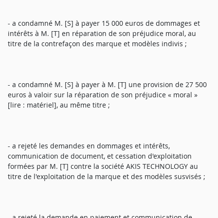
- a condamné M. [S] à payer 15 000 euros de dommages et
intérêts à M. [T] en réparation de son préjudice moral, au
titre de la contrefaçon des marque et modèles indivis ;
- a condamné M. [S] à payer à M. [T] une provision de 27 500
euros à valoir sur la réparation de son préjudice « moral »
[lire : matériel], au même titre ;
- a rejeté les demandes en dommages et intérêts,
communication de document, et cessation d'exploitation
formées par M. [T] contre la société AKIS TECHNOLOGY au
titre de l'exploitation de la marque et des modèles susvisés ;
- a rejeté la demande en paiement et communication de