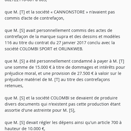
que M. [T] et la société « CANNONSTORE » n'avaient pas
commis d'acte de contrefaçon,
que M. [S] avait personnellement commis des actes de
contrefaçon de la marque supra et des dessins et modèles
116 au titre du contrat du 27 janvier 2017 conclu avec la
société COLOMBI SPORT et ORLINKWEB.
que M. [S] a été personnellement condamné à payer à M. [T]
une somme de 15.000 € à titre de dommages et intérêts pour
préjudice moral, et une provision de 27.500 € à valoir sur le
préjudice matériel de M. [T] au titre des contrefaçons
retenues,
que M. [S] et la société COLOMBI se devaient de produire
divers documents qui n'existent pas cette production étant
assortie d'une astreinte pour M. [S],
que M. [S] devait régler les dépens ainsi qu'un article 700 à
hauteur de 10.000 €,