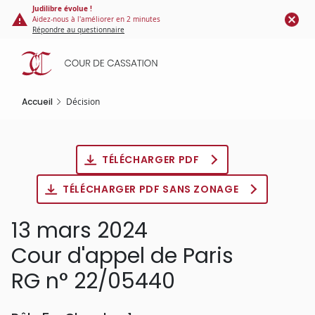
Panneau de gestion des cookies
Aller
Judilibre évolue !
Aidez-nous à l'améliorer en 2 minutes
au
Répondre au questionnaire
contenu
principal
Accueil
Décision
TÉLÉCHARGER PDF
TÉLÉCHARGER PDF SANS ZONAGE
13 mars 2024
Cour d'appel de Paris
RG n° 22/05440