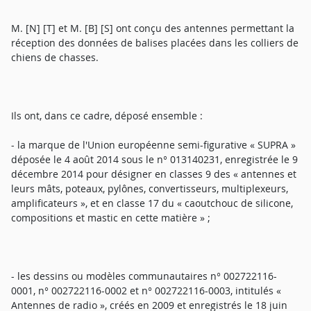
M. [N] [T] et M. [B] [S] ont conçu des antennes permettant la
réception des données de balises placées dans les colliers de
chiens de chasses.
Ils ont, dans ce cadre, déposé ensemble :
- la marque de l'Union européenne semi-figurative « SUPRA »
déposée le 4 août 2014 sous le n° 013140231, enregistrée le 9
décembre 2014 pour désigner en classes 9 des « antennes et
leurs mâts, poteaux, pylônes, convertisseurs, multiplexeurs,
amplificateurs », et en classe 17 du « caoutchouc de silicone,
compositions et mastic en cette matière » ;
- les dessins ou modèles communautaires n° 002722116-
0001, n° 002722116-0002 et n° 002722116-0003, intitulés «
Antennes de radio », créés en 2009 et enregistrés le 18 juin