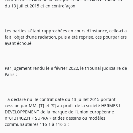
du 13 juillet 2015 et en contrefaçon.
Les parties s'étant rapprochées en cours d'instance, celle-ci a
fait l'objet d'une radiation, puis a été reprise, ces pourparlers
ayant échoué.
Par jugement rendu le 8 février 2022, le tribunal judiciaire de
Paris :
- a déclaré nul le contrat daté du 13 juillet 2015 portant
cession par MM. [T] et [S] au profit de la société HERMES I
DEVELOPPEMENT de la marque de l'Union européenne
n°013140231 « SUPRA » et des dessins ou modèles
communautaires 116-1 à 116-3 ;