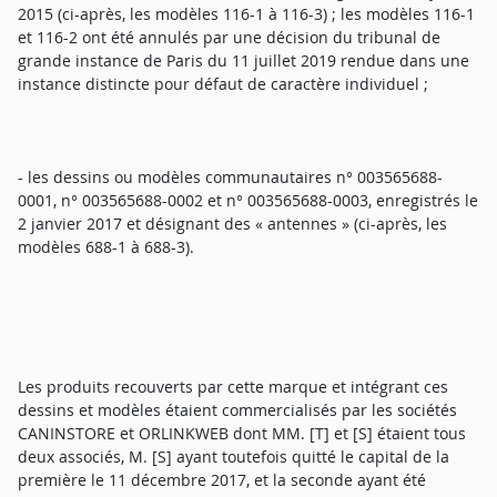
2015 (ci-après, les modèles 116-1 à 116-3) ; les modèles 116-1
et 116-2 ont été annulés par une décision du tribunal de
grande instance de Paris du 11 juillet 2019 rendue dans une
instance distincte pour défaut de caractère individuel ;
- les dessins ou modèles communautaires n° 003565688-
0001, n° 003565688-0002 et n° 003565688-0003, enregistrés le
2 janvier 2017 et désignant des « antennes » (ci-après, les
modèles 688-1 à 688-3).
Les produits recouverts par cette marque et intégrant ces
dessins et modèles étaient commercialisés par les sociétés
CANINSTORE et ORLINKWEB dont MM. [T] et [S] étaient tous
deux associés, M. [S] ayant toutefois quitté le capital de la
première le 11 décembre 2017, et la seconde ayant été