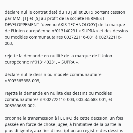
déclare nul le contrat daté du 13 juillet 2015 portant cession
par MM. [T] et [S] au profit de la société HERMES I
DEVELOPPEMENT [devenu AKIS TECHNOLOGY] de la marque
de l'Union européenne n°013140231 « SUPRA » et des dessins
ou modèles communautaires 002722116-001 à 002722116-
003,
rejette la demande en nullité de la marque de l'Union
européenne n°013140231, « SUPRA »,
déclare nul le dessin ou modèle communautaire
n°003565688-003,
rejette la demande en nullité des dessins ou modèles
communautaires n°002722116-003, 003565688-001, et
003565688-002,
ordonne la transmission à l'EUIPO de cette décision, un fois
passée en force de chose jugée, à l'initiative de la partie la
plus diligente, aux fins d'inscription au registre des dessins