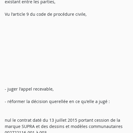
existant entre les parties,
Vu l'article 9 du code de procédure civile,
- juger l'appel recevable,
- réformer la décision querellée en ce qu'elle a jugé :
nul le contrat daté du 13 juillet 2015 portant cession de la
marque SUPRA et des dessins et modèles communautaires
002722116-001 à 003,