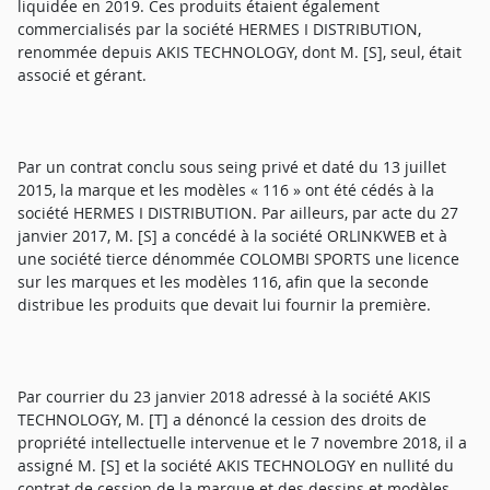
liquidée en 2019. Ces produits étaient également
commercialisés par la société HERMES I DISTRIBUTION,
renommée depuis AKIS TECHNOLOGY, dont M. [S], seul, était
associé et gérant.
Par un contrat conclu sous seing privé et daté du 13 juillet
2015, la marque et les modèles « 116 » ont été cédés à la
société HERMES I DISTRIBUTION. Par ailleurs, par acte du 27
janvier 2017, M. [S] a concédé à la société ORLINKWEB et à
une société tierce dénommée COLOMBI SPORTS une licence
sur les marques et les modèles 116, afin que la seconde
distribue les produits que devait lui fournir la première.
Par courrier du 23 janvier 2018 adressé à la société AKIS
TECHNOLOGY, M. [T] a dénoncé la cession des droits de
propriété intellectuelle intervenue et le 7 novembre 2018, il a
assigné M. [S] et la société AKIS TECHNOLOGY en nullité du
contrat de cession de la marque et des dessins et modèles