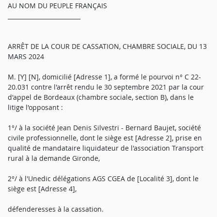
AU NOM DU PEUPLE FRANÇAIS
_________________________
ARRÊT DE LA COUR DE CASSATION, CHAMBRE SOCIALE, DU 13
MARS 2024
M. [Y] [N], domicilié [Adresse 1], a formé le pourvoi n° C 22-
20.031 contre l'arrêt rendu le 30 septembre 2021 par la cour
d'appel de Bordeaux (chambre sociale, section B), dans le
litige l'opposant :
1°/ à la société Jean Denis Silvestri - Bernard Baujet, société
civile professionnelle, dont le siège est [Adresse 2], prise en
qualité de mandataire liquidateur de l'association Transport
rural à la demande Gironde,
2°/ à l'Unedic délégations AGS CGEA de [Localité 3], dont le
siège est [Adresse 4],
défenderesses à la cassation.