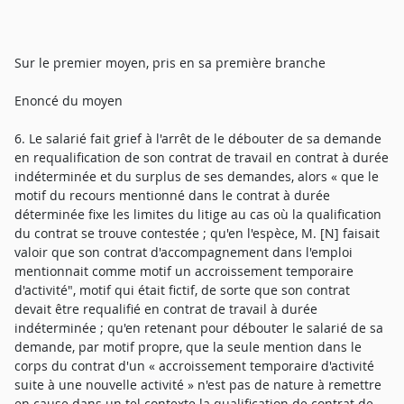
Sur le premier moyen, pris en sa première branche
Enoncé du moyen
6. Le salarié fait grief à l'arrêt de le débouter de sa demande
en requalification de son contrat de travail en contrat à durée
indéterminée et du surplus de ses demandes, alors « que le
motif du recours mentionné dans le contrat à durée
déterminée fixe les limites du litige au cas où la qualification
du contrat se trouve contestée ; qu'en l'espèce, M. [N] faisait
valoir que son contrat d'accompagnement dans l'emploi
mentionnait comme motif un accroissement temporaire
d'activité", motif qui était fictif, de sorte que son contrat
devait être requalifié en contrat de travail à durée
indéterminée ; qu'en retenant pour débouter le salarié de sa
demande, par motif propre, que la seule mention dans le
corps du contrat d'un « accroissement temporaire d'activité
suite à une nouvelle activité » n'est pas de nature à remettre
en cause dans un tel contexte la qualification de contrat de