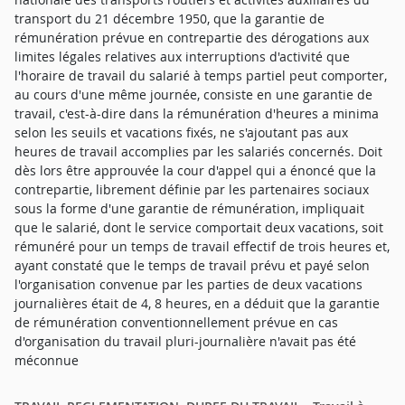
transport du 21 décembre 1950, que la garantie de
rémunération prévue en contrepartie des dérogations aux
limites légales relatives aux interruptions d'activité que
l'horaire de travail du salarié à temps partiel peut comporter,
au cours d'une même journée, consiste en une garantie de
travail, c'est-à-dire dans la rémunération d'heures a minima
selon les seuils et vacations fixés, ne s'ajoutant pas aux
heures de travail accomplies par les salariés concernés. Doit
dès lors être approuvée la cour d'appel qui a énoncé que la
contrepartie, librement définie par les partenaires sociaux
sous la forme d'une garantie de rémunération, impliquait
que le salarié, dont le service comportait deux vacations, soit
rémunéré pour un temps de travail effectif de trois heures et,
ayant constaté que le temps de travail prévu et payé selon
l'organisation convenue par les parties de deux vacations
journalières était de 4, 8 heures, en a déduit que la garantie
de rémunération conventionnellement prévue en cas
d'organisation du travail pluri-journalière n'avait pas été
méconnue