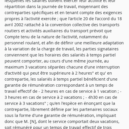
lesquelles les salariés doivent exercer leur activité et leur
répartition dans la journée de travail, moyennant des
contreparties spécifiques et en tenant compte des exigences
propres à l'activité exercée ; que l'article 20 de l'accord du 18
avril 2002 rattaché à la convention collective des transports
routiers et activités auxiliaires du transport prévoit que
Compte tenu de la nature de l'activité, notamment du
personnel roulant, et afin de définir une meilleure adaptation
à la variation de la charge de travail, les parties signataires
conviennent que les horaires des salariés à temps partiel
peuvent comporter, au cours d'une même journée, au
maximum 3 vacations séparées chacune d'une interruption
d'activité qui peut être supérieure à 2 heures" et qu' en
contrepartie, les salariés à temps partiel bénéficient d'une
garantie de rémunération correspondant à un temps de
travail effectif de - 2 heures en cas de service à 1 vacation ; -
3 heures en cas de service à 2 vacations ; - 4h30 en cas de
service à 3 vacations" ; qu'en l'espèce en énonçant que la
contrepartie, librement définie par les partenaires sociaux
sous la forme d'une garantie de rémunération, impliquait
donc que M. [N], dont le service comportait deux vacations,
soit rémunéré pour un temps de travail effectif de trois