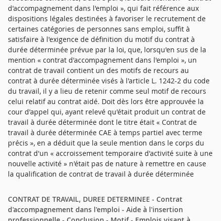
d'accompagnement dans l'emploi », qui fait référence aux
dispositions légales destinées à favoriser le recrutement de
certaines catégories de personnes sans emploi, suffit à
satisfaire à l'exigence de définition du motif du contrat à
durée déterminée prévue par la loi, que, lorsqu'en sus de la
mention « contrat d'accompagnement dans l'emploi », un
contrat de travail contient un des motifs de recours au
contrat à durée déterminée visés à l'article L. 1242-2 du code
du travail, il y a lieu de retenir comme seul motif de recours
celui relatif au contrat aidé. Doit dès lors être approuvée la
cour d'appel qui, ayant relevé qu'était produit un contrat de
travail à durée déterminée dont le titre était « Contrat de
travail à durée déterminée CAE à temps partiel avec terme
précis », en a déduit que la seule mention dans le corps du
contrat d'un « accroissement temporaire d'activité suite à une
nouvelle activité » n'était pas de nature à remettre en cause
la qualification de contrat de travail à durée déterminée
CONTRAT DE TRAVAIL, DUREE DETERMINEE - Contrat
d'accompagnement dans l'emploi - Aide à l'insertion
professionnelle - Conclusion - Motif - Emplois visant à