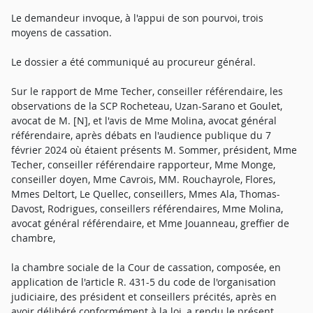
Le demandeur invoque, à l'appui de son pourvoi, trois
moyens de cassation.
Le dossier a été communiqué au procureur général.
Sur le rapport de Mme Techer, conseiller référendaire, les
observations de la SCP Rocheteau, Uzan-Sarano et Goulet,
avocat de M. [N], et l'avis de Mme Molina, avocat général
référendaire, après débats en l'audience publique du 7
février 2024 où étaient présents M. Sommer, président, Mme
Techer, conseiller référendaire rapporteur, Mme Monge,
conseiller doyen, Mme Cavrois, MM. Rouchayrole, Flores,
Mmes Deltort, Le Quellec, conseillers, Mmes Ala, Thomas-
Davost, Rodrigues, conseillers référendaires, Mme Molina,
avocat général référendaire, et Mme Jouanneau, greffier de
chambre,
la chambre sociale de la Cour de cassation, composée, en
application de l'article R. 431-5 du code de l'organisation
judiciaire, des président et conseillers précités, après en
avoir délibéré conformément à la loi, a rendu le présent