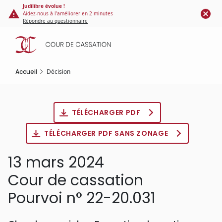
Panneau de gestion des cookies
Aller
Judilibre évolue !
Aidez-nous à l'améliorer en 2 minutes
au
Répondre au questionnaire
contenu
principal
Accueil
Décision
TÉLÉCHARGER PDF
TÉLÉCHARGER PDF SANS ZONAGE
13 mars 2024
Cour de cassation
Pourvoi n° 22-20.031