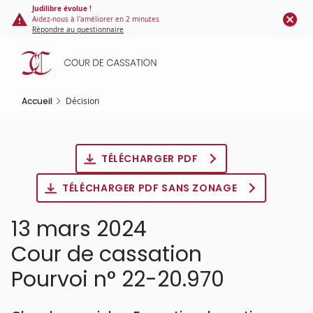
Panneau de gestion des cookies
Aller
Judilibre évolue !
Aidez-nous à l'améliorer en 2 minutes
au
Répondre au questionnaire
contenu
principal
Accueil
Décision
TÉLÉCHARGER PDF
TÉLÉCHARGER PDF SANS ZONAGE
13 mars 2024
Cour de cassation
Pourvoi n° 22-20.970