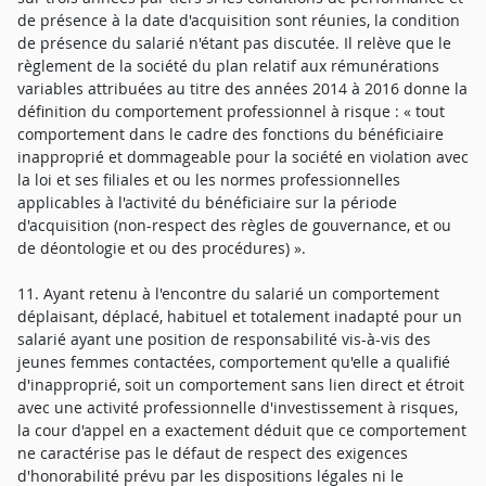
de présence à la date d'acquisition sont réunies, la condition
de présence du salarié n'étant pas discutée. Il relève que le
règlement de la société du plan relatif aux rémunérations
variables attribuées au titre des années 2014 à 2016 donne la
définition du comportement professionnel à risque : « tout
comportement dans le cadre des fonctions du bénéficiaire
inapproprié et dommageable pour la société en violation avec
la loi et ses filiales et ou les normes professionnelles
applicables à l'activité du bénéficiaire sur la période
d'acquisition (non-respect des règles de gouvernance, et ou
de déontologie et ou des procédures) ».
11. Ayant retenu à l'encontre du salarié un comportement
déplaisant, déplacé, habituel et totalement inadapté pour un
salarié ayant une position de responsabilité vis-à-vis des
jeunes femmes contactées, comportement qu'elle a qualifié
d'inapproprié, soit un comportement sans lien direct et étroit
avec une activité professionnelle d'investissement à risques,
la cour d'appel en a exactement déduit que ce comportement
ne caractérise pas le défaut de respect des exigences
d'honorabilité prévu par les dispositions légales ni le