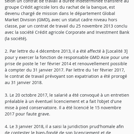
selon un contrat de travail à durée indéterminée transféré au
groupe Crédit agricole lors du rachat de la banque, est
devenu chargé de mission dans le département Global
Market Division (GMD), avec un statut cadre niveau hors
classe, par un contrat de travail du 25 novembre 2013 conclu
avec la société Crédit agricole Corporate and Investment Bank
(la société).
2. Par lettre du 4 décembre 2013, il a été affecté à [Localité 3]
pour y exercer la fonction de responsable GMD Asie pour une
prise de poste le 1er février 2014 et renouvellement possible
à compter du 31 janvier 2017. Par lettre du 1er février 2017,
le contrat de travail prévoyant son expatriation a été prorogé
au 31 janvier 2018.
3. Le 20 octobre 2017, le salarié a été convoqué à un entretien
préalable à un éventuel licenciement et a fait l'objet d'une
mise à pied conservatoire. Il a été licencié le 15 novembre
2017 pour faute grave.
4. Le 3 janvier 2018, il a saisi la juridiction prud'homale afin
de contester le bien-fondé de son licenciement et de