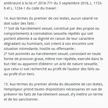
antérieure à la loi n° 2018-771 du 5 septembre 2018, L. 1153-
6 et L. 1234-1 du code du travail :
14. Aux termes du premier de ces textes, aucun salarié ne
doit subir des faits :
1° Soit de harcèlement sexuel, constitué par des propos ou
comportements à connotation sexuelle répétés qui soit
portent atteinte à sa dignité en raison de leur caractère
dégradant ou humiliant, soit créent à son encontre une
situation intimidante, hostile ou offensante ;
2° Soit assimilés au harcèlement sexuel, consistant en toute
forme de pression grave, même non répétée, exercée dans le
but réel ou apparent d'obtenir un acte de nature sexuelle,
que celui-ci soit recherché au profit de l'auteur des faits ou
au profit d'un tiers.
15. Aux termes du premier alinéa du deuxième de ces textes,
l'employeur prend toutes dispositions nécessaires en vue de
prévenir les faits de harcèlement sexuel, d'y mettre un terme
et de les sanctionner.