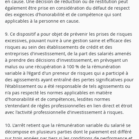
en cause. Une décision de réduction ou de restitution peut
également être prise en considération du défaut de respect
des exigences d'honorabilité et de compétence qui sont
applicables à la personne en cause.
9. Ce dispositif a pour objet de prévenir les prises de risques
excessives, pouvant nuire à une gestion saine et efficace des
risques au sein des établissements de crédit et des
entreprises d'investissement, de la part des salariés amenés
à prendre des décisions d'investissement, en prévoyant un
malus ou une récupération à 100 % de la rémunération
variable à l'égard d'un preneur de risques qui a participé à
des agissements ayant entraîné des pertes significatives pour
l'établissement ou a été responsable de tels agissements ou
n'a pas respecté les normes applicables en matière
d'honorabilité et de compétences, lesdites normes
s'entendant de règles professionnelles en lien direct et étroit
avec l'activité professionnelle d'investissement à risques.
10. L'arrêt retient que la rémunération variable du salarié se
décompose en plusieurs parties dont le paiement est différé
sur trois années par tiers si les conditions de performance et