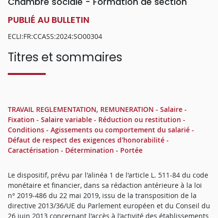
Chambre sociale - Formation de section
PUBLIÉ AU BULLETIN
ECLI:FR:CCASS:2024:SO00304
Titres et sommaires
TRAVAIL REGLEMENTATION, REMUNERATION - Salaire -
Fixation - Salaire variable - Réduction ou restitution -
Conditions - Agissements ou comportement du salarié -
Défaut de respect des exigences d'honorabilité -
Caractérisation - Détermination - Portée
Le dispositif, prévu par l'alinéa 1 de l'article L. 511-84 du code
monétaire et financier, dans sa rédaction antérieure à la loi
n° 2019-486 du 22 mai 2019, issu de la transposition de la
directive 2013/36/UE du Parlement européen et du Conseil du
26 juin 2013 concernant l'accès à l'activité des établissements