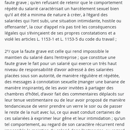
faute grave ; qu'en refusant de retenir que le comportement
répété du salarié caractérisait un harcèlement sexuel bien
qu'il ait été a minima de nature à créer, à l'égard des
salariées qui l'ont subi, une situation intimidante, hostile ou
offensante", la cour d'appel n'a pas tiré les conséquences
légales qui s'évinçaient de ses propres constatations et a
violé les articles L. 1153-1 et L. 1153-5 du code du travail ;
2°/ que la faute grave est celle qui rend impossible le
maintien du salarié dans l'entreprise ; que constitue une
faute grave le fait pour un salarié qui exerce un très haut
niveau de responsabilité d'avoir adressé à des salariées
placées sous son autorité, de manière régulière et répétée,
des messages à connotation sexuelle (manger une banane de
manière inspirante), de les avoir invitées à partager des
chambres d'hôtel, d'avoir fait des commentaires déplacés sur
leur tenue vestimentaire ou de leur avoir proposé de manière
tendancieuse de venir prendre un verre le soir ou de passer
le reste de la nuit avec lui, ce qui avait conduit certaines de
ces salariées à exprimer leur gêne et leur intimidation ; qu'un
tel comportement, au regard de son caractère récurrent rend