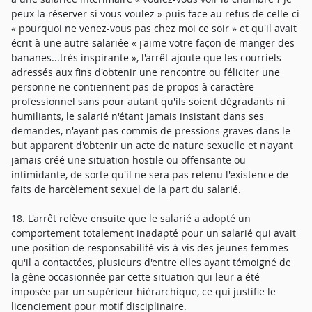
peux la réserver si vous voulez » puis face au refus de celle-ci
« pourquoi ne venez-vous pas chez moi ce soir » et qu'il avait
écrit à une autre salariée « j'aime votre façon de manger des
bananes...très inspirante », l'arrêt ajoute que les courriels
adressés aux fins d'obtenir une rencontre ou féliciter une
personne ne contiennent pas de propos à caractère
professionnel sans pour autant qu'ils soient dégradants ni
humiliants, le salarié n'étant jamais insistant dans ses
demandes, n'ayant pas commis de pressions graves dans le
but apparent d'obtenir un acte de nature sexuelle et n'ayant
jamais créé une situation hostile ou offensante ou
intimidante, de sorte qu'il ne sera pas retenu l'existence de
faits de harcèlement sexuel de la part du salarié.
18. L'arrêt relève ensuite que le salarié a adopté un
comportement totalement inadapté pour un salarié qui avait
une position de responsabilité vis-à-vis des jeunes femmes
qu'il a contactées, plusieurs d'entre elles ayant témoigné de
la gêne occasionnée par cette situation qui leur a été
imposée par un supérieur hiérarchique, ce qui justifie le
licenciement pour motif disciplinaire.