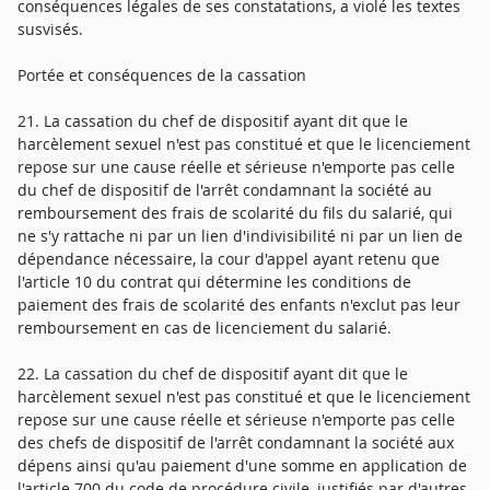
conséquences légales de ses constatations, a violé les textes
susvisés.
Portée et conséquences de la cassation
21. La cassation du chef de dispositif ayant dit que le
harcèlement sexuel n'est pas constitué et que le licenciement
repose sur une cause réelle et sérieuse n'emporte pas celle
du chef de dispositif de l'arrêt condamnant la société au
remboursement des frais de scolarité du fils du salarié, qui
ne s'y rattache ni par un lien d'indivisibilité ni par un lien de
dépendance nécessaire, la cour d'appel ayant retenu que
l'article 10 du contrat qui détermine les conditions de
paiement des frais de scolarité des enfants n'exclut pas leur
remboursement en cas de licenciement du salarié.
22. La cassation du chef de dispositif ayant dit que le
harcèlement sexuel n'est pas constitué et que le licenciement
repose sur une cause réelle et sérieuse n'emporte pas celle
des chefs de dispositif de l'arrêt condamnant la société aux
dépens ainsi qu'au paiement d'une somme en application de
l'article 700 du code de procédure civile, justifiés par d'autres