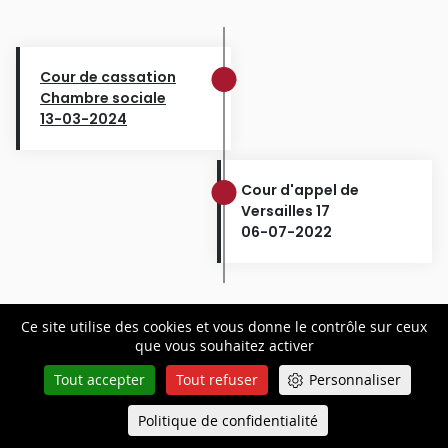
Cour de cassation
Chambre sociale
13-03-2024
Cour d'appel de
Versailles 17
06-07-2022
Ce site utilise des cookies et vous donne le contrôle sur ceux
que vous souhaitez activer
Tout accepter
Tout refuser
Personnaliser
Restez
informé
Politique de confidentialité
Queue-Fair
Menu