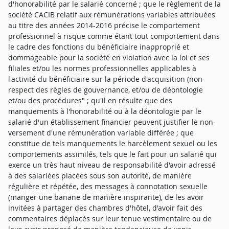
d'honorabilité par le salarié concerné ; que le règlement de la
société CACIB relatif aux rémunérations variables attribuées
au titre des années 2014-2016 précise le comportement
professionnel à risque comme étant tout comportement dans
le cadre des fonctions du bénéficiaire inapproprié et
dommageable pour la société en violation avec la loi et ses
filiales et/ou les normes professionnelles applicables à
l'activité du bénéficiaire sur la période d'acquisition (non-
respect des règles de gouvernance, et/ou de déontologie
et/ou des procédures" ; qu'il en résulte que des
manquements à l'honorabilité ou à la déontologie par le
salarié d'un établissement financier peuvent justifier le non-
versement d'une rémunération variable différée ; que
constitue de tels manquements le harcèlement sexuel ou les
comportements assimilés, tels que le fait pour un salarié qui
exerce un très haut niveau de responsabilité d'avoir adressé
à des salariées placées sous son autorité, de manière
régulière et répétée, des messages à connotation sexuelle
(manger une banane de manière inspirante), de les avoir
invitées à partager des chambres d'hôtel, d'avoir fait des
commentaires déplacés sur leur tenue vestimentaire ou de