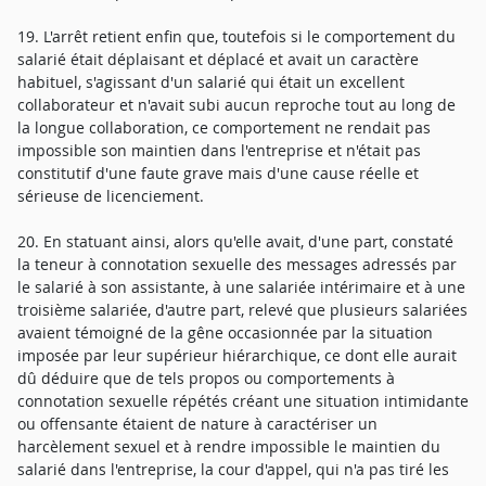
19. L'arrêt retient enfin que, toutefois si le comportement du
salarié était déplaisant et déplacé et avait un caractère
habituel, s'agissant d'un salarié qui était un excellent
collaborateur et n'avait subi aucun reproche tout au long de
la longue collaboration, ce comportement ne rendait pas
impossible son maintien dans l'entreprise et n'était pas
constitutif d'une faute grave mais d'une cause réelle et
sérieuse de licenciement.
20. En statuant ainsi, alors qu'elle avait, d'une part, constaté
la teneur à connotation sexuelle des messages adressés par
le salarié à son assistante, à une salariée intérimaire et à une
troisième salariée, d'autre part, relevé que plusieurs salariées
avaient témoigné de la gêne occasionnée par la situation
imposée par leur supérieur hiérarchique, ce dont elle aurait
dû déduire que de tels propos ou comportements à
connotation sexuelle répétés créant une situation intimidante
ou offensante étaient de nature à caractériser un
harcèlement sexuel et à rendre impossible le maintien du
salarié dans l'entreprise, la cour d'appel, qui n'a pas tiré les