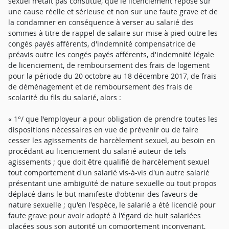
sexuel n'était pas constitué, que le licenciement repose sur
une cause réelle et sérieuse et non sur une faute grave et de
la condamner en conséquence à verser au salarié des
sommes à titre de rappel de salaire sur mise à pied outre les
congés payés afférents, d'indemnité compensatrice de
préavis outre les congés payés afférents, d'indemnité légale
de licenciement, de remboursement des frais de logement
pour la période du 20 octobre au 18 décembre 2017, de frais
de déménagement et de remboursement des frais de
scolarité du fils du salarié, alors :
« 1°/ que l'employeur a pour obligation de prendre toutes les
dispositions nécessaires en vue de prévenir ou de faire
cesser les agissements de harcèlement sexuel, au besoin en
procédant au licenciement du salarié auteur de tels
agissements ; que doit être qualifié de harcèlement sexuel
tout comportement d'un salarié vis-à-vis d'un autre salarié
présentant une ambiguïté de nature sexuelle ou tout propos
déplacé dans le but manifeste d'obtenir des faveurs de
nature sexuelle ; qu'en l'espèce, le salarié a été licencié pour
faute grave pour avoir adopté à l'égard de huit salariées
placées sous son autorité un comportement inconvenant,