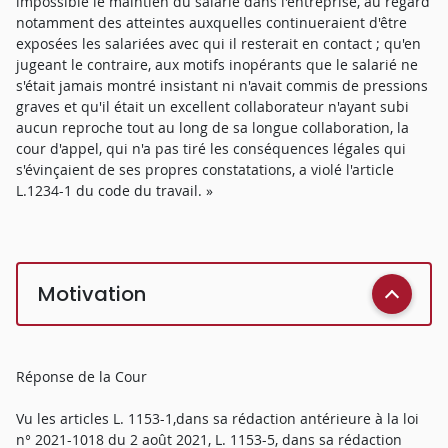
impossible le maintien du salarié dans l'entreprise, au regard
notamment des atteintes auxquelles continueraient d'être
exposées les salariées avec qui il resterait en contact ; qu'en
jugeant le contraire, aux motifs inopérants que le salarié ne
s'était jamais montré insistant ni n'avait commis de pressions
graves et qu'il était un excellent collaborateur n'ayant subi
aucun reproche tout au long de sa longue collaboration, la
cour d'appel, qui n'a pas tiré les conséquences légales qui
s'évinçaient de ses propres constatations, a violé l'article
L.1234-1 du code du travail. »
Motivation
Réponse de la Cour
Vu les articles L. 1153-1,dans sa rédaction antérieure à la loi
n° 2021-1018 du 2 août 2021, L. 1153-5, dans sa rédaction