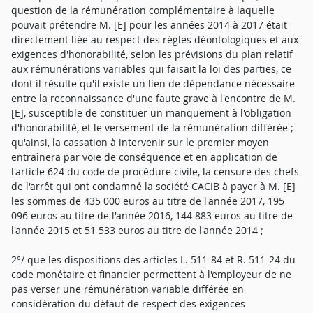
question de la rémunération complémentaire à laquelle
pouvait prétendre M. [E] pour les années 2014 à 2017 était
directement liée au respect des règles déontologiques et aux
exigences d'honorabilité, selon les prévisions du plan relatif
aux rémunérations variables qui faisait la loi des parties, ce
dont il résulte qu'il existe un lien de dépendance nécessaire
entre la reconnaissance d'une faute grave à l'encontre de M.
[E], susceptible de constituer un manquement à l'obligation
d'honorabilité, et le versement de la rémunération différée ;
qu'ainsi, la cassation à intervenir sur le premier moyen
entraînera par voie de conséquence et en application de
l'article 624 du code de procédure civile, la censure des chefs
de l'arrêt qui ont condamné la société CACIB à payer à M. [E]
les sommes de 435 000 euros au titre de l'année 2017, 195
096 euros au titre de l'année 2016, 144 883 euros au titre de
l'année 2015 et 51 533 euros au titre de l'année 2014 ;
2°/ que les dispositions des articles L. 511-84 et R. 511-24 du
code monétaire et financier permettent à l'employeur de ne
pas verser une rémunération variable différée en
considération du défaut de respect des exigences