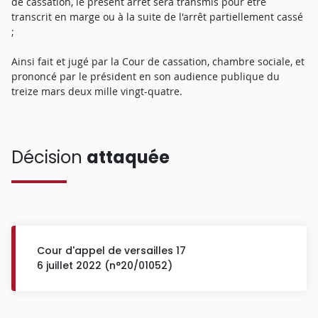
de cassation, le présent arrêt sera transmis pour être
transcrit en marge ou à la suite de l'arrêt partiellement cassé
;
Ainsi fait et jugé par la Cour de cassation, chambre sociale, et
prononcé par le président en son audience publique du
treize mars deux mille vingt-quatre.
Décision
attaquée
Cour d'appel de versailles 17
6 juillet 2022 (n°20/01052)