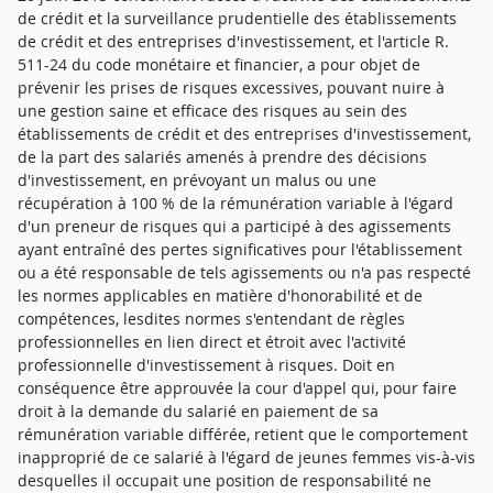
de crédit et la surveillance prudentielle des établissements
de crédit et des entreprises d'investissement, et l'article R.
511-24 du code monétaire et financier, a pour objet de
prévenir les prises de risques excessives, pouvant nuire à
une gestion saine et efficace des risques au sein des
établissements de crédit et des entreprises d'investissement,
de la part des salariés amenés à prendre des décisions
d'investissement, en prévoyant un malus ou une
récupération à 100 % de la rémunération variable à l'égard
d'un preneur de risques qui a participé à des agissements
ayant entraîné des pertes significatives pour l'établissement
ou a été responsable de tels agissements ou n'a pas respecté
les normes applicables en matière d'honorabilité et de
compétences, lesdites normes s'entendant de règles
professionnelles en lien direct et étroit avec l'activité
professionnelle d'investissement à risques. Doit en
conséquence être approuvée la cour d'appel qui, pour faire
droit à la demande du salarié en paiement de sa
rémunération variable différée, retient que le comportement
inapproprié de ce salarié à l'égard de jeunes femmes vis-à-vis
desquelles il occupait une position de responsabilité ne