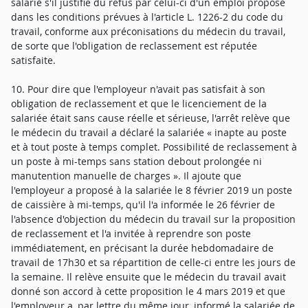
salarié s'il justifie du refus par celui-ci d'un emploi proposé
dans les conditions prévues à l'article L. 1226-2 du code du
travail, conforme aux préconisations du médecin du travail,
de sorte que l'obligation de reclassement est réputée
satisfaite.
10. Pour dire que l'employeur n'avait pas satisfait à son
obligation de reclassement et que le licenciement de la
salariée était sans cause réelle et sérieuse, l'arrêt relève que
le médecin du travail a déclaré la salariée « inapte au poste
et à tout poste à temps complet. Possibilité de reclassement à
un poste à mi-temps sans station debout prolongée ni
manutention manuelle de charges ». Il ajoute que
l'employeur a proposé à la salariée le 8 février 2019 un poste
de caissière à mi-temps, qu'il l'a informée le 26 février de
l'absence d'objection du médecin du travail sur la proposition
de reclassement et l'a invitée à reprendre son poste
immédiatement, en précisant la durée hebdomadaire de
travail de 17h30 et sa répartition de celle-ci entre les jours de
la semaine. Il relève ensuite que le médecin du travail avait
donné son accord à cette proposition le 4 mars 2019 et que
l'employeur a, par lettre du même jour, informé la salariée de