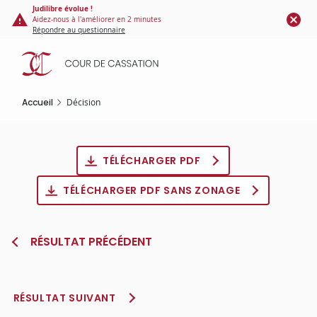
Panneau de gestion des cookies
Aller
Judilibre évolue !
Aidez-nous à l'améliorer en 2 minutes
au
Répondre au questionnaire
contenu
principal
Accueil
Décision
TÉLÉCHARGER PDF
TÉLÉCHARGER PDF SANS ZONAGE
RÉSULTAT PRÉCÉDENT
RÉSULTAT SUIVANT