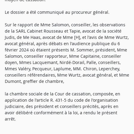
Le dossier a été communiqué au procureur général.
Sur le rapport de Mme Salomon, conseiller, les observations
de la SARL Cabinet Rousseau et Tapie, avocat de la société
Judis, de Me Haas, avocat de Mme [H], et l'avis de Mme Wurtz,
avocat général, après débats en l'audience publique du 6
février 2024 où étaient présents M. Sommer, président, Mme
Salomon, conseiller rapporteur, Mme Capitaine, conseiller
doyen, Mmes Lacquemant, Nirdé-Dorail, Palle, conseillers,
Mmes Valéry, Pecqueur, Laplume, MM. Chiron, Leperchey,
conseillers référendaires, Mme Wurtz, avocat général, et Mme
Dumont, greffier de chambre,
la chambre sociale de la Cour de cassation, composée, en
application de l'article R. 431-5 du code de l'organisation
judiciaire, des président et conseillers précités, après en
avoir délibéré conformément à la loi, a rendu le présent
arrêt.