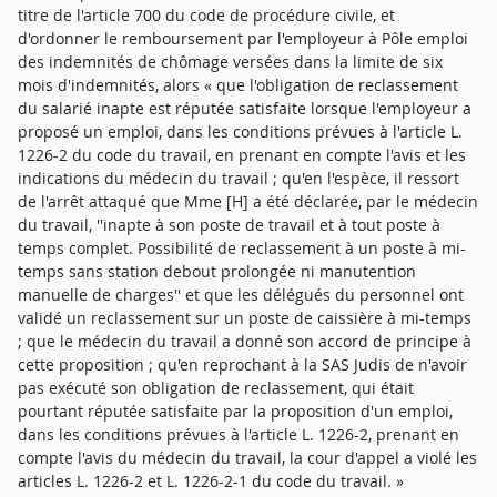
titre de l'article 700 du code de procédure civile, et
d'ordonner le remboursement par l'employeur à Pôle emploi
des indemnités de chômage versées dans la limite de six
mois d'indemnités, alors « que l'obligation de reclassement
du salarié inapte est réputée satisfaite lorsque l'employeur a
proposé un emploi, dans les conditions prévues à l'article L.
1226-2 du code du travail, en prenant en compte l'avis et les
indications du médecin du travail ; qu'en l'espèce, il ressort
de l'arrêt attaqué que Mme [H] a été déclarée, par le médecin
du travail, ''inapte à son poste de travail et à tout poste à
temps complet. Possibilité de reclassement à un poste à mi-
temps sans station debout prolongée ni manutention
manuelle de charges'' et que les délégués du personnel ont
validé un reclassement sur un poste de caissière à mi-temps
; que le médecin du travail a donné son accord de principe à
cette proposition ; qu'en reprochant à la SAS Judis de n'avoir
pas exécuté son obligation de reclassement, qui était
pourtant réputée satisfaite par la proposition d'un emploi,
dans les conditions prévues à l'article L. 1226-2, prenant en
compte l'avis du médecin du travail, la cour d'appel a violé les
articles L. 1226-2 et L. 1226-2-1 du code du travail. »