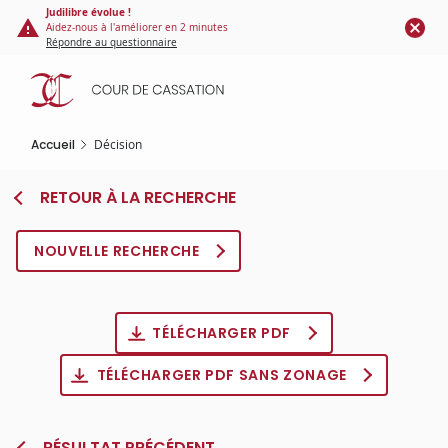
Panneau de gestion des cookies
Aller
Judilibre évolue !
Aidez-nous à l'améliorer en 2 minutes
au
Répondre au questionnaire
contenu
principal
Accueil
Décision
RETOUR À LA RECHERCHE
NOUVELLE RECHERCHE
TÉLÉCHARGER PDF
TÉLÉCHARGER PDF SANS ZONAGE
RÉSULTAT PRÉCÉDENT