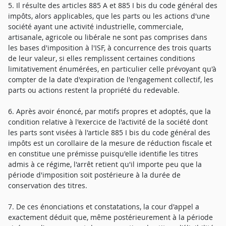
5. Il résulte des articles 885 A et 885 I bis du code général des
impôts, alors applicables, que les parts ou les actions d'une
société ayant une activité industrielle, commerciale,
artisanale, agricole ou libérale ne sont pas comprises dans
les bases d'imposition à l'ISF, à concurrence des trois quarts
de leur valeur, si elles remplissent certaines conditions
limitativement énumérées, en particulier celle prévoyant qu'à
compter de la date d'expiration de l'engagement collectif, les
parts ou actions restent la propriété du redevable.
6. Après avoir énoncé, par motifs propres et adoptés, que la
condition relative à l'exercice de l'activité de la société dont
les parts sont visées à l'article 885 I bis du code général des
impôts est un corollaire de la mesure de réduction fiscale et
en constitue une prémisse puisqu'elle identifie les titres
admis à ce régime, l'arrêt retient qu'il importe peu que la
période d'imposition soit postérieure à la durée de
conservation des titres.
7. De ces énonciations et constatations, la cour d'appel a
exactement déduit que, même postérieurement à la période