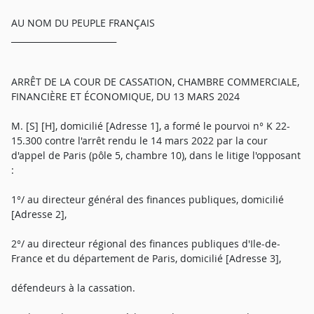
AU NOM DU PEUPLE FRANÇAIS
_________________________
ARRÊT DE LA COUR DE CASSATION, CHAMBRE COMMERCIALE,
FINANCIÈRE ET ÉCONOMIQUE, DU 13 MARS 2024
M. [S] [H], domicilié [Adresse 1], a formé le pourvoi n° K 22-
15.300 contre l'arrêt rendu le 14 mars 2022 par la cour
d'appel de Paris (pôle 5, chambre 10), dans le litige l'opposant
:
1°/ au directeur général des finances publiques, domicilié
[Adresse 2],
2°/ au directeur régional des finances publiques d'Ile-de-
France et du département de Paris, domicilié [Adresse 3],
défendeurs à la cassation.