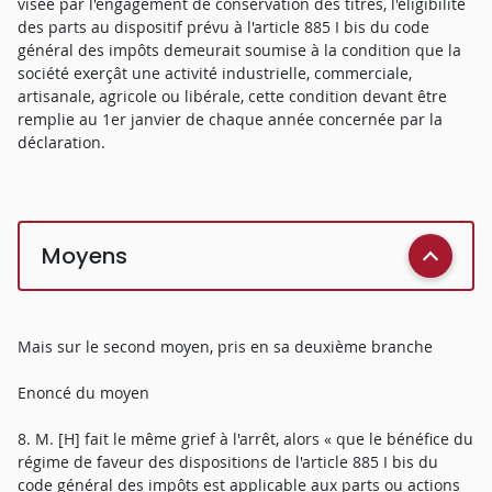
visée par l'engagement de conservation des titres, l'éligibilité
des parts au dispositif prévu à l'article 885 I bis du code
général des impôts demeurait soumise à la condition que la
société exerçât une activité industrielle, commerciale,
artisanale, agricole ou libérale, cette condition devant être
remplie au 1er janvier de chaque année concernée par la
déclaration.
Moyens
Mais sur le second moyen, pris en sa deuxième branche
Enoncé du moyen
8. M. [H] fait le même grief à l'arrêt, alors « que le bénéfice du
régime de faveur des dispositions de l'article 885 I bis du
code général des impôts est applicable aux parts ou actions