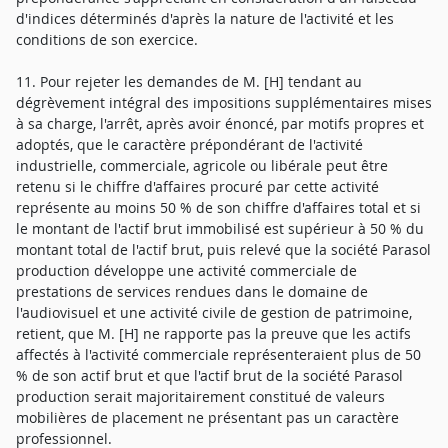
d'indices déterminés d'après la nature de l'activité et les
conditions de son exercice.
11. Pour rejeter les demandes de M. [H] tendant au
dégrèvement intégral des impositions supplémentaires mises
à sa charge, l'arrêt, après avoir énoncé, par motifs propres et
adoptés, que le caractère prépondérant de l'activité
industrielle, commerciale, agricole ou libérale peut être
retenu si le chiffre d'affaires procuré par cette activité
représente au moins 50 % de son chiffre d'affaires total et si
le montant de l'actif brut immobilisé est supérieur à 50 % du
montant total de l'actif brut, puis relevé que la société Parasol
production développe une activité commerciale de
prestations de services rendues dans le domaine de
l'audiovisuel et une activité civile de gestion de patrimoine,
retient, que M. [H] ne rapporte pas la preuve que les actifs
affectés à l'activité commerciale représenteraient plus de 50
% de son actif brut et que l'actif brut de la société Parasol
production serait majoritairement constitué de valeurs
mobilières de placement ne présentant pas un caractère
professionnel.