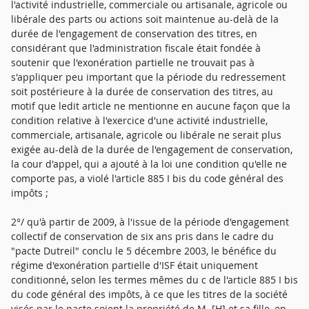
l'activité industrielle, commerciale ou artisanale, agricole ou
libérale des parts ou actions soit maintenue au-delà de la
durée de l'engagement de conservation des titres, en
considérant que l'administration fiscale était fondée à
soutenir que l'exonération partielle ne trouvait pas à
s'appliquer peu important que la période du redressement
soit postérieure à la durée de conservation des titres, au
motif que ledit article ne mentionne en aucune façon que la
condition relative à l'exercice d'une activité industrielle,
commerciale, artisanale, agricole ou libérale ne serait plus
exigée au-delà de la durée de l'engagement de conservation,
la cour d'appel, qui a ajouté à la loi une condition qu'elle ne
comporte pas, a violé l'article 885 I bis du code général des
impôts ;
2°/ qu'à partir de 2009, à l'issue de la période d'engagement
collectif de conservation de six ans pris dans le cadre du
"pacte Dutreil" conclu le 5 décembre 2003, le bénéfice du
régime d'exonération partielle d'ISF était uniquement
conditionné, selon les termes mêmes du c de l'article 885 I bis
du code général des impôts, à ce que les titres de la société
visés par le pacte soient la propriété de M. [H] et sa fille, en