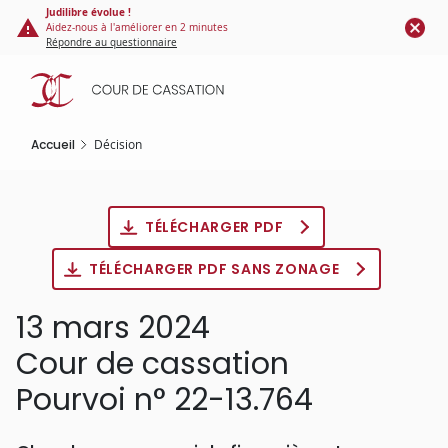
Panneau de gestion des cookies
Aller
Judilibre évolue !
Aidez-nous à l'améliorer en 2 minutes
au
Répondre au questionnaire
contenu
principal
Accueil
Décision
TÉLÉCHARGER PDF
TÉLÉCHARGER PDF SANS ZONAGE
13 mars 2024
Cour de cassation
Pourvoi n° 22-13.764