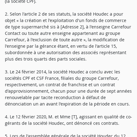
(la société CPF).
2. Selon l'article 2 de ses statuts, la société Houdec a pour
objet « la création et l'exploitation d'un fonds de commerce
de type supermarché sis à [Adresse 2], à l'enseigne Carrefour
Contact ou toute autre enseigne appartenant au groupe
Carrefour, à l'exclusion de toute autre », la modification de
l'enseigne par la gérance étant, en vertu de l'article 15,
subordonnée à une autorisation des associés représentant
plus des trois quarts des parts sociales.
3. Le 24 février 2014, la société Houdec a conclu avec les
sociétés CPF et CSF France, filiales du groupe Carrefour,
respectivement, un contrat de franchise et un contrat
d'approvisionnement, chacun pour une durée de sept années
renouvelable par tacite reconduction à défaut de
dénonciation un an avant l'expiration de la période en cours.
4. Le 12 février 2020, M. et Mme [T], agissant en qualité de co-
gérants de la société Houdec, ont dénoncé ces contrats.
5. Lors de l'assemblée générale de la société Houdec du 12