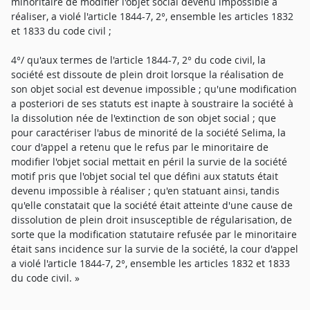
minoritaire de modifier l'objet social devenu impossible à
réaliser, a violé l'article 1844-7, 2°, ensemble les articles 1832
et 1833 du code civil ;
4°/ qu'aux termes de l'article 1844-7, 2° du code civil, la
société est dissoute de plein droit lorsque la réalisation de
son objet social est devenue impossible ; qu'une modification
a posteriori de ses statuts est inapte à soustraire la société à
la dissolution née de l'extinction de son objet social ; que
pour caractériser l'abus de minorité de la société Selima, la
cour d'appel a retenu que le refus par le minoritaire de
modifier l'objet social mettait en péril la survie de la société
motif pris que l'objet social tel que défini aux statuts était
devenu impossible à réaliser ; qu'en statuant ainsi, tandis
qu'elle constatait que la société était atteinte d'une cause de
dissolution de plein droit insusceptible de régularisation, de
sorte que la modification statutaire refusée par le minoritaire
était sans incidence sur la survie de la société, la cour d'appel
a violé l'article 1844-7, 2°, ensemble les articles 1832 et 1833
du code civil. »