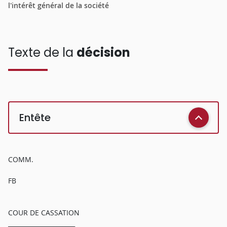
l'intérêt général de la société
Texte de la
décision
Entête
COMM.
FB
COUR DE CASSATION
______________________