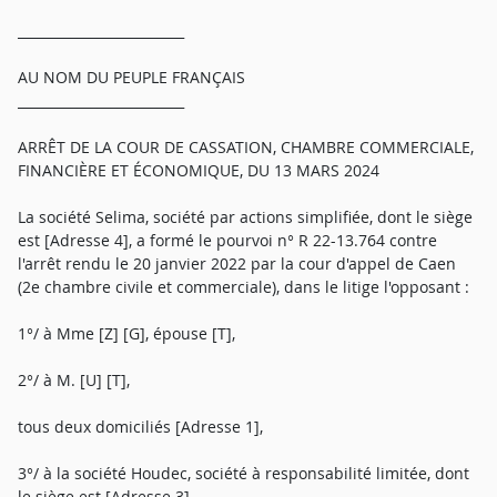
_________________________
AU NOM DU PEUPLE FRANÇAIS
_________________________
ARRÊT DE LA COUR DE CASSATION, CHAMBRE COMMERCIALE,
FINANCIÈRE ET ÉCONOMIQUE, DU 13 MARS 2024
La société Selima, société par actions simplifiée, dont le siège
est [Adresse 4], a formé le pourvoi n° R 22-13.764 contre
l'arrêt rendu le 20 janvier 2022 par la cour d'appel de Caen
(2e chambre civile et commerciale), dans le litige l'opposant :
1°/ à Mme [Z] [G], épouse [T],
2°/ à M. [U] [T],
tous deux domiciliés [Adresse 1],
3°/ à la société Houdec, société à responsabilité limitée, dont
le siège est [Adresse 3],