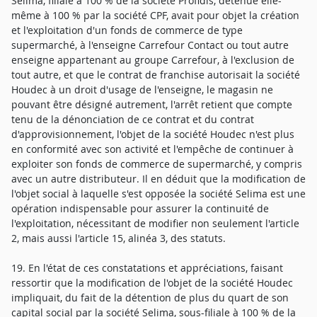
Selima, filiale à 100 % de la société Profidis, détenue elle-
même à 100 % par la société CPF, avait pour objet la création
et l'exploitation d'un fonds de commerce de type
supermarché, à l'enseigne Carrefour Contact ou tout autre
enseigne appartenant au groupe Carrefour, à l'exclusion de
tout autre, et que le contrat de franchise autorisait la société
Houdec à un droit d'usage de l'enseigne, le magasin ne
pouvant être désigné autrement, l'arrêt retient que compte
tenu de la dénonciation de ce contrat et du contrat
d'approvisionnement, l'objet de la société Houdec n'est plus
en conformité avec son activité et l'empêche de continuer à
exploiter son fonds de commerce de supermarché, y compris
avec un autre distributeur. Il en déduit que la modification de
l'objet social à laquelle s'est opposée la société Selima est une
opération indispensable pour assurer la continuité de
l'exploitation, nécessitant de modifier non seulement l'article
2, mais aussi l'article 15, alinéa 3, des statuts.
19. En l'état de ces constatations et appréciations, faisant
ressortir que la modification de l'objet de la société Houdec
impliquait, du fait de la détention de plus du quart de son
capital social par la société Selima, sous-filiale à 100 % de la