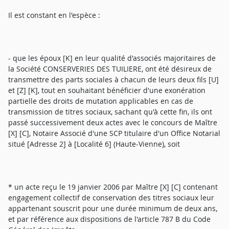
Il est constant en l'espèce :
- que les époux [K] en leur qualité d'associés majoritaires de
la Société CONSERVERIES DES TUILIERE, ont été désireux de
transmettre des parts sociales à chacun de leurs deux fils [U]
et [Z] [K], tout en souhaitant bénéficier d'une exonération
partielle des droits de mutation applicables en cas de
transmission de titres sociaux, sachant qu'à cette fin, ils ont
passé successivement deux actes avec le concours de Maître
[X] [C], Notaire Associé d'une SCP titulaire d'un Office Notarial
situé [Adresse 2] à [Localité 6] (Haute-Vienne), soit
* un acte reçu le 19 janvier 2006 par Maître [X] [C] contenant
engagement collectif de conservation des titres sociaux leur
appartenant souscrit pour une durée minimum de deux ans,
et par référence aux dispositions de l'article 787 B du Code