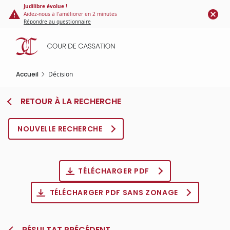
Panneau de gestion des cookies
Aller
Judilibre évolue !
Aidez-nous à l'améliorer en 2 minutes
au
Répondre au questionnaire
contenu
principal
Accueil
Décision
RETOUR À LA RECHERCHE
NOUVELLE RECHERCHE
TÉLÉCHARGER PDF
TÉLÉCHARGER PDF SANS ZONAGE
RÉSULTAT PRÉCÉDENT