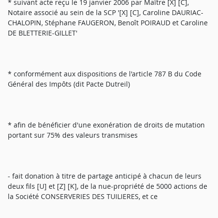
* suivant acte reçu le 19 janvier 2006 par Maître [X] [C],
Notaire associé au sein de la SCP '[X] [C], Caroline DAURIAC-
CHALOPIN, Stéphane FAUGERON, Benoît POIRAUD et Caroline
DE BLETTERIE-GILLET'
* conformément aux dispositions de l'article 787 B du Code
Général des Impôts (dit Pacte Dutreil)
* afin de bénéficier d'une exonération de droits de mutation
portant sur 75% des valeurs transmises
- fait donation à titre de partage anticipé à chacun de leurs
deux fils [U] et [Z] [K], de la nue-propriété de 5000 actions de
la Société CONSERVERIES DES TUILIERES, et ce