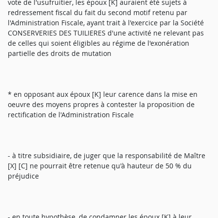
vote de l'usufruitier, les époux [K] auraient été sujets à
redressement fiscal du fait du second motif retenu par
l'Administration Fiscale, ayant trait à l'exercice par la Société
CONSERVERIES DES TUILIERES d'une activité ne relevant pas
de celles qui soient éligibles au régime de l'exonération
partielle des droits de mutation
* en opposant aux époux [K] leur carence dans la mise en
oeuvre des moyens propres à contester la proposition de
rectification de l'Administration Fiscale
- à titre subsidiaire, de juger que la responsabilité de Maître
[X] [C] ne pourrait être retenue qu'à hauteur de 50 % du
préjudice
- en toute hypothèse, de condamner les époux [K] à leur