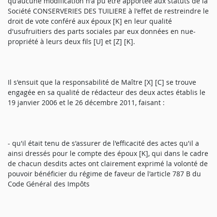
qu'aucune modification n'a pu être apportée aux statuts de la
Société CONSERVERIES DES TUILIERE à l'effet de restreindre le
droit de vote conféré aux époux [K] en leur qualité
d'usufruitiers des parts sociales par eux données en nue-
propriété à leurs deux fils [U] et [Z] [K].
Il s'ensuit que la responsabilité de Maître [X] [C] se trouve
engagée en sa qualité de rédacteur des deux actes établis le
19 janvier 2006 et le 26 décembre 2011, faisant :
- qu'il était tenu de s'assurer de l'efficacité des actes qu'il a
ainsi dressés pour le compte des époux [K], qui dans le cadre
de chacun desdits actes ont clairement exprimé la volonté de
pouvoir bénéficier du régime de faveur de l'article 787 B du
Code Général des Impôts