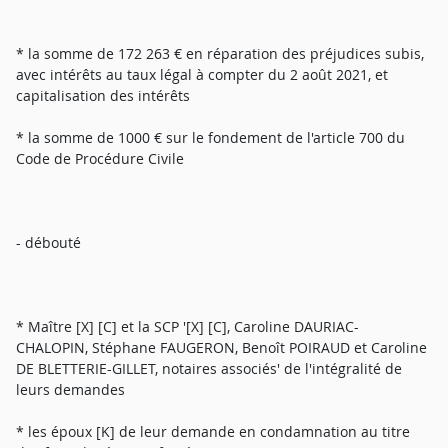
* la somme de 172 263 € en réparation des préjudices subis,
avec intérêts au taux légal à compter du 2 août 2021, et
capitalisation des intérêts
* la somme de 1000 € sur le fondement de l'article 700 du
Code de Procédure Civile
- débouté
* Maître [X] [C] et la SCP '[X] [C], Caroline DAURIAC-
CHALOPIN, Stéphane FAUGERON, Benoît POIRAUD et Caroline
DE BLETTERIE-GILLET, notaires associés' de l'intégralité de
leurs demandes
* les époux [K] de leur demande en condamnation au titre