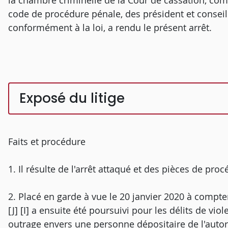
la chambre criminelle de la Cour de cassation, comp
code de procédure pénale, des président et conseill
conformément à la loi, a rendu le présent arrêt.
Exposé du litige
Faits et procédure
1. Il résulte de l'arrêt attaqué et des pièces de proc
2. Placé en garde à vue le 20 janvier 2020 à compte
[J] [I] a ensuite été poursuivi pour les délits de v
outrage envers une personne dépositaire de l'autor