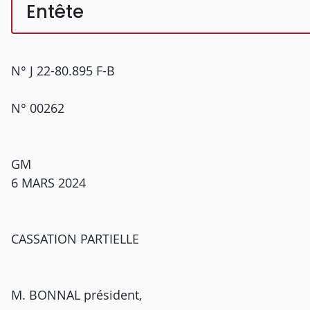
Entête
N° J 22-80.895 F-B
N° 00262
GM
6 MARS 2024
CASSATION PARTIELLE
M. BONNAL président,