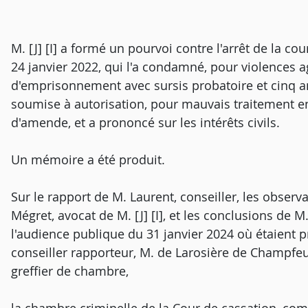
M. [J] [I] a formé un pourvoi contre l'arrêt de la co
24 janvier 2022, qui l'a condamné, pour violences a
d'emprisonnement avec sursis probatoire et cinq an
soumise à autorisation, pour mauvais traitement 
d'amende, et a prononcé sur les intérêts civils.
Un mémoire a été produit.
Sur le rapport de M. Laurent, conseiller, les observ
Mégret, avocat de M. [J] [I], et les conclusions de 
l'audience publique du 31 janvier 2024 où étaient p
conseiller rapporteur, M. de Larosière de Champfeu,
greffier de chambre,