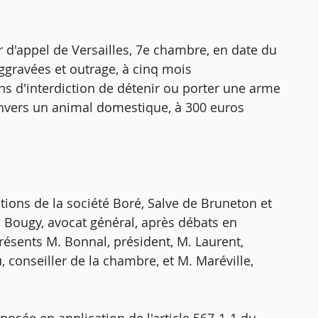
ur d'appel de Versailles, 7e chambre, en date du
ggravées et outrage, à cinq mois
s d'interdiction de détenir ou porter une arme
envers un animal domestique, à 300 euros
ations de la société Boré, Salve de Bruneton et
M. Bougy, avocat général, après débats en
résents M. Bonnal, président, M. Laurent,
 conseiller de la chambre, et M. Maréville,