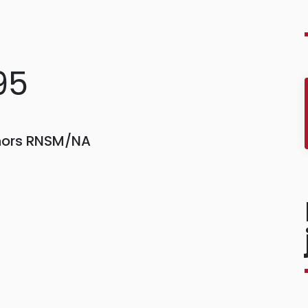
95
 hors RNSM/NA