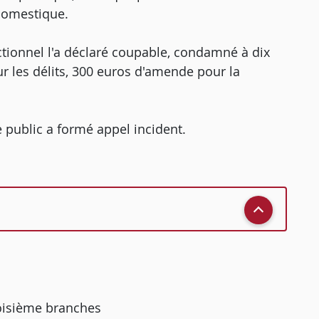
domestique.
ectionnel l'a déclaré coupable, condamné à dix
 les délits, 300 euros d'amende pour la
e public a formé appel incident.
roisième branches