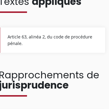
Textes
appliqués
Article 63, alinéa 2, du code de procédure
pénale.
Rapprochements de
jurisprudence