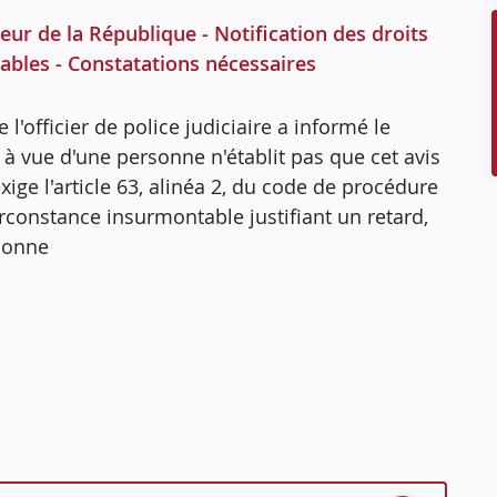
r de la République - Notification des droits
ables - Constatations nécessaires
 l'officier de police judiciaire a informé le
 vue d'une personne n'établit pas que cet avis
xige l'article 63, alinéa 2, du code de procédure
rconstance insurmontable justifiant un retard,
rsonne