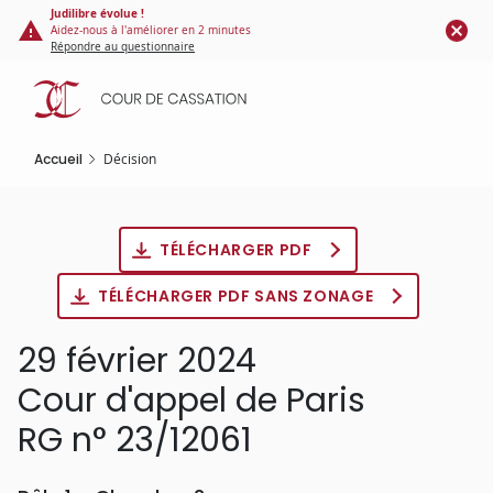
Panneau de gestion des cookies
Aller
Judilibre évolue !
Aidez-nous à l'améliorer en 2 minutes
au
Répondre au questionnaire
contenu
principal
Accueil
Décision
TÉLÉCHARGER PDF
TÉLÉCHARGER PDF SANS ZONAGE
29 février 2024
Cour d'appel de Paris
RG n° 23/12061