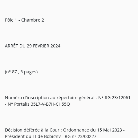
Pôle 1 - Chambre 2
ARRÊT DU 29 FEVRIER 2024
(n° 87 , 5 pages)
Numéro d'inscription au répertoire général : N° RG 23/12061
- N° Portalis 35L7-V-B7H-CH55Q
Décision déférée à la Cour : Ordonnance du 15 Mai 2023 -
Président du TJ de Bobigny - RG n° 23/00227