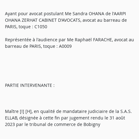
Ayant pour avocat postulant Me Sandra OHANA de l'AARPI
OHANA ZERHAT CABINET D'AVOCATS, avocat au barreau de
PARIS, toque : C1050
Représentée à l'audience par Me Raphaël FARACHE, avocat au
barreau de PARIS, toque : A0009
PARTIE INTERVENANTE :
Maître [I] [H], en qualité de mandataire judiciaire de la S.A.S.
ELLAB, désignée à cette fin par jugement rendu le 31 août
2023 par le tribunal de commerce de Bobigny