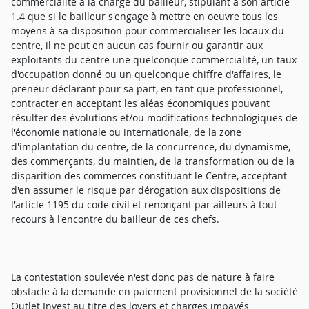
commercialité à la charge du bailleur, stipulant à son article
1.4 que si le bailleur s'engage à mettre en oeuvre tous les
moyens à sa disposition pour commercialiser les locaux du
centre, il ne peut en aucun cas fournir ou garantir aux
exploitants du centre une quelconque commercialité, un taux
d'occupation donné ou un quelconque chiffre d'affaires, le
preneur déclarant pour sa part, en tant que professionnel,
contracter en acceptant les aléas économiques pouvant
résulter des évolutions et/ou modifications technologiques de
l'économie nationale ou internationale, de la zone
d'implantation du centre, de la concurrence, du dynamisme,
des commerçants, du maintien, de la transformation ou de la
disparition des commerces constituant le Centre, acceptant
d'en assumer le risque par dérogation aux dispositions de
l'article 1195 du code civil et renonçant par ailleurs à tout
recours à l'encontre du bailleur de ces chefs.
La contestation soulevée n'est donc pas de nature à faire
obstacle à la demande en paiement provisionnel de la société
Outlet Invest au titre des loyers et charges impayés