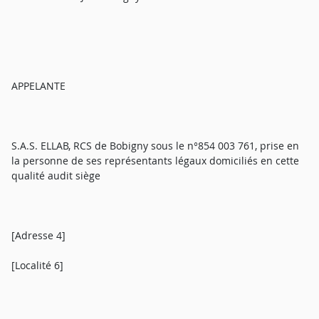
APPELANTE
S.A.S. ELLAB, RCS de Bobigny sous le n°854 003 761, prise en
la personne de ses représentants légaux domiciliés en cette
qualité audit siège
[Adresse 4]
[Localité 6]