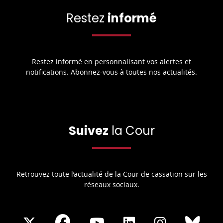
Restez
informé
Restez informé en personnalisant vos alertes et
notifications. Abonnez-vous à toutes nos actualités.
Suivez
la Cour
Retrouvez toute l’actualité de la Cour de cassation sur les
réseaux sociaux.
Share
Share
Share
Share
Sha
Share