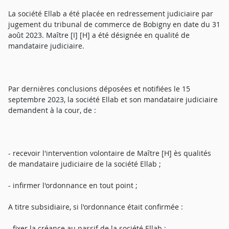
La société Ellab a été placée en redressement judiciaire par
jugement du tribunal de commerce de Bobigny en date du 31
août 2023. Maître [I] [H] a été désignée en qualité de
mandataire judiciaire.
Par dernières conclusions déposées et notifiées le 15
septembre 2023, la société Ellab et son mandataire judiciaire
demandent à la cour, de :
- recevoir l'intervention volontaire de Maître [H] ès qualités
de mandataire judiciaire de la société Ellab ;
- infirmer l'ordonnance en tout point ;
A titre subsidiaire, si l'ordonnance était confirmée :
- fixer la créance au passif de la société Ellab ;