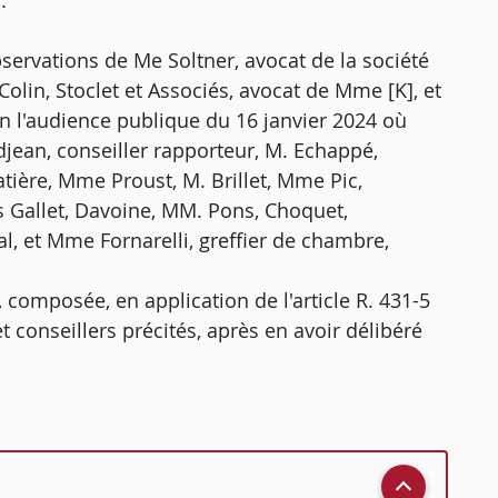
.
servations de Me Soltner, avocat de la société
lin, Stoclet et Associés, avocat de Mme [K], et
 en l'audience publique du 16 janvier 2024 où
jean, conseiller rapporteur, M. Echappé,
tière, Mme Proust, M. Brillet, Mme Pic,
s Gallet, Davoine, MM. Pons, Choquet,
al, et Mme Fornarelli, greffier de chambre,
 composée, en application de l'article R. 431-5
t conseillers précités, après en avoir délibéré