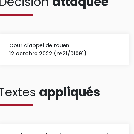
Décision
attaquée
Cour d'appel de rouen
12 octobre 2022 (n°21/01091)
Textes
appliqués