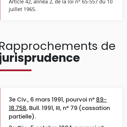
Article 42, alinéa 2, de la loi n° 65-557 du 10
juillet 1965.
Rapprochements de
jurisprudence
3e Civ., 6 mars 1991, pourvoi n°
89-
18.758
, Bull. 1991, III, n° 79 (cassation
partielle).