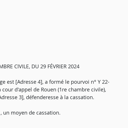
BRE CIVILE, DU 29 FÉVRIER 2024
e est [Adresse 4], a formé le pourvoi n° Y 22-
a cour d'appel de Rouen (1re chambre civile),
[Adresse 3], défenderesse à la cassation.
i, un moyen de cassation.