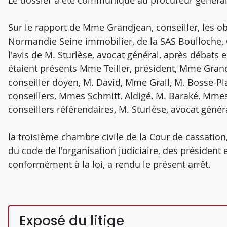
Le dossier a été communiqué au procureur général
Sur le rapport de Mme Grandjean, conseiller, les ob
Normandie Seine immobilier, de la SAS Boulloche, Co
l'avis de M. Sturlèse, avocat général, après débats
étaient présents Mme Teiller, président, Mme Grand
conseiller doyen, M. David, Mme Grall, M. Bosse-Pla
conseillers, Mmes Schmitt, Aldigé, M. Baraké, Mme
conseillers référendaires, M. Sturlèse, avocat génér
la troisième chambre civile de la Cour de cassation,
du code de l'organisation judiciaire, des président e
conformément à la loi, a rendu le présent arrêt.
Exposé du litige