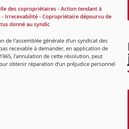
lle des copropriétaires - Action tendant à
 - Irrecevabilité - Copropriétaire dépourvu de
uitus donné au syndic
ion de l'assemblée générale d'un syndicat des
t pas recevable à demander, en application de
et 1965, l'annulation de cette résolution, peut
pour obtenir réparation d'un préjudice personnel