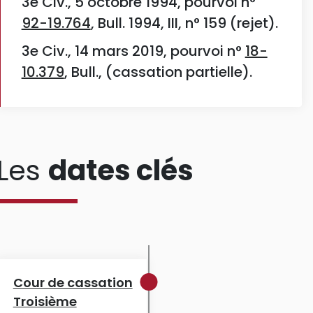
3e Civ., 5 octobre 1994, pourvoi n°
92-19.764
, Bull. 1994, III, n° 159 (rejet).
3e Civ., 14 mars 2019, pourvoi n°
18-
10.379
, Bull., (cassation partielle).
Les
dates clés
Cour de cassation
Troisième