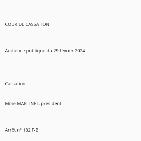
COUR DE CASSATION
______________________
Audience publique du 29 février 2024
Cassation
Mme MARTINEL, président
Arrêt n° 182 F-B