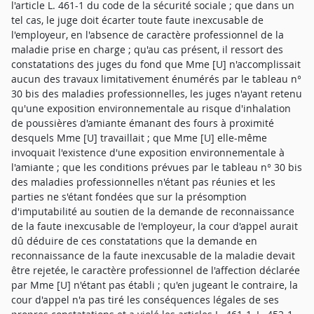
l'article L. 461-1 du code de la sécurité sociale ; que dans un
tel cas, le juge doit écarter toute faute inexcusable de
l'employeur, en l'absence de caractère professionnel de la
maladie prise en charge ; qu'au cas présent, il ressort des
constatations des juges du fond que Mme [U] n'accomplissait
aucun des travaux limitativement énumérés par le tableau n°
30 bis des maladies professionnelles, les juges n'ayant retenu
qu'une exposition environnementale au risque d'inhalation
de poussières d'amiante émanant des fours à proximité
desquels Mme [U] travaillait ; que Mme [U] elle-même
invoquait l'existence d'une exposition environnementale à
l'amiante ; que les conditions prévues par le tableau n° 30 bis
des maladies professionnelles n'étant pas réunies et les
parties ne s'étant fondées que sur la présomption
d'imputabilité au soutien de la demande de reconnaissance
de la faute inexcusable de l'employeur, la cour d'appel aurait
dû déduire de ces constatations que la demande en
reconnaissance de la faute inexcusable de la maladie devait
être rejetée, le caractère professionnel de l'affection déclarée
par Mme [U] n'étant pas établi ; qu'en jugeant le contraire, la
cour d'appel n'a pas tiré les conséquences légales de ses