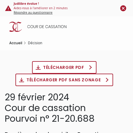
Panneau de gestion des cookies
Aller
Judilibre évolue !
Aidez-nous à l'améliorer en 2 minutes
au
Répondre au questionnaire
contenu
principal
Accueil
Décision
TÉLÉCHARGER PDF
TÉLÉCHARGER PDF SANS ZONAGE
29 février 2024
Cour de cassation
Pourvoi n° 21-20.688