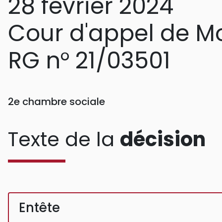
28 février 2024
Cour d'appel de Mo
RG n° 21/03501
2e chambre sociale
Texte de la
décision
Entête