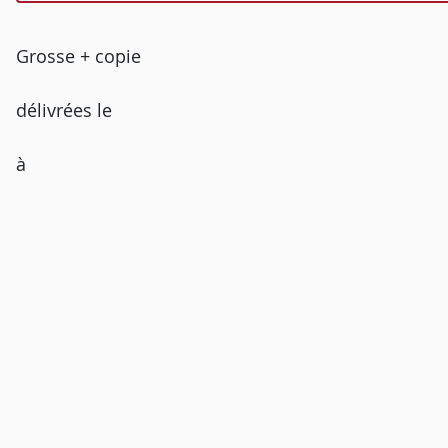
Grosse + copie
délivrées le
à