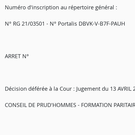
Numéro d'inscription au répertoire général :
N° RG 21/03501 - N° Portalis DBVK-V-B7F-PAUH
ARRET N°
Décision déférée à la Cour : Jugement du 13 AVRIL 
CONSEIL DE PRUD'HOMMES - FORMATION PARITAIRE