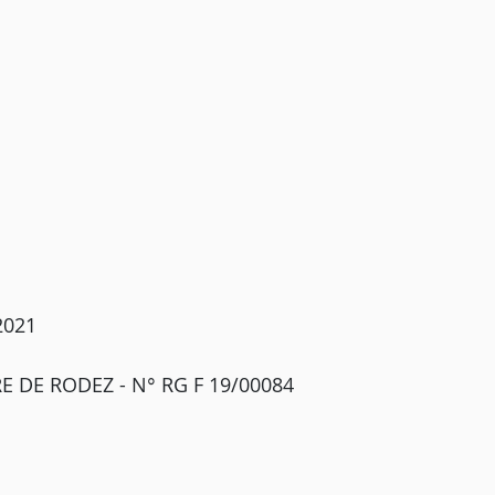
2021
 DE RODEZ - N° RG F 19/00084