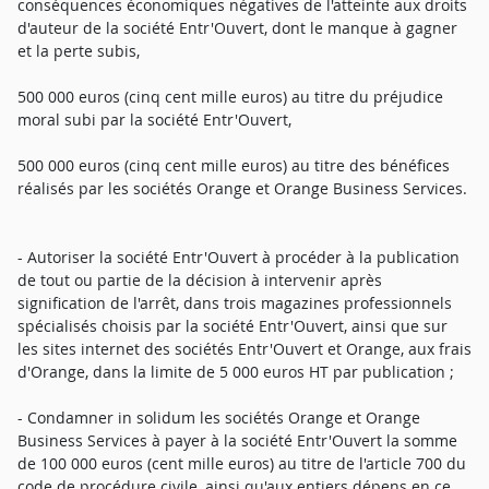
conséquences économiques négatives de l'atteinte aux droits
d'auteur de la société Entr'Ouvert, dont le manque à gagner
et la perte subis,
500 000 euros (cinq cent mille euros) au titre du préjudice
moral subi par la société Entr'Ouvert,
500 000 euros (cinq cent mille euros) au titre des bénéfices
réalisés par les sociétés Orange et Orange Business Services.
- Autoriser la société Entr'Ouvert à procéder à la publication
de tout ou partie de la décision à intervenir après
signification de l'arrêt, dans trois magazines professionnels
spécialisés choisis par la société Entr'Ouvert, ainsi que sur
les sites internet des sociétés Entr'Ouvert et Orange, aux frais
d'Orange, dans la limite de 5 000 euros HT par publication ;
- Condamner in solidum les sociétés Orange et Orange
Business Services à payer à la société Entr'Ouvert la somme
de 100 000 euros (cent mille euros) au titre de l'article 700 du
code de procédure civile, ainsi qu'aux entiers dépens en ce