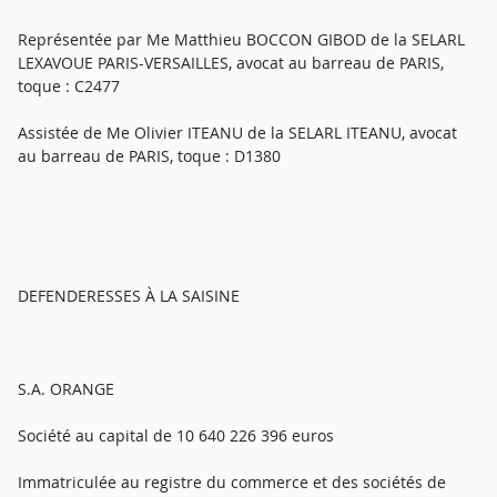
Représentée par Me Matthieu BOCCON GIBOD de la SELARL
LEXAVOUE PARIS-VERSAILLES, avocat au barreau de PARIS,
toque : C2477
Assistée de Me Olivier ITEANU de la SELARL ITEANU, avocat
au barreau de PARIS, toque : D1380
DEFENDERESSES À LA SAISINE
S.A. ORANGE
Société au capital de 10 640 226 396 euros
Immatriculée au registre du commerce et des sociétés de