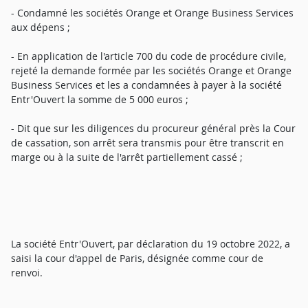
- Condamné les sociétés Orange et Orange Business Services
aux dépens ;
- En application de l'article 700 du code de procédure civile,
rejeté la demande formée par les sociétés Orange et Orange
Business Services et les a condamnées à payer à la société
Entr'Ouvert la somme de 5 000 euros ;
- Dit que sur les diligences du procureur général près la Cour
de cassation, son arrêt sera transmis pour être transcrit en
marge ou à la suite de l'arrêt partiellement cassé ;
La société Entr'Ouvert, par déclaration du 19 octobre 2022, a
saisi la cour d'appel de Paris, désignée comme cour de
renvoi.