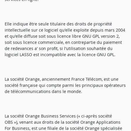
Elle indique être seule titulaire des droits de propriété
intellectuelle sur ce logiciel qu'elle exploite depuis mars 2004
et qu'elle diffuse soit sous licence libre GNU GPL version 2,
soit sous licence commerciale, en contrepartie du paiement
de redevances a' son profit, si l'utilisation souhaitée du
logiciel LASSO est incompatible avec la licence GNU GPL.
La société Orange, anciennement France Télécom, est une
société française qui compte parmi les principaux opérateurs
de télécommunications dans le monde.
La société Orange Business Services (« ci-après société
OBS »), venant aux droits de la société Orange Applications
For Business, est une filiale de la société Orange spécialisée