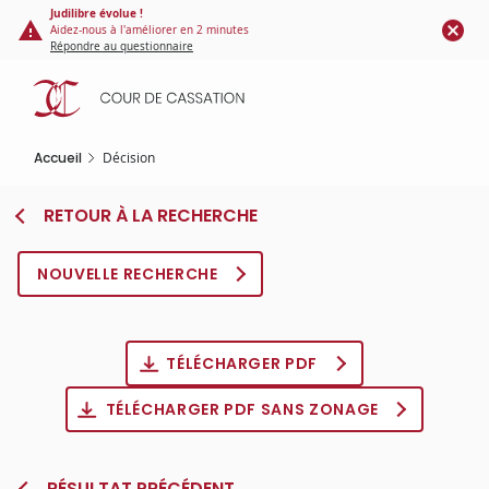
Panneau de gestion des cookies
Aller
Judilibre évolue !
Aidez-nous à l'améliorer en 2 minutes
au
Répondre au questionnaire
contenu
principal
Accueil
Décision
RETOUR À LA RECHERCHE
NOUVELLE RECHERCHE
TÉLÉCHARGER PDF
TÉLÉCHARGER PDF SANS ZONAGE
RÉSULTAT PRÉCÉDENT