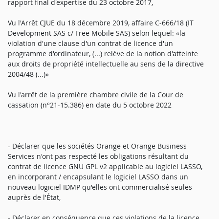
rapport final d'expertise du 23 octobre 2017,
Vu l'Arrêt CJUE du 18 décembre 2019, affaire C-666/18 (IT
Development SAS c/ Free Mobile SAS) selon lequel: «la
violation d'une clause d'un contrat de licence d'un
programme d'ordinateur, (...) relève de la notion d'atteinte
aux droits de propriété intellectuelle au sens de la directive
2004/48 (...)»
Vu l'arrêt de la première chambre civile de la Cour de
cassation (n°21-15.386) en date du 5 octobre 2022
- Déclarer que les sociétés Orange et Orange Business
Services n'ont pas respecté les obligations résultant du
contrat de licence GNU GPL v2 applicable au logiciel LASSO,
en incorporant / encapsulant le logiciel LASSO dans un
nouveau logiciel IDMP qu'elles ont commercialisé seules
auprès de l'État,
- Déclarer en conséquence que ces violations de la licence