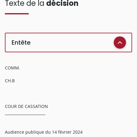
Texte de la
décision
Entête
COMM.
CH.B
COUR DE CASSATION
______________________
Audience publique du 14 février 2024