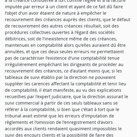
à la créance considérée à tort comme réglée et à la facture
imputée par erreur à un client et ayant de ce fait dû faire
l'objet d'un avoir étaient de nature à empêcher le
recouvrement des créances auprès des clients, que le défaut
de recouvrement des autres créances résultait, soit des
procédures collectives ouvertes à l'égard des sociétés
débitrices, soit de l'inexistence même de ces créances,
maintenues en comptabilité alors qu'elles auraient dû être
annulées, et que ces deux seules erreurs ne permettaient
pas de caractériser l'existence d'une comptabilité tenue
irrégulièrement empêchant les dirigeants de procéder au
recouvrement des créances, ce d'autant moins que, si les
tableaux de suivi établis par la direction ne pouvaient
suppléer les carences affectant la comptabilité et tenir lieu
de comptabilité, il était manifeste, au vu des explications
recueillies par l'expert judiciaire, que la direction assurait le
suivi commercial à partir de ces seuls tableaux sans se
référer à la comptabilité, si bien que c'était à tort que le
tribunal avait estimé que les erreurs d'imputation de
règlements et l'omission de l'enregistrement d'avoirs
accordés aux clients rendaient quasiment impossibles le
suivi des encours clients et la possibilité de faire des