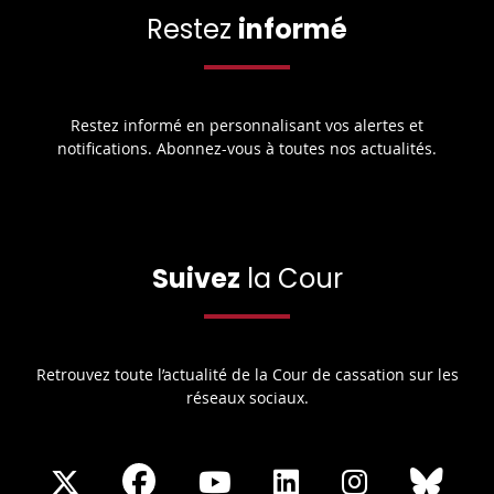
Restez
informé
Restez informé en personnalisant vos alertes et
notifications. Abonnez-vous à toutes nos actualités.
Suivez
la Cour
Retrouvez toute l’actualité de la Cour de cassation sur les
réseaux sociaux.
Share
Share
Share
Share
Sha
Share