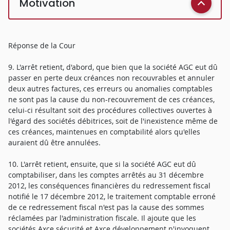
Motivation
Réponse de la Cour
9. L'arrêt retient, d'abord, que bien que la société AGC eut dû
passer en perte deux créances non recouvrables et annuler
deux autres factures, ces erreurs ou anomalies comptables
ne sont pas la cause du non-recouvrement de ces créances,
celui-ci résultant soit des procédures collectives ouvertes à
l'égard des sociétés débitrices, soit de l'inexistence même de
ces créances, maintenues en comptabilité alors qu'elles
auraient dû être annulées.
10. L'arrêt retient, ensuite, que si la société AGC eut dû
comptabiliser, dans les comptes arrêtés au 31 décembre
2012, les conséquences financières du redressement fiscal
notifié le 17 décembre 2012, le traitement comptable erroné
de ce redressement fiscal n'est pas la cause des sommes
réclamées par l'administration fiscale. Il ajoute que les
sociétés Axce sécurité et Axce développement n'invoquent