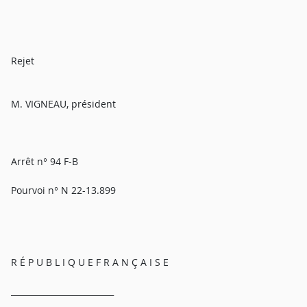
Rejet
M. VIGNEAU, président
Arrêt n° 94 F-B
Pourvoi n° N 22-13.899
R É P U B L I Q U E F R A N Ç A I S E
_________________________