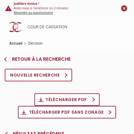
Panneau de gestion des cookies
Aller
Judilibre évolue !
Aidez-nous à l'améliorer en 2 minutes
au
Répondre au questionnaire
contenu
principal
Accueil
Décision
RETOUR À LA RECHERCHE
NOUVELLE RECHERCHE
TÉLÉCHARGER PDF
TÉLÉCHARGER PDF SANS ZONAGE
RÉSULTAT PRÉCÉDENT