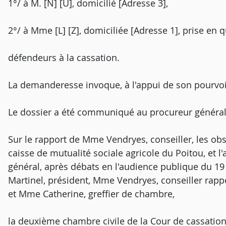
1°/ à M. [N] [U], domicilié [Adresse 3],
2°/ à Mme [L] [Z], domiciliée [Adresse 1], prise en q
défendeurs à la cassation.
La demanderesse invoque, à l'appui de son pourvo
Le dossier a été communiqué au procureur général
Sur le rapport de Mme Vendryes, conseiller, les ob
caisse de mutualité sociale agricole du Poitou, et 
général, après débats en l'audience publique du 
Martinel, président, Mme Vendryes, conseiller rapp
et Mme Catherine, greffier de chambre,
la deuxième chambre civile de la Cour de cassation