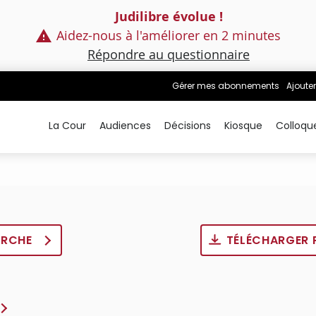
Judilibre évolue !
Aidez-nous à l'améliorer en 2 minutes
Répondre au questionnaire
Gérer mes abonnements
Ajouter
La Cour
Audiences
Décisions
Kiosque
Colloqu
ERCHE
TÉLÉCHARGER