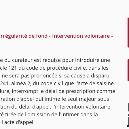
rrégularité de fond - Intervention volontaire -
ance du curateur est requise pour introduire une
icle 121 du code de procédure civile, dans les
ité ne sera pas prononcée si sa cause a disparu
241, alinéa 2, du code civil que l'acte de saisine
dure, interrompt le délai de prescription comme
laration d'appel qui intime le seul majeur sous
ion du délai d'appel, l'intervention volontaire
ité tirée de l'omission de l'intimer dans la
 l'acte d'appel