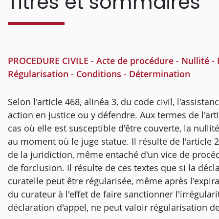
Titres et sommaires
PROCEDURE CIVILE - Acte de procédure - Nullité - I
Régularisation - Conditions - Détermination
Selon l'article 468, alinéa 3, du code civil, l'assist
action en justice ou y défendre. Aux termes de l'art
cas où elle est susceptible d'être couverte, la null
au moment où le juge statue. Il résulte de l'article 2
de la juridiction, même entaché d'un vice de procé
de forclusion. Il résulte de ces textes que si la déc
curatelle peut être régularisée, même après l'expirat
du curateur à l'effet de faire sanctionner l'irrégular
déclaration d'appel, ne peut valoir régularisation de