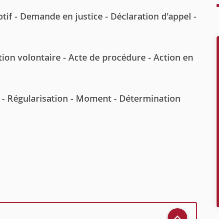
tif - Demande en justice - Déclaration d'appel -
ion volontaire - Acte de procédure - Action en
me - Régularisation - Moment - Détermination