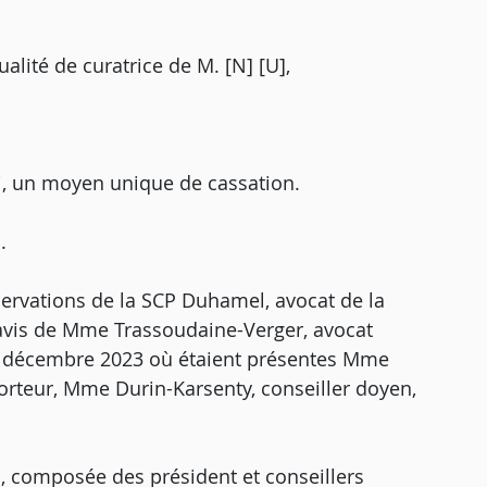
ualité de curatrice de M. [N] [U],
i, un moyen unique de cassation.
.
servations de la SCP Duhamel, avocat de la
l'avis de Mme Trassoudaine-Verger, avocat
19 décembre 2023 où étaient présentes Mme
orteur, Mme Durin-Karsenty, conseiller doyen,
, composée des président et conseillers