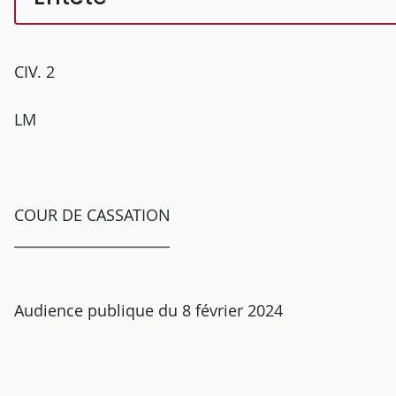
CIV. 2
LM
COUR DE CASSATION
______________________
Audience publique du 8 février 2024