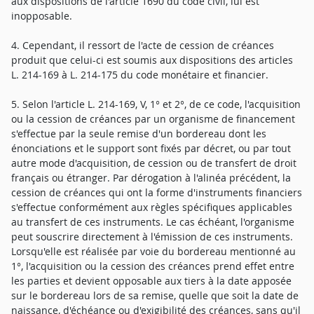
aux dispositions de l'article 1690 du code civil, lui est
inopposable.
4. Cependant, il ressort de l'acte de cession de créances
produit que celui-ci est soumis aux dispositions des articles
L. 214-169 à L. 214-175 du code monétaire et financier.
5. Selon l'article L. 214-169, V, 1° et 2°, de ce code, l'acquisition
ou la cession de créances par un organisme de financement
s'effectue par la seule remise d'un bordereau dont les
énonciations et le support sont fixés par décret, ou par tout
autre mode d'acquisition, de cession ou de transfert de droit
français ou étranger. Par dérogation à l'alinéa précédent, la
cession de créances qui ont la forme d'instruments financiers
s'effectue conformément aux règles spécifiques applicables
au transfert de ces instruments. Le cas échéant, l'organisme
peut souscrire directement à l'émission de ces instruments.
Lorsqu'elle est réalisée par voie du bordereau mentionné au
1°, l'acquisition ou la cession des créances prend effet entre
les parties et devient opposable aux tiers à la date apposée
sur le bordereau lors de sa remise, quelle que soit la date de
naissance, d'échéance ou d'exigibilité des créances, sans qu'il