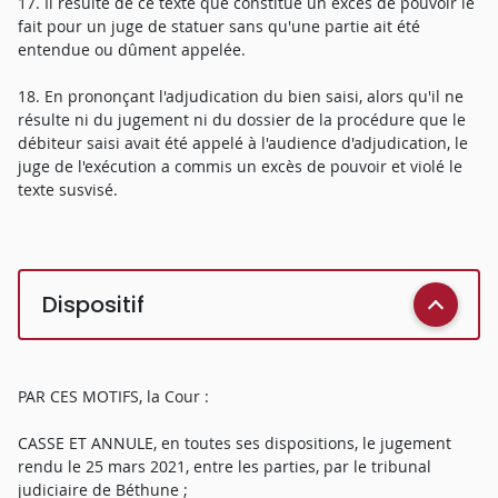
17. Il résulte de ce texte que constitue un excès de pouvoir le
fait pour un juge de statuer sans qu'une partie ait été
entendue ou dûment appelée.
18. En prononçant l'adjudication du bien saisi, alors qu'il ne
résulte ni du jugement ni du dossier de la procédure que le
débiteur saisi avait été appelé à l'audience d'adjudication, le
juge de l'exécution a commis un excès de pouvoir et violé le
texte susvisé.
Dispositif
PAR CES MOTIFS, la Cour :
CASSE ET ANNULE, en toutes ses dispositions, le jugement
rendu le 25 mars 2021, entre les parties, par le tribunal
judiciaire de Béthune ;