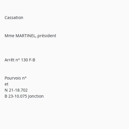
Cassation
Mme MARTINEL, président
Arrêt n° 130 F-B
Pourvois n°
et
N 21-18.702
B 23-10.075 Jonction