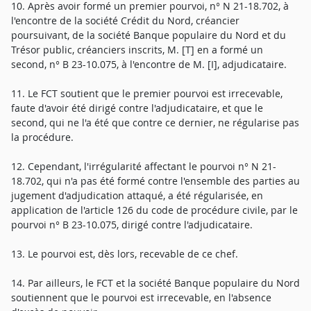
10. Après avoir formé un premier pourvoi, n° N 21-18.702, à
l'encontre de la société Crédit du Nord, créancier
poursuivant, de la société Banque populaire du Nord et du
Trésor public, créanciers inscrits, M. [T] en a formé un
second, n° B 23-10.075, à l'encontre de M. [I], adjudicataire.
11. Le FCT soutient que le premier pourvoi est irrecevable,
faute d'avoir été dirigé contre l'adjudicataire, et que le
second, qui ne l'a été que contre ce dernier, ne régularise pas
la procédure.
12. Cependant, l'irrégularité affectant le pourvoi n° N 21-
18.702, qui n'a pas été formé contre l'ensemble des parties au
jugement d'adjudication attaqué, a été régularisée, en
application de l'article 126 du code de procédure civile, par le
pourvoi n° B 23-10.075, dirigé contre l'adjudicataire.
13. Le pourvoi est, dès lors, recevable de ce chef.
14. Par ailleurs, le FCT et la société Banque populaire du Nord
soutiennent que le pourvoi est irrecevable, en l'absence