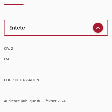
Entête
CIV. 2
LM
COUR DE CASSATION
______________________
Audience publique du 8 février 2024