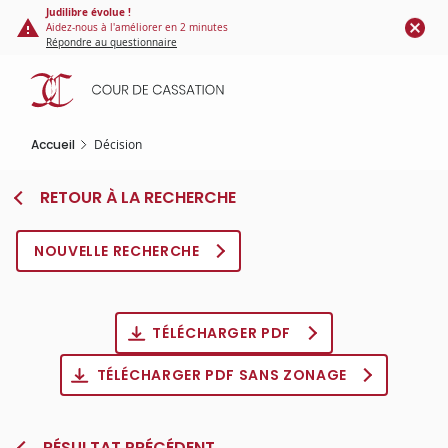
Panneau de gestion des cookies
Aller
Judilibre évolue !
Aidez-nous à l'améliorer en 2 minutes
au
Répondre au questionnaire
contenu
principal
Accueil
Décision
RETOUR À LA RECHERCHE
NOUVELLE RECHERCHE
TÉLÉCHARGER PDF
TÉLÉCHARGER PDF SANS ZONAGE
RÉSULTAT PRÉCÉDENT