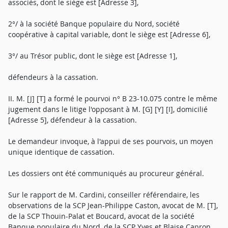
associés, dont le siège est [Adresse 3],
2°/ à la société Banque populaire du Nord, société
coopérative à capital variable, dont le siège est [Adresse 6],
3°/ au Trésor public, dont le siège est [Adresse 1],
défendeurs à la cassation.
II. M. [J] [T] a formé le pourvoi n° B 23-10.075 contre le même
jugement dans le litige l'opposant à M. [G] [Y] [I], domicilié
[Adresse 5], défendeur à la cassation.
Le demandeur invoque, à l'appui de ses pourvois, un moyen
unique identique de cassation.
Les dossiers ont été communiqués au procureur général.
Sur le rapport de M. Cardini, conseiller référendaire, les
observations de la SCP Jean-Philippe Caston, avocat de M. [T],
de la SCP Thouin-Palat et Boucard, avocat de la société
Banque populaire du Nord, de la SCP Yves et Blaise Capron,