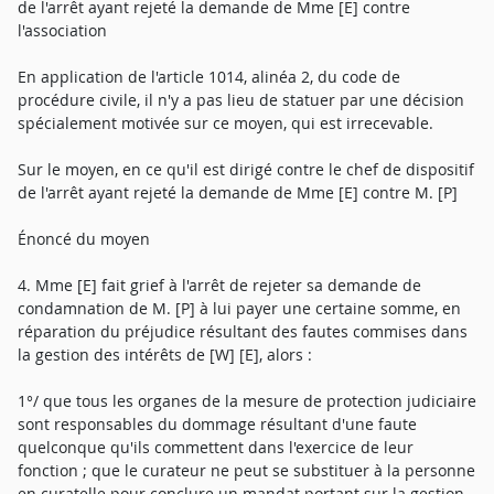
de l'arrêt ayant rejeté la demande de Mme [E] contre
l'association
En application de l'article 1014, alinéa 2, du code de
procédure civile, il n'y a pas lieu de statuer par une décision
spécialement motivée sur ce moyen, qui est irrecevable.
Sur le moyen, en ce qu'il est dirigé contre le chef de dispositif
de l'arrêt ayant rejeté la demande de Mme [E] contre M. [P]
Énoncé du moyen
4. Mme [E] fait grief à l'arrêt de rejeter sa demande de
condamnation de M. [P] à lui payer une certaine somme, en
réparation du préjudice résultant des fautes commises dans
la gestion des intérêts de [W] [E], alors :
1°/ que tous les organes de la mesure de protection judiciaire
sont responsables du dommage résultant d'une faute
quelconque qu'ils commettent dans l'exercice de leur
fonction ; que le curateur ne peut se substituer à la personne
en curatelle pour conclure un mandat portant sur la gestion