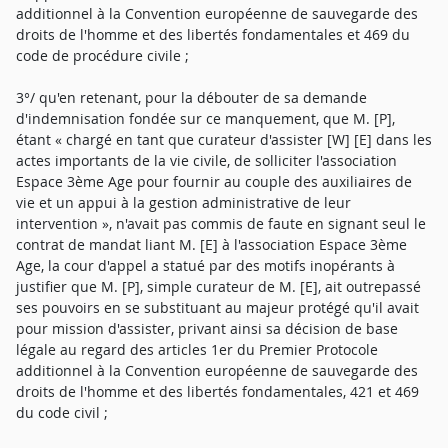
additionnel à la Convention européenne de sauvegarde des
droits de l'homme et des libertés fondamentales et 469 du
code de procédure civile ;
3°/ qu'en retenant, pour la débouter de sa demande
d'indemnisation fondée sur ce manquement, que M. [P],
étant « chargé en tant que curateur d'assister [W] [E] dans les
actes importants de la vie civile, de solliciter l'association
Espace 3ème Age pour fournir au couple des auxiliaires de
vie et un appui à la gestion administrative de leur
intervention », n'avait pas commis de faute en signant seul le
contrat de mandat liant M. [E] à l'association Espace 3ème
Age, la cour d'appel a statué par des motifs inopérants à
justifier que M. [P], simple curateur de M. [E], ait outrepassé
ses pouvoirs en se substituant au majeur protégé qu'il avait
pour mission d'assister, privant ainsi sa décision de base
légale au regard des articles 1er du Premier Protocole
additionnel à la Convention européenne de sauvegarde des
droits de l'homme et des libertés fondamentales, 421 et 469
du code civil ;