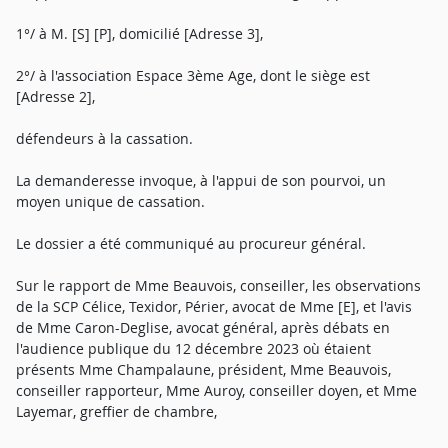
1°/ à M. [S] [P], domicilié [Adresse 3],
2°/ à l'association Espace 3ème Age, dont le siège est
[Adresse 2],
défendeurs à la cassation.
La demanderesse invoque, à l'appui de son pourvoi, un
moyen unique de cassation.
Le dossier a été communiqué au procureur général.
Sur le rapport de Mme Beauvois, conseiller, les observations
de la SCP Célice, Texidor, Périer, avocat de Mme [E], et l'avis
de Mme Caron-Deglise, avocat général, après débats en
l'audience publique du 12 décembre 2023 où étaient
présents Mme Champalaune, président, Mme Beauvois,
conseiller rapporteur, Mme Auroy, conseiller doyen, et Mme
Layemar, greffier de chambre,