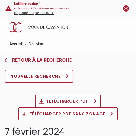
Panneau de gestion des cookies
Aller
Judilibre évolue !
Aidez-nous à l'améliorer en 2 minutes
au
Répondre au questionnaire
contenu
principal
Accueil
Décision
RETOUR À LA RECHERCHE
NOUVELLE RECHERCHE
TÉLÉCHARGER PDF
TÉLÉCHARGER PDF SANS ZONAGE
7 février 2024