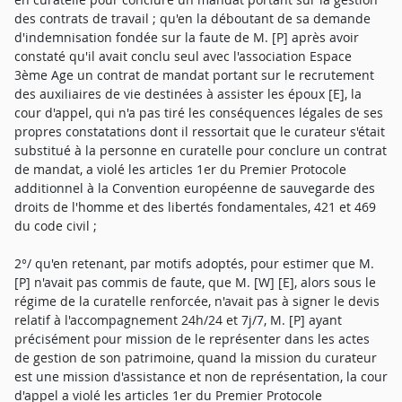
des contrats de travail ; qu'en la déboutant de sa demande
d'indemnisation fondée sur la faute de M. [P] après avoir
constaté qu'il avait conclu seul avec l'association Espace
3ème Age un contrat de mandat portant sur le recrutement
des auxiliaires de vie destinées à assister les époux [E], la
cour d'appel, qui n'a pas tiré les conséquences légales de ses
propres constatations dont il ressortait que le curateur s'était
substitué à la personne en curatelle pour conclure un contrat
de mandat, a violé les articles 1er du Premier Protocole
additionnel à la Convention européenne de sauvegarde des
droits de l'homme et des libertés fondamentales, 421 et 469
du code civil ;
2°/ qu'en retenant, par motifs adoptés, pour estimer que M.
[P] n'avait pas commis de faute, que M. [W] [E], alors sous le
régime de la curatelle renforcée, n'avait pas à signer le devis
relatif à l'accompagnement 24h/24 et 7j/7, M. [P] ayant
précisément pour mission de le représenter dans les actes
de gestion de son patrimoine, quand la mission du curateur
est une mission d'assistance et non de représentation, la cour
d'appel a violé les articles 1er du Premier Protocole