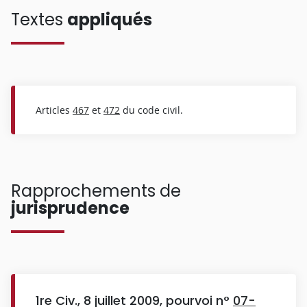
Textes
appliqués
Articles
467
et
472
du code civil.
Rapprochements de
jurisprudence
1re Civ., 8 juillet 2009, pourvoi n°
07-