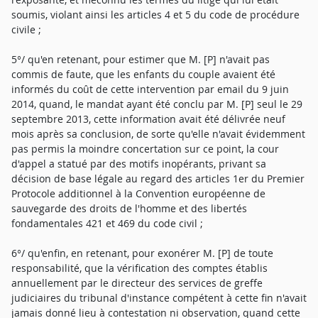
soumis, violant ainsi les articles 4 et 5 du code de procédure
civile ;
5°/ qu'en retenant, pour estimer que M. [P] n'avait pas
commis de faute, que les enfants du couple avaient été
informés du coût de cette intervention par email du 9 juin
2014, quand, le mandat ayant été conclu par M. [P] seul le 29
septembre 2013, cette information avait été délivrée neuf
mois après sa conclusion, de sorte qu'elle n'avait évidemment
pas permis la moindre concertation sur ce point, la cour
d'appel a statué par des motifs inopérants, privant sa
décision de base légale au regard des articles 1er du Premier
Protocole additionnel à la Convention européenne de
sauvegarde des droits de l'homme et des libertés
fondamentales 421 et 469 du code civil ;
6°/ qu'enfin, en retenant, pour exonérer M. [P] de toute
responsabilité, que la vérification des comptes établis
annuellement par le directeur des services de greffe
judiciaires du tribunal d'instance compétent à cette fin n'avait
jamais donné lieu à contestation ni observation, quand cette