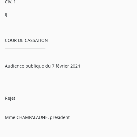
CIV. 1
IJ
COUR DE CASSATION
______________________
Audience publique du 7 février 2024
Rejet
Mme CHAMPALAUNE, président