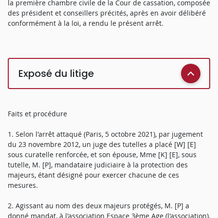
la première chambre civile de la Cour de cassation, composée
des président et conseillers précités, après en avoir délibéré
conformément à la loi, a rendu le présent arrêt.
Exposé du litige
Faits et procédure
1. Selon l'arrêt attaqué (Paris, 5 octobre 2021), par jugement
du 23 novembre 2012, un juge des tutelles a placé [W] [E]
sous curatelle renforcée, et son épouse, Mme [K] [E], sous
tutelle, M. [P], mandataire judiciaire à la protection des
majeurs, étant désigné pour exercer chacune de ces
mesures.
2. Agissant au nom des deux majeurs protégés, M. [P] a
donné mandat, à l'association Espace 3ème Age (l'association),