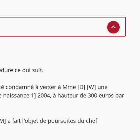
édure ce qui suit.
a été condamné à verser à Mme [D] [W] une
te naissance 1] 2004, à hauteur de 300 euros par
M] a fait l'objet de poursuites du chef