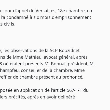
la cour d'appel de Versailles, 18e chambre, en
e, l'a condamné à six mois d'emprisonnement
 civils.
e, les observations de la SCP Bouzidi et
ions de Mme Mathieu, avocat général, après
 où étaient présents M. Bonnal, président, M.
 Champfeu, conseiller de la chambre, Mme
 greffier de chambre présent au prononcé,
osée en application de l'article 567-1-1 du
ers précités, après en avoir délibéré