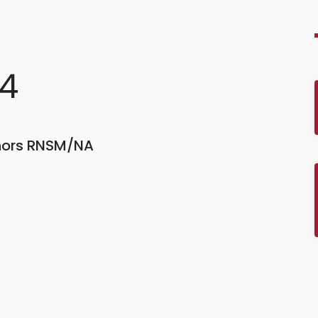
04
 hors RNSM/NA