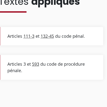
Textes
appliqués
Articles
111-3
et
132-45
du code pénal.
Articles 3 et
593
du code de procédure
pénale.