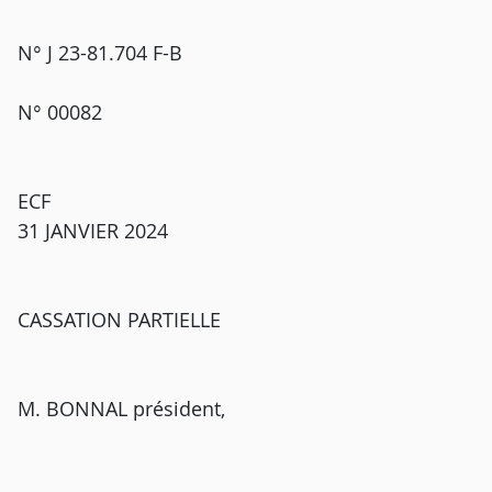
N° J 23-81.704 F-B
N° 00082
ECF
31 JANVIER 2024
CASSATION PARTIELLE
M. BONNAL président,