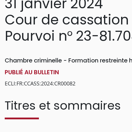
31 janvier 2024
Cour de cassation
Pourvoi n° 23-81.7
Chambre criminelle - Formation restreinte
PUBLIÉ AU BULLETIN
ECLI:FR:CCASS:2024:CR00082
Titres et sommaires