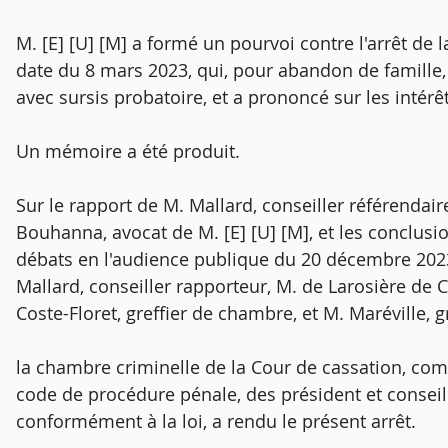
M. [E] [U] [M] a formé un pourvoi contre l'arrêt de 
date du 8 mars 2023, qui, pour abandon de famill
avec sursis probatoire, et a prononcé sur les intérêts
Un mémoire a été produit.
Sur le rapport de M. Mallard, conseiller référendair
Bouhanna, avocat de M. [E] [U] [M], et les conclus
débats en l'audience publique du 20 décembre 2023
Mallard, conseiller rapporteur, M. de Larosière de
Coste-Floret, greffier de chambre, et M. Maréville,
la chambre criminelle de la Cour de cassation, comp
code de procédure pénale, des président et conseill
conformément à la loi, a rendu le présent arrêt.