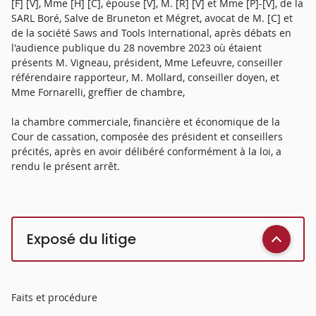
[F] [V], Mme [H] [C], épouse [V], M. [R] [V] et Mme [P]-[V], de la
SARL Boré, Salve de Bruneton et Mégret, avocat de M. [C] et
de la société Saws and Tools International, après débats en
l'audience publique du 28 novembre 2023 où étaient
présents M. Vigneau, président, Mme Lefeuvre, conseiller
référendaire rapporteur, M. Mollard, conseiller doyen, et
Mme Fornarelli, greffier de chambre,
la chambre commerciale, financière et économique de la
Cour de cassation, composée des président et conseillers
précités, après en avoir délibéré conformément à la loi, a
rendu le présent arrêt.
Exposé du litige
Faits et procédure