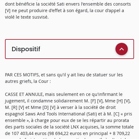
dont bénéficie la société Sati envers l'ensemble des consorts
[V] ne peut produire d'effet à son égard, la cour d'appel a
violé le texte susvisé.
Dispositif
PAR CES MOTIFS, et sans qu'il y ait lieu de statuer sur les
autres griefs, la Cour :
CASSE ET ANNULE, mais seulement en ce qu'infirmant le
jugement, il condamne solidairement M. [F] [V], Mme [H] [V],
M. [R] [V] et Mme [D] [V] à verser à la société de droit
espagnol Saws And Tools International (Sati) et à M. [C] « pris
ensemble », à charge pour eux de se les répartir au prorata
des parts sociales de la société LNX acquises, la somme totale
de 107 403,44 euros (98 694,22 euros en principal + 8 709,22