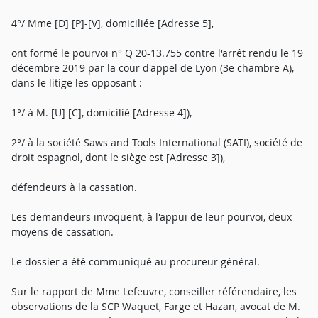
4°/ Mme [D] [P]-[V], domiciliée [Adresse 5],
ont formé le pourvoi n° Q 20-13.755 contre l'arrêt rendu le 19
décembre 2019 par la cour d'appel de Lyon (3e chambre A),
dans le litige les opposant :
1°/ à M. [U] [C], domicilié [Adresse 4]),
2°/ à la société Saws and Tools International (SATI), société de
droit espagnol, dont le siège est [Adresse 3]),
défendeurs à la cassation.
Les demandeurs invoquent, à l'appui de leur pourvoi, deux
moyens de cassation.
Le dossier a été communiqué au procureur général.
Sur le rapport de Mme Lefeuvre, conseiller référendaire, les
observations de la SCP Waquet, Farge et Hazan, avocat de M.