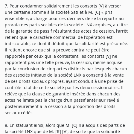
7. Pour condamner solidairement les consorts [V] à verser
une certaine somme à la société Sati et à M. [C] « pris
ensemble », à charge pour ces derniers de se la répartir au
prorata des parts sociales de la société LNX acquises, au titre
de la garantie de passif résultant des actes de cession, l'arrêt
retient que le caractère commercial de l'opération est
indiscutable, ce dont il déduit que la solidarité est présumée.
Il retient encore que si la preuve contraire peut être
rapportée par ceux qui la contestent, les consorts [V] ne
rapportent pas une telle preuve, la cession, même acquise
par la conclusion de cinq actes distincts par lesquels chacun
des associés initiaux de la société LNX a consenti à la vente
de ses droits sociaux propres, ayant conduit à une prise de
contrôle total de cette société par les deux cessionnaires. Il
relève que la clause de garantie insérée dans chacun des
actes ne limite pas la charge d'un passif antérieur révélé
postérieurement à la cession à la proportion des droits
sociaux cédés.
8. En statuant ainsi, alors que M. [C] n'a acquis des parts de
la société LNX que de M. [R] [V], de sorte que la solidarité