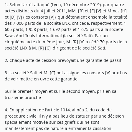
1. Selon l'arrêt attaqué (Lyon, 19 décembre 2019), par quatre
actes distincts du 4 juillet 2011, MM. [R] et [F] [V] et Mmes [H]
et [D] [V] (les consorts [V]), qui détenaient ensemble la totalité
des 7 000 parts de la société LNX, ont cédé, respectivement, 1
605 parts, 1 958 parts, 1 692 parts et 1 675 parts à la société
Saws And Tools International (la société Sati). Par un
cinquième acte du même jour, M. [R] [V] a cédé 70 parts de la
société LNX à M. [R] [C], dirigeant de la société Sati.
2. Chaque acte de cession prévoyait une garantie de passif.
3. La société Sati et M. [C] ont assigné les consorts [V] aux fins
de voir mettre en uvre cette garantie.
Sur le premier moyen et sur le second moyen, pris en sa
troisième branche
4. En application de l'article 1014, alinéa 2, du code de
procédure civile, il n'y a pas lieu de statuer par une décision
spécialement motivée sur ces griefs qui ne sont
manifestement pas de nature à entraîner la cassation.