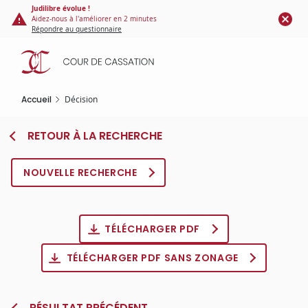
Panneau de gestion des cookies
Aller
Judilibre évolue !
Aidez-nous à l'améliorer en 2 minutes
au
Répondre au questionnaire
contenu
principal
Accueil
Décision
RETOUR À LA RECHERCHE
NOUVELLE RECHERCHE
TÉLÉCHARGER PDF
TÉLÉCHARGER PDF SANS ZONAGE
RÉSULTAT PRÉCÉDENT