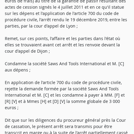
euros de frais) au titre de la garantie de passif résultant des
actes de cession signés le 4 juillet 2011 et en ce qu'il statue
sur les dépens et l'application de l'article 700 du code de
procédure civile, l'arrêt rendu le 19 décembre 2019, entre les
parties, par la cour d'appel de Lyon ;
Remet, sur ces points, l'affaire et les parties dans l'état où
elles se trouvaient avant cet arrêt et les renvoie devant la
cour d'appel de Dijon ;
Condamne la société Saws And Tools International et M. [C]
aux dépens ;
En application de l'article 700 du code de procédure civile,
rejette la demande formée par la société Saws And Tools
International et M. [C] et les condamne à payer à MM. [F] et
[R] [V] et à Mmes [H] et [D] [V] la somme globale de 3 000
euros ;
Dit que sur les diligences du procureur général près la Cour
de cassation, le présent arrêt sera transmis pour être
transcrit en marge ou à la suite de l'arrêt partiellement cassé