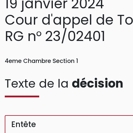
19 janvier 2024
Cour d'appel de T
RG n° 23/02401
4eme Chambre Section 1
Texte de la
décision
Entête