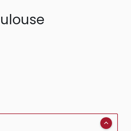
oulouse