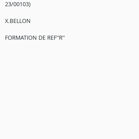
23/00103)
X.BELLON
FORMATION DE REF''R''