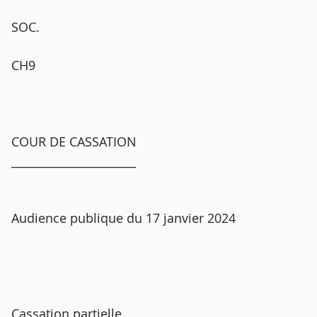
SOC.
CH9
COUR DE CASSATION
______________________
Audience publique du 17 janvier 2024
Cassation partielle