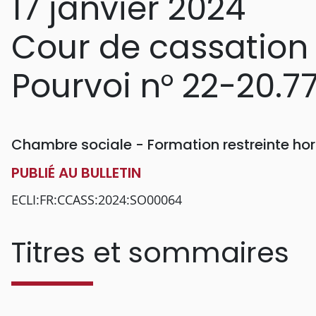
17 janvier 2024
Cour de cassation
Pourvoi n° 22-20.7
Chambre sociale - Formation restreinte h
PUBLIÉ AU BULLETIN
ECLI:FR:CCASS:2024:SO00064
Titres et sommaires