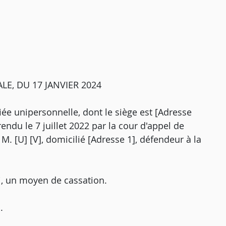
E, DU 17 JANVIER 2024
iée unipersonnelle, dont le siège est [Adresse
rendu le 7 juillet 2022 par la cour d'appel de
 M. [U] [V], domicilié [Adresse 1], défendeur à la
i, un moyen de cassation.
.