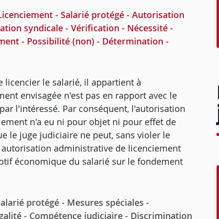
cenciement - Salarié protégé - Autorisation
tion syndicale - Vérification - Nécessité -
ment - Possibilité (non) - Détermination -
licencier le salarié, il appartient à
ement envisagée n'est pas en rapport avec le
ar l'intéressé. Par conséquent, l'autorisation
iement n'a eu ni pour objet ni pour effet de
e le juge judiciaire ne peut, sans violer le
e autorisation administrative de licenciement
motif économique du salarié sur le fondement
arié protégé - Mesures spéciales -
galité - Compétence judiciaire - Discrimination