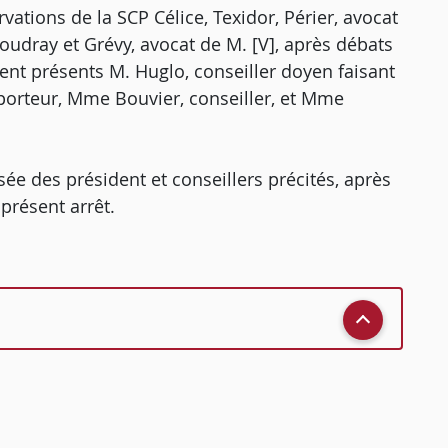
ations de la SCP Célice, Texidor, Périer, avocat
oudray et Grévy, avocat de M. [V], après débats
nt présents M. Huglo, conseiller doyen faisant
porteur, Mme Bouvier, conseiller, et Mme
ée des président et conseillers précités, après
présent arrêt.