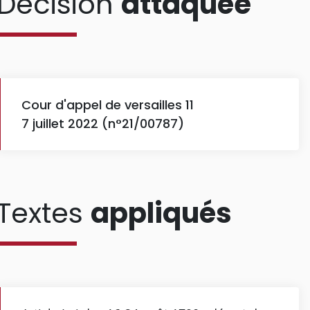
Décision
attaquée
Cour d'appel de versailles 11
7 juillet 2022 (n°21/00787)
Textes
appliqués