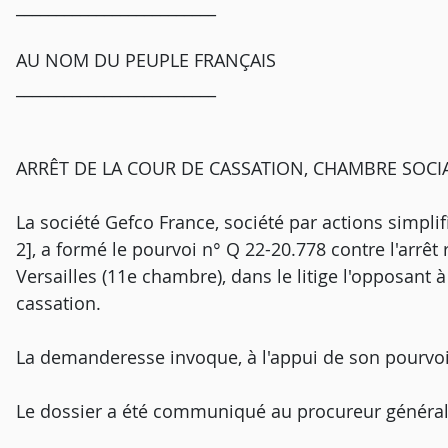
_________________________
AU NOM DU PEUPLE FRANÇAIS
_________________________
ARRÊT DE LA COUR DE CASSATION, CHAMBRE SOCIAL
La société Gefco France, société par actions simplif
2], a formé le pourvoi n° Q 22-20.778 contre l'arrêt 
Versailles (11e chambre), dans le litige l'opposant à
cassation.
La demanderesse invoque, à l'appui de son pourvo
Le dossier a été communiqué au procureur général