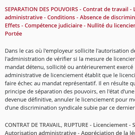
SEPARATION DES POUVOIRS - Contrat de travail - Li
administrative - Conditions - Absence de discrimina
Effets - Compétence judiciaire - Nullité du licencie
Portée
Dans le cas où l'employeur sollicite l'autorisation de 
l'administration de vérifier si la mesure de licenci
mandat détenu, sollicité ou antérieurement exercé p
administrative de licenciement établit que le licenc
faire échec au mandat représentatif. Il en résulte qu
principe de séparation des pouvoirs, en l'état d'un
devenue définitive, annuler le licenciement pour 
d'une discrimination syndicale subie par ce dernier
CONTRAT DE TRAVAIL, RUPTURE - Licenciement - Sal
Autorisation administrative - Appréciation de la lé